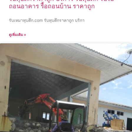
ถอนอาคาร รื้อถอนบ้าน ราคาถูก
รับเหมาทุบตึก.com รับทุบตึกราคาถูก บริกา
ดูเพิ่มเติม »