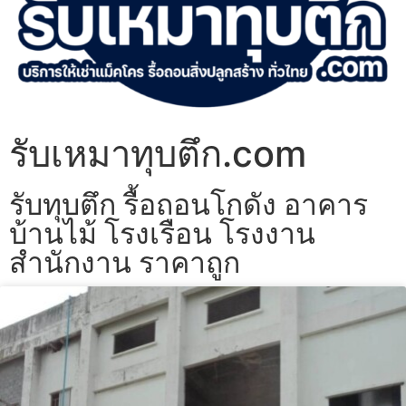
รับเหมาทุบตึก.com
รับทุบตึก รื้อถอนโกดัง อาคาร
บ้านไม้ โรงเรือน โรงงาน
สำนักงาน ราคาถูก