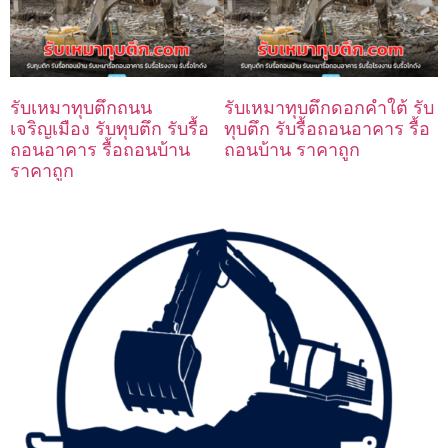
รับเหมาทุบตึกถนน
รับเหมาทุบตึกดอกคำใต้ รับ
เจริญเมือง รับทุบตึก รับรื้อ
ทุบตึก รับรื้อถอนอาคาร รื้อ
ถอนอาคาร รื้อถอนบ้าน
ถอนบ้าน ราคาถูก
ราคาถูก