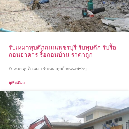
รับเหมาทุบตึกถนนเพชรบุรี รับทุบตึก รับรื้อ
ถอนอาคาร รื้อถอนบ้าน ราคาถูก
รับเหมาทุบตึก.com รับเหมาทุบตึกถนนเพชรบุ
ดูเพิ่มเติม »