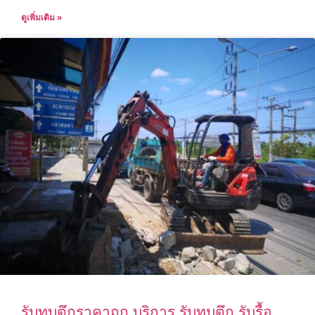
ดูเพิ่มเติม »
รับทุบตึกราคาถูก บริการ รับทุบตึก รับรื้อ