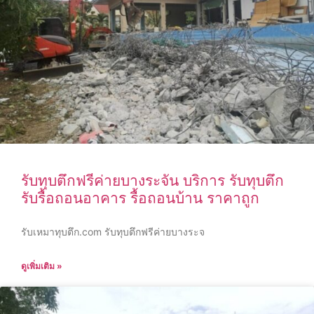
รับทุบตึกฟรีค่ายบางระจัน บริการ รับทุบตึก
รับรื้อถอนอาคาร รื้อถอนบ้าน ราคาถูก
รับเหมาทุบตึก.com รับทุบตึกฟรีค่ายบางระจ
ดูเพิ่มเติม »