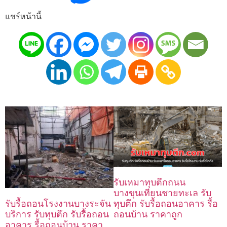
แชร์หน้านี้
รับเหมาทุบตึกถนน
บางขุนเทียนชายทะเล รับ
ทุบตึก รับรื้อถอนอาคาร รื้อ
รับรื้อถอนโรงงานบางระจัน
ถอนบ้าน ราคาถูก
บริการ รับทุบตึก รับรื้อถอน
อาคาร รื้อถอนบ้าน ราคา