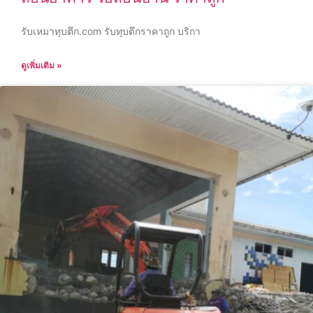
รับเหมาทุบตึก.com รับทุบตึกราคาถูก บริกา
ดูเพิ่มเติม »