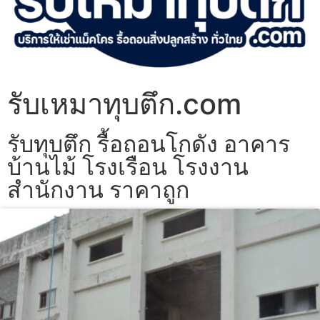
รับเหมาทุบตึก.com
รับทุบตึก รื้อถอนโกดัง อาคาร
บ้านไม้ โรงเรือน โรงงาน
สำนักงาน ราคาถูก