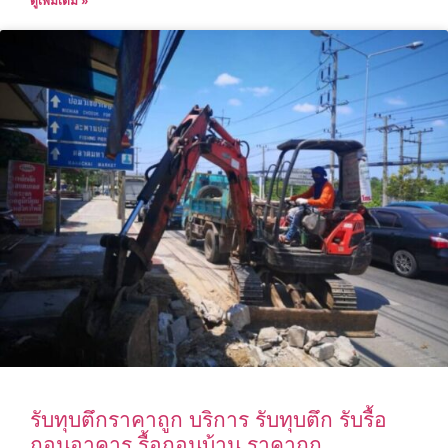
ดูเพิ่มเติม »
รับทุบตึกราคาถูก บริการ รับทุบตึก รับรื้อ
ถอนอาคาร รื้อถอนบ้าน ราคาถูก