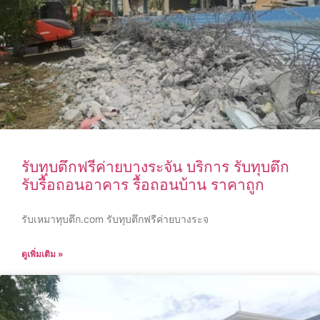
รับทุบตึกฟรีค่ายบางระจัน บริการ รับทุบตึก
รับรื้อถอนอาคาร รื้อถอนบ้าน ราคาถูก
รับเหมาทุบตึก.com รับทุบตึกฟรีค่ายบางระจ
ดูเพิ่มเติม »