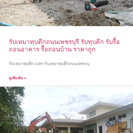
รับเหมาทุบตึกถนนเพชรบุรี รับทุบตึก รับรื้อ
ถอนอาคาร รื้อถอนบ้าน ราคาถูก
รับเหมาทุบตึก.com รับเหมาทุบตึกถนนเพชรบุ
ดูเพิ่มเติม »