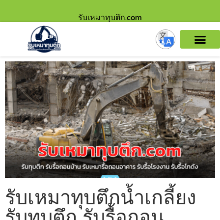
รับเหมาทุบตึก.com
รับเหมาทุบตึกน้ำเกลี้ยง
รับทุบตึก รับรื้อถอน