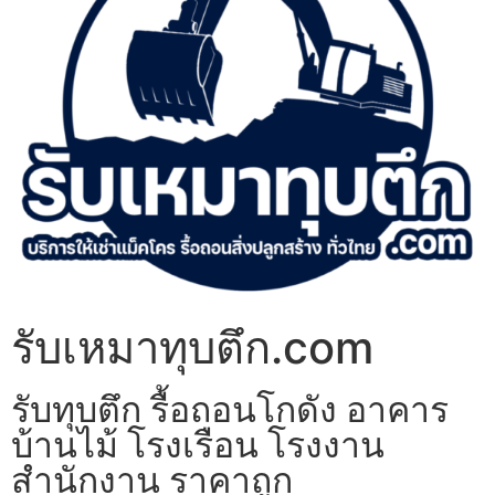
รับเหมาทุบตึก.com
รับทุบตึก รื้อถอนโกดัง อาคาร
บ้านไม้ โรงเรือน โรงงาน
สำนักงาน ราคาถูก