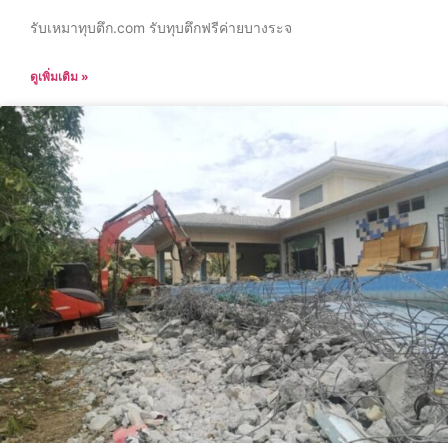
รับเหมาทุบตึก.com รับทุบตึกฟรีค่ายบางระจ
ดูเพิ่มเติม »