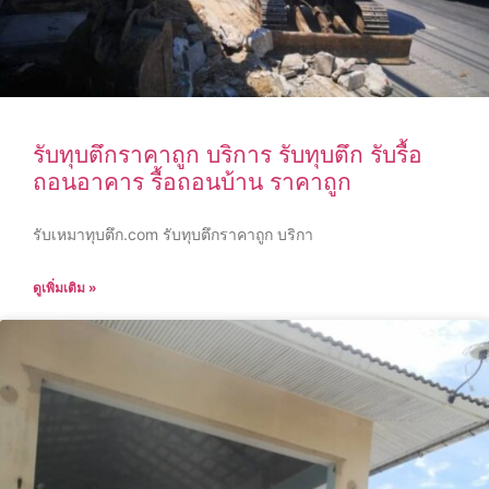
รับทุบตึกราคาถูก บริการ รับทุบตึก รับรื้อ
ถอนอาคาร รื้อถอนบ้าน ราคาถูก
รับเหมาทุบตึก.com รับทุบตึกราคาถูก บริกา
ดูเพิ่มเติม »