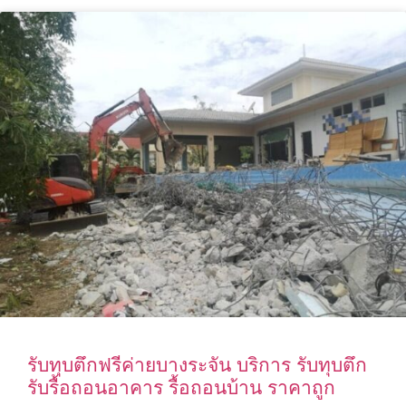
รับทุบตึกฟรีค่ายบางระจัน บริการ รับทุบตึก
รับรื้อถอนอาคาร รื้อถอนบ้าน ราคาถูก