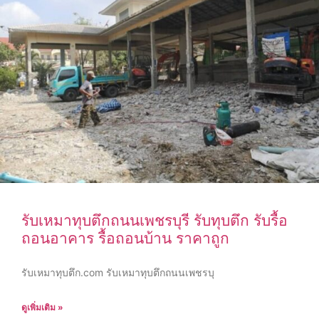
รับเหมาทุบตึกถนนเพชรบุรี รับทุบตึก รับรื้อ
ถอนอาคาร รื้อถอนบ้าน ราคาถูก
รับเหมาทุบตึก.com รับเหมาทุบตึกถนนเพชรบุ
ดูเพิ่มเติม »