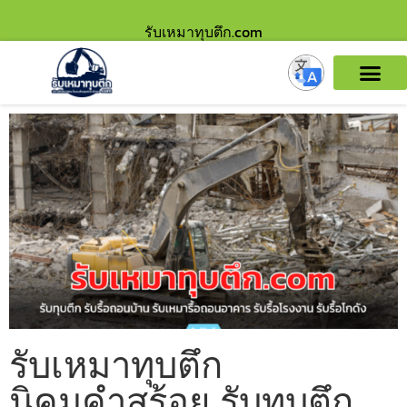
รับเหมาทุบตึก.com
รับเหมาทุบตึก
นิคมคำสร้อย รับทุบตึก