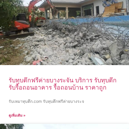
รับทุบตึกฟรีค่ายบางระจัน บริการ รับทุบตึก
รับรื้อถอนอาคาร รื้อถอนบ้าน ราคาถูก
รับเหมาทุบตึก.com รับทุบตึกฟรีค่ายบางระจ
ดูเพิ่มเติม »