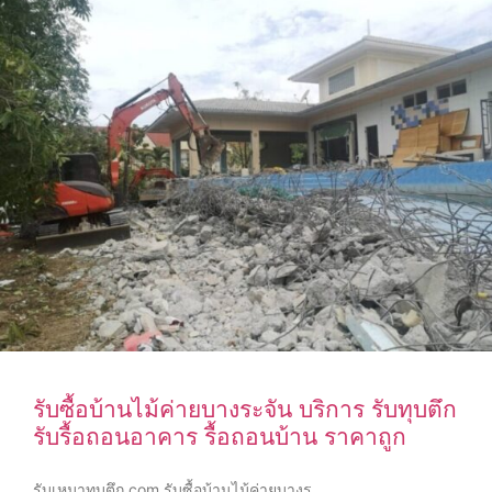
รับซื้อบ้านไม้ค่ายบางระจัน บริการ รับทุบตึก
รับรื้อถอนอาคาร รื้อถอนบ้าน ราคาถูก
รับเหมาทุบตึก.com รับซื้อบ้านไม้ค่ายบางร