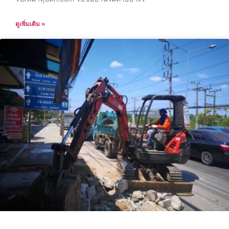
ดูเพิ่มเติม »