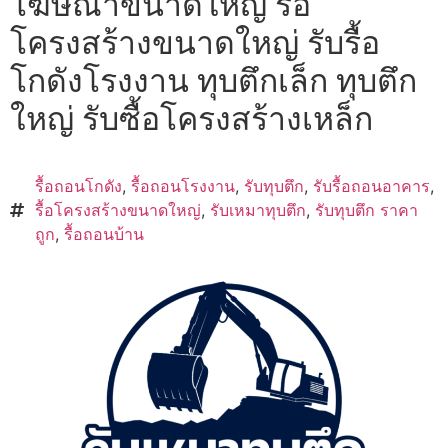
โฆษณาขนาดใหญ่ รื้อ
โครงสร้างขนาดใหญ่ รับรื้อ
โกดังโรงงาน ทุบตึกเล็ก ทุบตึก
ใหญ่ รับซื้อโครงสร้างเหล็ก
รื้อถอนโกดัง
,
รื้อถอนโรงงาน
,
รับทุบตึก
,
รับรื้อถอนอาคาร
,
รื้อโครงสร้างขนาดใหญ่
,
รับเหมาทุบตึก
,
รับทุบตึก ราคา
ถูก
,
รื้อถอนบ้าน