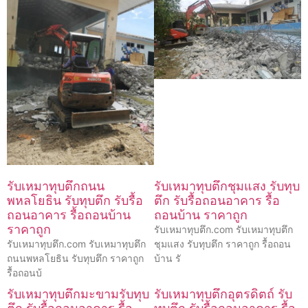
รับเหมาทุบตึกถนน
รับเหมาทุบตึกชุมแสง รับทุบ
พหลโยธิน รับทุบตึก รับรื้อ
ตึก รับรื้อถอนอาคาร รื้อ
ถอนอาคาร รื้อถอนบ้าน
ถอนบ้าน ราคาถูก
ราคาถูก
รับเหมาทุบตึก.com รับเหมาทุบตึก
รับเหมาทุบตึก.com รับเหมาทุบตึก
ชุมแสง รับทุบตึก ราคาถูก รื้อถอน
ถนนพหลโยธิน รับทุบตึก ราคาถูก
บ้าน รั
รื้อถอนบ้
รับเหมาทุบตึกมะขามรับทุบ
รับเหมาทุบตึกอุตรดิตถ์ รับ