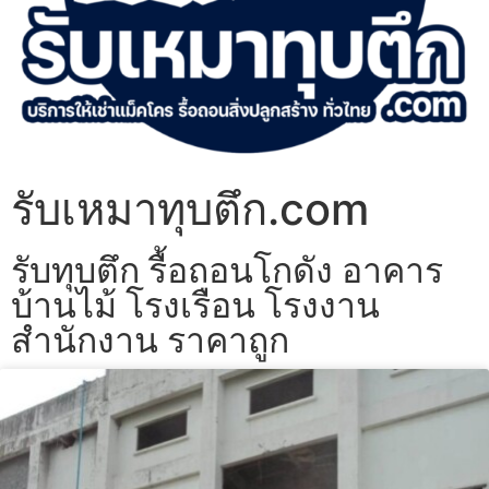
รับเหมาทุบตึก.com
รับทุบตึก รื้อถอนโกดัง อาคาร
บ้านไม้ โรงเรือน โรงงาน
สำนักงาน ราคาถูก