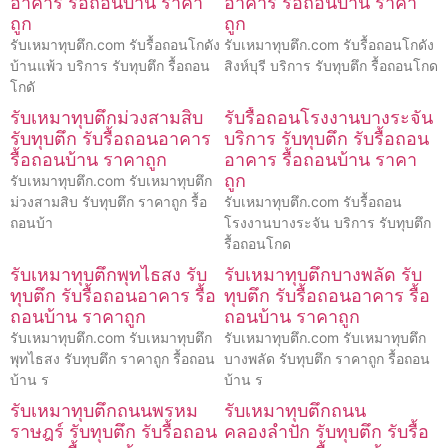
อาคาร รื้อถอนบ้าน ราคา
อาคาร รื้อถอนบ้าน ราคา
ถูก
ถูก
รับเหมาทุบตึก.com รับรื้อถอนโกดัง
รับเหมาทุบตึก.com รับรื้อถอนโกดัง
บ้านแพ้ว บริการ รับทุบตึก รื้อถอน
สิงห์บุรี บริการ รับทุบตึก รื้อถอนโกด
โกดั
รับเหมาทุบตึกม่วงสามสิบ
รับรื้อถอนโรงงานบางระจัน
รับทุบตึก รับรื้อถอนอาคาร
บริการ รับทุบตึก รับรื้อถอน
รื้อถอนบ้าน ราคาถูก
อาคาร รื้อถอนบ้าน ราคา
ถูก
รับเหมาทุบตึก.com รับเหมาทุบตึก
ม่วงสามสิบ รับทุบตึก ราคาถูก รื้อ
รับเหมาทุบตึก.com รับรื้อถอน
ถอนบ้า
โรงงานบางระจัน บริการ รับทุบตึก
รื้อถอนโกด
รับเหมาทุบตึกพุทไธสง รับ
รับเหมาทุบตึกบางพลัด รับ
ทุบตึก รับรื้อถอนอาคาร รื้อ
ทุบตึก รับรื้อถอนอาคาร รื้อ
ถอนบ้าน ราคาถูก
ถอนบ้าน ราคาถูก
รับเหมาทุบตึก.com รับเหมาทุบตึก
รับเหมาทุบตึก.com รับเหมาทุบตึก
พุทไธสง รับทุบตึก ราคาถูก รื้อถอน
บางพลัด รับทุบตึก ราคาถูก รื้อถอน
บ้าน ร
บ้าน ร
รับเหมาทุบตึกถนนพรหม
รับเหมาทุบตึกถนน
ราษฎร์ รับทุบตึก รับรื้อถอน
คลองลำปัก รับทุบตึก รับรื้อ