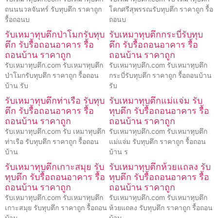
ถนนนวลจันทร์ รับทุบตึก ราคาถูก
โคกศรีสุพรรณรับทุบตึก ราคาถูก รื้อ
รื้อถอนบ
ถอนบ
รับเหมาทุบตึกป่าโมกรับทุบ
รับเหมาทุบตึกกระบี่รับทุบ
ตึก รับรื้อถอนอาคาร รื้อ
ตึก รับรื้อถอนอาคาร รื้อ
ถอนบ้าน ราคาถูก
ถอนบ้าน ราคาถูก
รับเหมาทุบตึก.com รับเหมาทุบตึก
รับเหมาทุบตึก.com รับเหมาทุบตึก
ป่าโมกรับทุบตึก ราคาถูก รื้อถอน
กระบี่รับทุบตึก ราคาถูก รื้อถอนบ้าน
บ้าน รับ
รับ
รับเหมาทุบตึกท่าเรือ รับทุบ
รับเหมาทุบตึกแม่แจ่ม รับ
ตึก รับรื้อถอนอาคาร รื้อ
ทุบตึก รับรื้อถอนอาคาร รื้อ
ถอนบ้าน ราคาถูก
ถอนบ้าน ราคาถูก
รับเหมาทุบตึก.com รับ เหมาทุบตึก
รับเหมาทุบตึก.com รับเหมาทุบตึก
ท่าเรือ รับทุบตึก ราคาถูก รื้อถอน
แม่แจ่ม รับทุบตึก ราคาถูก รื้อถอน
บ้าน
บ้าน ร
รับเหมาทุบตึกเกาะสมุย รับ
รับเหมาทุบตึกห้วยแถลง รับ
ทุบตึก รับรื้อถอนอาคาร รื้อ
ทุบตึก รับรื้อถอนอาคาร รื้อ
ถอนบ้าน ราคาถูก
ถอนบ้าน ราคาถูก
รับเหมาทุบตึก.com รับเหมาทุบตึก
รับเหมาทุบตึก.com รับเหมาทุบตึก
เกาะสมุย รับทุบตึก ราคาถูก รื้อถอน
ห้วยแถลง รับทุบตึก ราคาถูก รื้อถอน
บ้าน
บ้าน