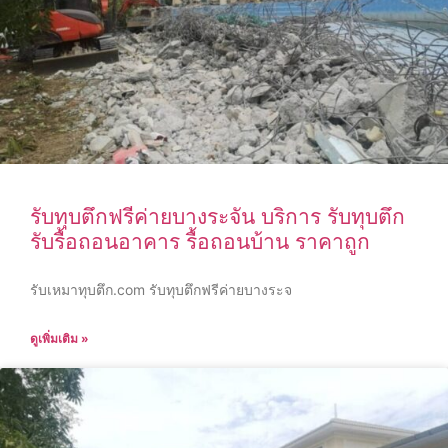
รับทุบตึกฟรีค่ายบางระจัน บริการ รับทุบตึก
รับรื้อถอนอาคาร รื้อถอนบ้าน ราคาถูก
รับเหมาทุบตึก.com รับทุบตึกฟรีค่ายบางระจ
ดูเพิ่มเติม »