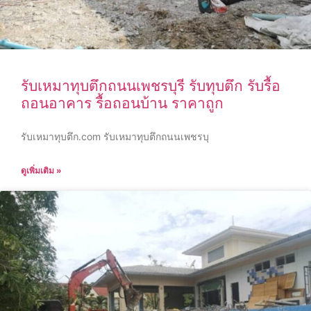
รับเหมาทุบตึกถนนเพชรบุรี รับทุบตึก รับรื้อ
ถอนอาคาร รื้อถอนบ้าน ราคาถูก
รับเหมาทุบตึก.com รับเหมาทุบตึกถนนเพชรบุ
ดูเพิ่มเติม »