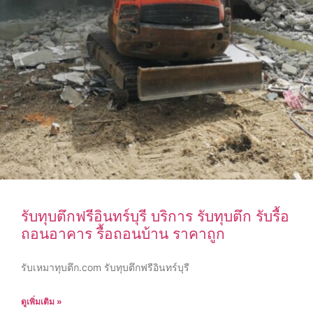
รับทุบตึกฟรีอินทร์บุรี บริการ รับทุบตึก รับรื้อ
ถอนอาคาร รื้อถอนบ้าน ราคาถูก
รับเหมาทุบตึก.com รับทุบตึกฟรีอินทร์บุรี
ดูเพิ่มเติม »