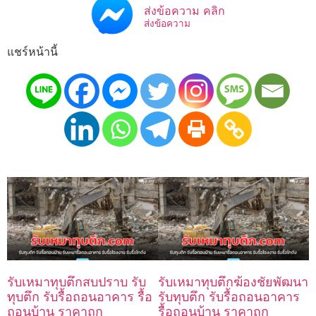
ส่งข้อความ คลิก
ส่งข้อความ
แชร์หน้านี้
รับเหมาทุบตึกสบปราบ รับ
รับเหมาทุบตึกฆ้องชัยพัฒนา
ทุบตึก รับรื้อถอนอาคาร รื้อ
รับทุบตึก รับรื้อถอนอาคาร
ถอนบ้าน ราคาถูก
รื้อถอนบ้าน ราคาถูก