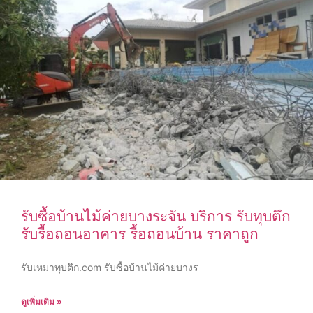
รับซื้อบ้านไม้ค่ายบางระจัน บริการ รับทุบตึก
รับรื้อถอนอาคาร รื้อถอนบ้าน ราคาถูก
รับเหมาทุบตึก.com รับซื้อบ้านไม้ค่ายบางร
ดูเพิ่มเติม »