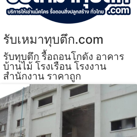
รับเหมาทุบตึก.com
รับทุบตึก รื้อถอนโกดัง อาคาร
บ้านไม้ โรงเรือน โรงงาน
สำนักงาน ราคาถูก