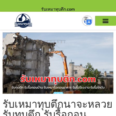
รับเหมาทุบตึก.com
รับเหมาทุบตึกนาจะหลวย
รับทุบตึก รับรื้อถอน