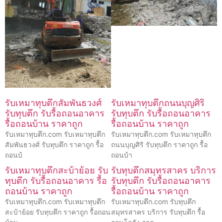
รับเหมาทุบตึกสัมพันธวงศ์
รับเหมาทุบตึกถนนบุญศิริ
รับทุบตึก รับรื้อถอนอาคาร
รับทุบตึก รับรื้อถอนอาคาร
รื้อถอนบ้าน ราคาถูก
รื้อถอนบ้าน ราคาถูก
รับเหมาทุบตึก.com รับเหมาทุบตึก
รับเหมาทุบตึก.com รับเหมาทุบตึก
สัมพันธวงศ์ รับทุบตึก ราคาถูก รื้อ
ถนนบุญศิริ รับทุบตึก ราคาถูก รื้อ
ถอนบ้
ถอนบ้า
รับเหมาทุบตึกสะบ้าย้อย รับ
รับทุบตึกสมุทรสาคร บริการ
ทุบตึก รับรื้อถอนอาคาร รื้อ
รับทุบตึก รับรื้อถอนอาคาร
ถอนบ้าน ราคาถูก
รื้อถอนบ้าน ราคาถูก
รับเหมาทุบตึก.com รับเหมาทุบตึก
รับเหมาทุบตึก.com รับทุบตึก
สะบ้าย้อย รับทุบตึก ราคาถูก รื้อถอน
สมุทรสาคร บริการ รับทุบตึก รื้อ