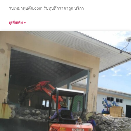
รับเหมาทุบตึก.com รับทุบตึกราคาถูก บริกา
ดูเพิ่มเติม »