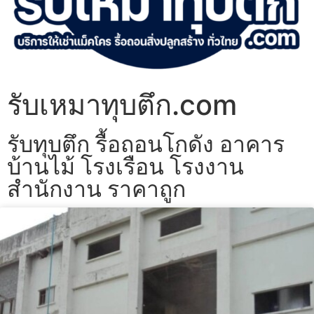
รับเหมาทุบตึก.com
รับทุบตึก รื้อถอนโกดัง อาคาร
บ้านไม้ โรงเรือน โรงงาน
สำนักงาน ราคาถูก