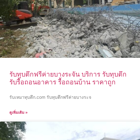
รับทุบตึกฟรีค่ายบางระจัน บริการ รับทุบตึก
รับรื้อถอนอาคาร รื้อถอนบ้าน ราคาถูก
รับเหมาทุบตึก.com รับทุบตึกฟรีค่ายบางระจ
ดูเพิ่มเติม »