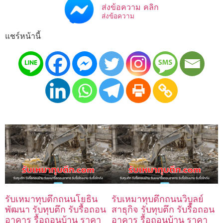
ส่งข้อความ คลิก
ส่งข้อความ
แชร์หน้านี้
รับเหมาทุบตึกถนนโยธิน
รับเหมาทุบตึกถนนวิบูลย์
พัฒนา รับทุบตึก รับรื้อถอน
สาธุกิจ รับทุบตึก รับรื้อถอน
อาคาร รื้อถอนบ้าน ราคา
อาคาร รื้อถอนบ้าน ราคา