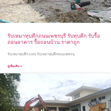
รับเหมาทุบตึกถนนเพชรบุรี รับทุบตึก รับรื้อ
ถอนอาคาร รื้อถอนบ้าน ราคาถูก
รับเหมาทุบตึก.com รับเหมาทุบตึกถนนเพชรบุ
ดูเพิ่มเติม »