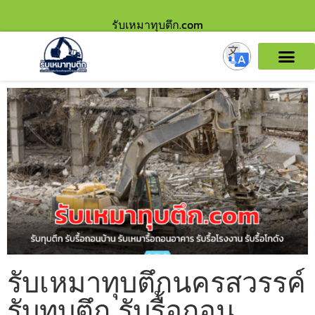
รับเหมาทุบตึก.com
รับเหมาทุบตึกนครสวรรค์
รับทุบตึก รับรื้อถอน