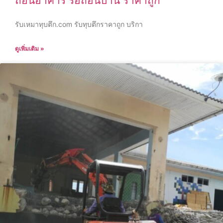
ถอนอาคาร รื้อถอนบ้าน ราคาถูก
รับเหมาทุบตึก.com รับทุบตึกราคาถูก บริกา
ดูเพิ่มเติม »