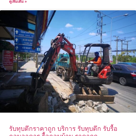
ดูเพิ่มเติม »
รับทุบตึกราคาถูก บริการ รับทุบตึก รับรื้อ