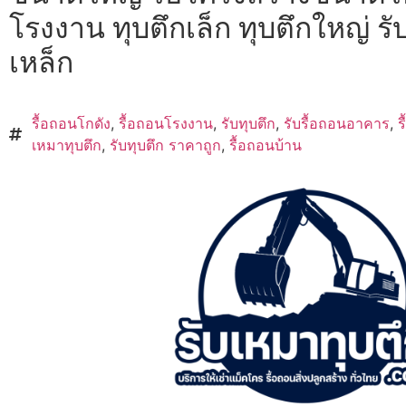
โรงงาน ทุบตึกเล็ก ทุบตึกใหญ่ รั
เหล็ก
รื้อถอนโกดัง
,
รื้อถอนโรงงาน
,
รับทุบตึก
,
รับรื้อถอนอาคาร
,
ร
เหมาทุบตึก
,
รับทุบตึก ราคาถูก
,
รื้อถอนบ้าน