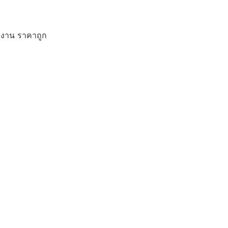
ักงาน ราคาถูก