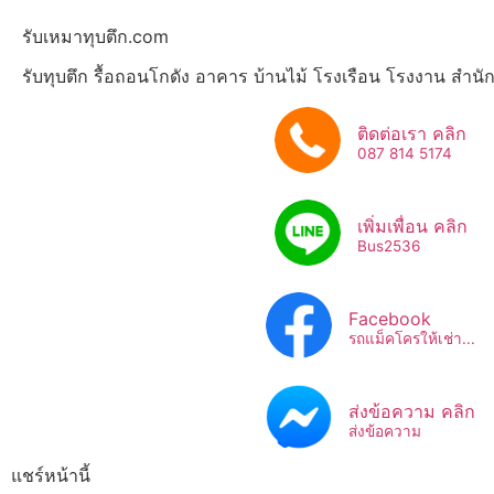
รับเหมาทุบตึก.com
รับทุบตึก รื้อถอนโกดัง อาคาร บ้านไม้ โรงเรือน โรงงาน สำน
ติดต่อเรา คลิก
087 814 5174
เพิ่มเพื่อน คลิก
Bus2536​
Facebook
รถแม็คโครให้เช่า...
ส่งข้อความ คลิก
ส่งข้อความ
แชร์หน้านี้