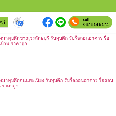
Call
มนู
087 814 5174
เหมาทุบตึกขาณุวรลักษบุรี รับทุบตึก รับรื้อถอนอาคาร รื้อ
บ้าน ราคาถูก
เหมาทุบตึกถนนพะเนียง รับทุบตึก รับรื้อถอนอาคาร รื้อถอน
น ราคาถูก