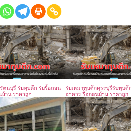
ัตนบุรี รับทุบตึก รับรื้อถอน
รับเหมาทุบตึกคุระบุรีรับทุบตึ
นบ้าน ราคาถูก
อาคาร รื้อถอนบ้าน ราคาถูก