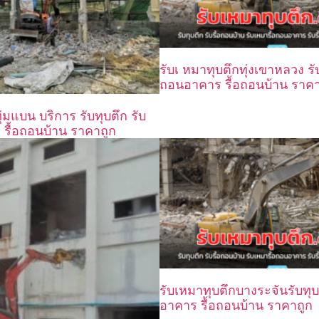
รับเ หมาทุบตึกทุ่งเขาหลวง รับ
ถอนอาคาร รื้อถอนบ้าน ราคา
ุ่มแบน บริการ รับทุบตึก รับ
 รื้อถอนบ้าน ราคาถูก
รับเหมาทุบตึกบางระจันรับทุบต
อาคาร รื้อถอนบ้าน ราคาถูก