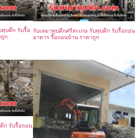
ทุบตึก รับรื้อ
รับเหมาทุบตึกศรีสะเกษ รับทุบตึก รับรื้อถอน
ถูก
อาคาร รื้อถอนบ้าน ราคาถูก
ึก รับรื้อถอน