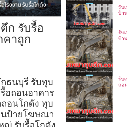
รับ
บ้า
ึก รับรื้อ
รับ
าคาถูก
บ้า
รับ
กธนบุรี รับทุบ
ถอน
มารื้อถอนอาคาร
อถอนโกดัง ทุบ
้อถอนป้ายโฆษณา
่ รับรื้อโกดัง