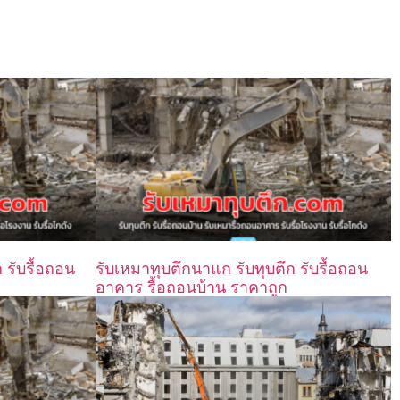
ก รับรื้อถอน
รับเหมาทุบตึกนาแก รับทุบตึก รับรื้อถอน
อาคาร รื้อถอนบ้าน ราคาถูก