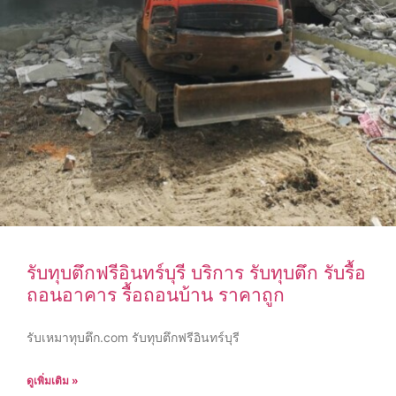
รับทุบตึกฟรีอินทร์บุรี บริการ รับทุบตึก รับรื้อ
ถอนอาคาร รื้อถอนบ้าน ราคาถูก
รับเหมาทุบตึก.com รับทุบตึกฟรีอินทร์บุรี
ดูเพิ่มเติม »