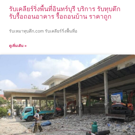
รับเคลียร์ริ่งพื้นที่อินทร์บุรี บริการ รับทุบตึก
รับรื้อถอนอาคาร รื้อถอนบ้าน ราคาถูก
รับเหมาทุบตึก.com รับเคลียร์ริ่งพื้นที่อ
ดูเพิ่มเติม »