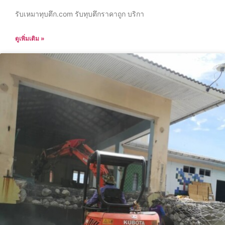
รับเหมาทุบตึก.com รับทุบตึกราคาถูก บริกา
ดูเพิ่มเติม »