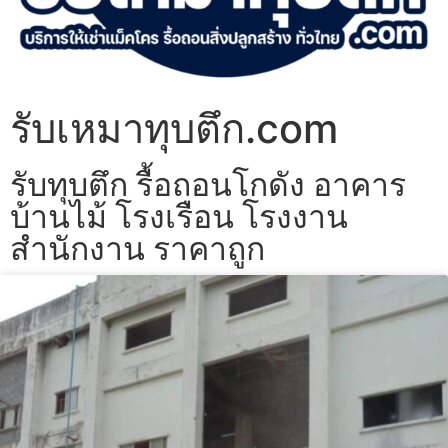
รับเหมาทุบตึก.com
รับทุบตึก รื้อถอนโกดัง อาคาร
บ้านไม้ โรงเรือน โรงงาน
สำนักงาน ราคาถูก