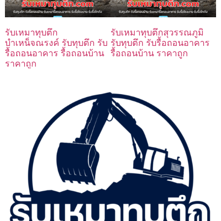
รับเหมาทุบตึก
รับเหมาทุบตึกสุวรรณภูมิ
บำเหน็จณรงค์ รับทุบตึก รับ
รับทุบตึก รับรื้อถอนอาคาร
รื้อถอนอาคาร รื้อถอนบ้าน
รื้อถอนบ้าน ราคาถูก
ราคาถูก