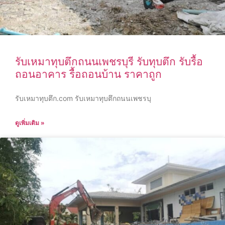
รับเหมาทุบตึกถนนเพชรบุรี รับทุบตึก รับรื้อ
ถอนอาคาร รื้อถอนบ้าน ราคาถูก
รับเหมาทุบตึก.com รับเหมาทุบตึกถนนเพชรบุ
ดูเพิ่มเติม »