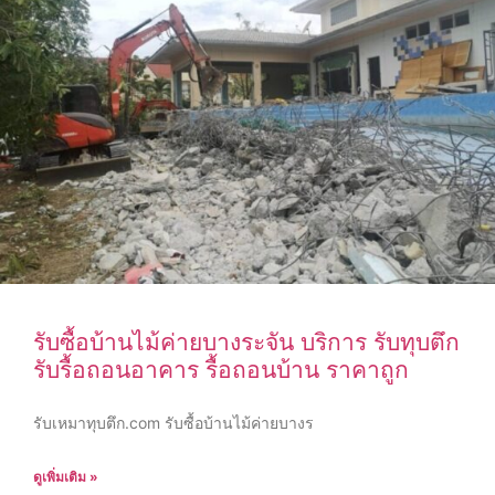
รับซื้อบ้านไม้ค่ายบางระจัน บริการ รับทุบตึก
รับรื้อถอนอาคาร รื้อถอนบ้าน ราคาถูก
รับเหมาทุบตึก.com รับซื้อบ้านไม้ค่ายบางร
ดูเพิ่มเติม »