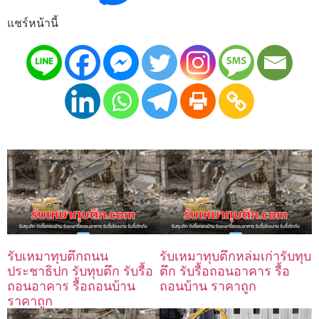
แชร์หน้านี้
รับเหมาทุบตึกถนน
รับเหมาทุบตึกหล่มเก่ารับทุบ
ประชาธิปก รับทุบตึก รับรื้อ
ตึก รับรื้อถอนอาคาร รื้อ
ถอนอาคาร รื้อถอนบ้าน
ถอนบ้าน ราคาถูก
ราคาถูก