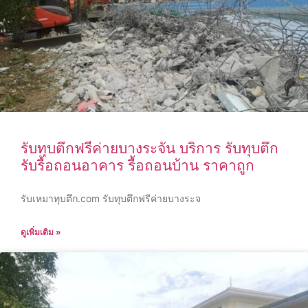
รับทุบตึกฟรีค่ายบางระจัน บริการ รับทุบตึก
รับรื้อถอนอาคาร รื้อถอนบ้าน ราคาถูก
รับเหมาทุบตึก.com รับทุบตึกฟรีค่ายบางระจ
ดูเพิ่มเติม »