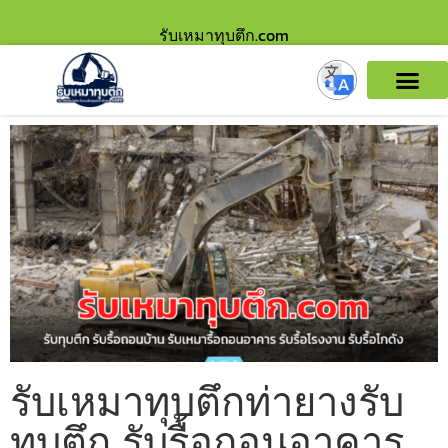
รับเหมาทุบตึก.com
รับเหมาทุบตึกท่ายางรับ
ทุบตึก รับรื้อถอนอาคาร