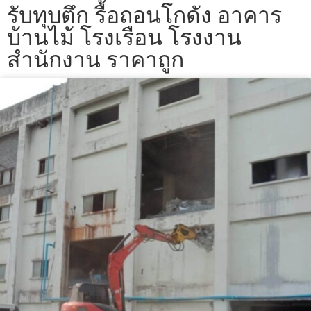
รับทุบตึก รื้อถอนโกดัง อาคาร
บ้านไม้ โรงเรือน โรงงาน
สำนักงาน ราคาถูก