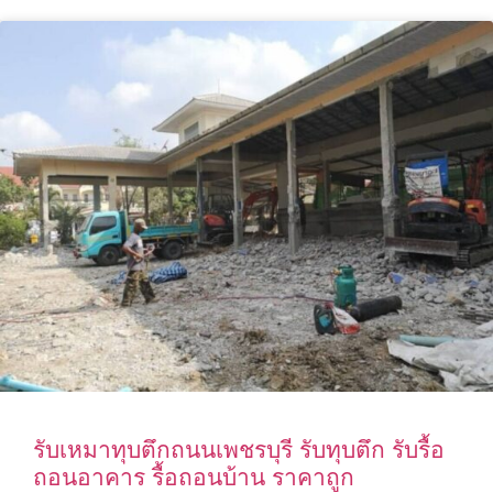
รับเหมาทุบตึกถนนเพชรบุรี รับทุบตึก รับรื้อ
ถอนอาคาร รื้อถอนบ้าน ราคาถูก