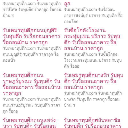
ถูก
รับเหมาทุบตึก.com รับเหมาทุบตึก
ราษีไศล รับทุบตึก ราคาถูก รื้อถอน
รับเหมาทุบตึก.com รับรื้อถอน
บ้าน ร
อาคารสิงห์บุรี บริการ รับทุบตึก รื้อ
ถอนโกด
รับเหมาทุบตึกถนนบุญศิริ
รับซื้อโกดังโรงงาน
รับทุบตึก รับรื้อถอนอาคาร
กระทุ่มแบน บริการ รับทุบ
รื้อถอนบ้าน ราคาถูก
ตึก รับรื้อถอนอาคาร รื้อ
ถอนบ้าน ราคาถูก
รับเหมาทุบตึก.com รับเหมาทุบตึก
ถนนบุญศิริ รับทุบตึก ราคาถูก รื้อ
รับเหมาทุบตึก.com รับซื้อโกดัง
ถอนบ้า
โรงงานกระทุ่มแบน บริการ รับทุบ
ตึก รื้อถอ
รับเหมาทุบตึกถนน
รับเหมาทุบตึกบางรัก รับทุบ
ราษฎร์บูรณะ รับทุบตึก รับ
ตึก รับรื้อถอนอาคาร รื้อ
รื้อถอนอาคาร รื้อถอนบ้าน
ถอนบ้าน ราคาถูก
ราคาถูก
รับเหมาทุบตึก.com รับเหมาทุบตึก
รับเหมาทุบตึก.com รับเหมาทุบตึก
บางรัก รับทุบตึก ราคาถูก รื้อถอน
ถนนราษฎร์บูรณะ รับทุบตึก ราคา
บ้าน รั
ถูก รื้อถอ
รับเหมาทุบตึกถนนแพร่ง
รับเหมาทุบตึกพลับพลาชัย
นรา รับทุบตึก รับรื้อถอน
รับทุบตึก รับรื้อถอนอาคาร