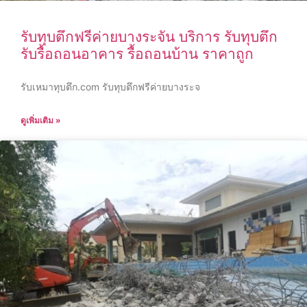
รับทุบตึกฟรีค่ายบางระจัน บริการ รับทุบตึก
รับรื้อถอนอาคาร รื้อถอนบ้าน ราคาถูก
รับเหมาทุบตึก.com รับทุบตึกฟรีค่ายบางระจ
ดูเพิ่มเติม »