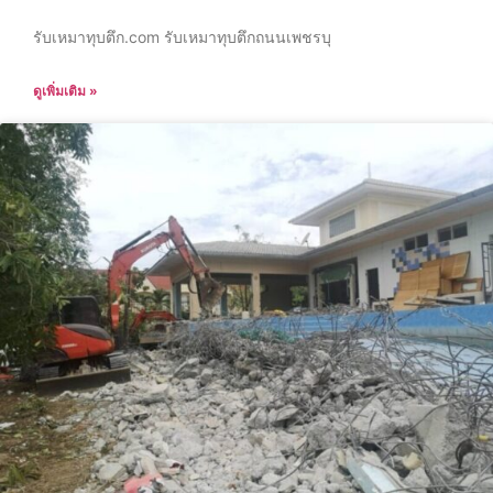
รับเหมาทุบตึก.com รับเหมาทุบตึกถนนเพชรบุ
ดูเพิ่มเติม »