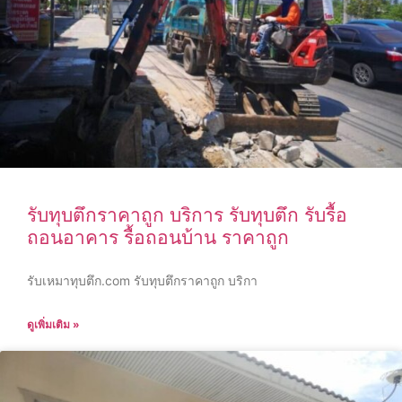
รับทุบตึกราคาถูก บริการ รับทุบตึก รับรื้อ
ถอนอาคาร รื้อถอนบ้าน ราคาถูก
รับเหมาทุบตึก.com รับทุบตึกราคาถูก บริกา
ดูเพิ่มเติม »