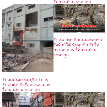
รื้อถอนบ้าน ราคาถูก
รับเหมาทุบตึกถนนเทศบาล
รังรักษ์ใต้ รับทุบตึก รับรื้อ
ถอนอาคาร รื้อถอนบ้าน
ราคาถูก
รับถมดินพรหมบุรี บริการ
รับทุบตึก รับรื้อถอนอาคาร
รื้อถอนบ้าน ราคาถูก