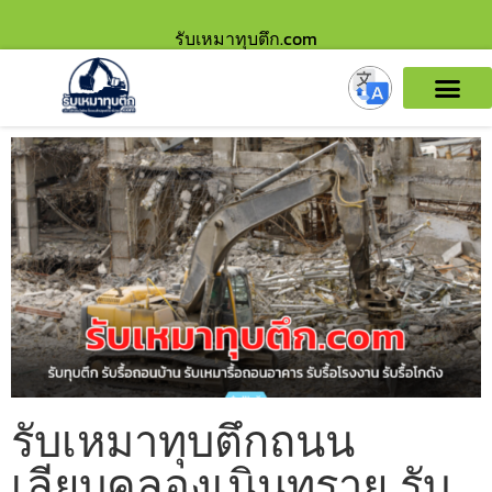
รับเหมาทุบตึก.com
รับเหมาทุบตึกถนน
เลียบคลองเนินทราย รับ