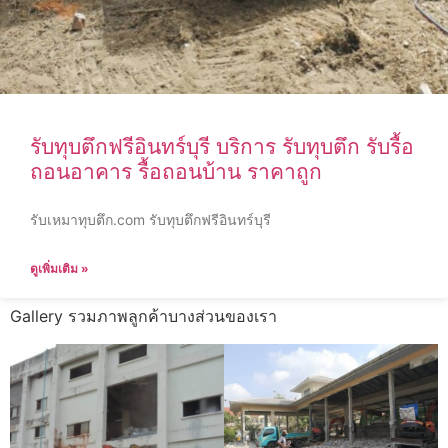
รับทุบตึกฟรีอินทร์บุรี บริการ รับทุบตึก รับรื้อ
ถอนอาคาร รื้อถอนบ้าน ราคาถูก
รับเหมาทุบตึก.com รับทุบตึกฟรีอินทร์บุรี
ดูเพิ่มเติม »
Gallery รวมภาพลูกค้าบางส่วนของเรา