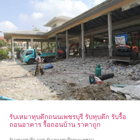
รับเหมาทุบตึกถนนเพชรบุรี รับทุบตึก รับรื้อ
ถอนอาคาร รื้อถอนบ้าน ราคาถูก
รับเหมาทุบตึก.com รับเหมาทุบตึกถนนเพชรบุ