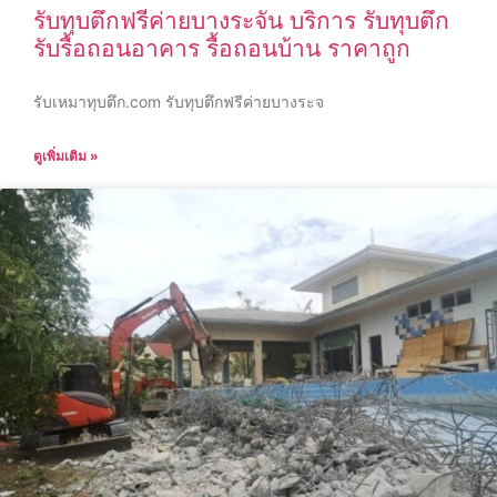
รับทุบตึกฟรีค่ายบางระจัน บริการ รับทุบตึก
รับรื้อถอนอาคาร รื้อถอนบ้าน ราคาถูก
รับเหมาทุบตึก.com รับทุบตึกฟรีค่ายบางระจ
ดูเพิ่มเติม »