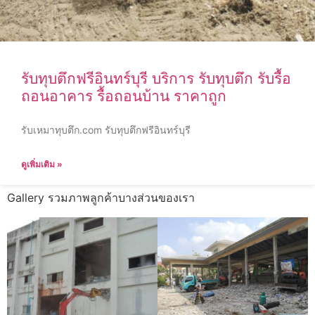
รับทุบตึกฟรีอินทร์บุรี บริการ รับทุบตึก รับรื้อ
ถอนอาคาร รื้อถอนบ้าน ราคาถูก
รับเหมาทุบตึก.com รับทุบตึกฟรีอินทร์บุรี
ดูเพิ่มเติม »
Gallery รวมภาพลูกค้าบางส่วนของเรา