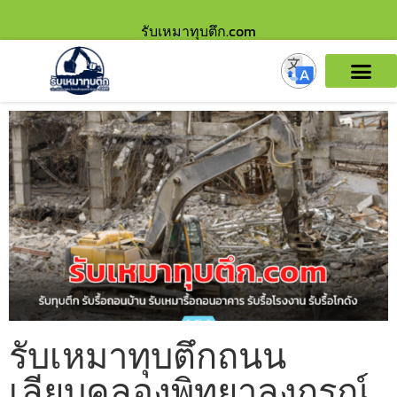
รับเหมาทุบตึก.com
รับเหมาทุบตึกถนน
เลียบคลองพิทยาลงกรณ์