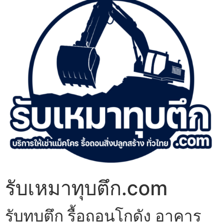
รับเหมาทุบตึก.com
รับทุบตึก รื้อถอนโกดัง อาคาร