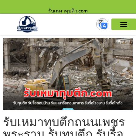
รับเหมาทุบตึก.com
รับเหมาทุบตึกถนนเพชร
พระราม รับทุบตึก รับรื้อ