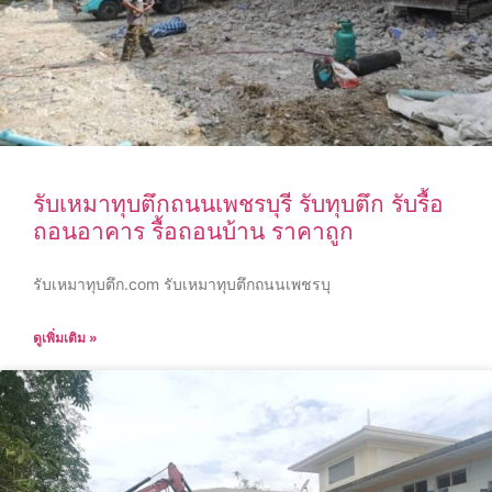
รับเหมาทุบตึกถนนเพชรบุรี รับทุบตึก รับรื้อ
ถอนอาคาร รื้อถอนบ้าน ราคาถูก
รับเหมาทุบตึก.com รับเหมาทุบตึกถนนเพชรบุ
ดูเพิ่มเติม »