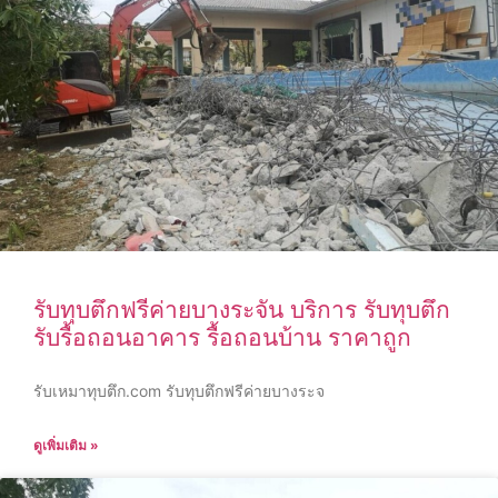
รับทุบตึกฟรีค่ายบางระจัน บริการ รับทุบตึก
รับรื้อถอนอาคาร รื้อถอนบ้าน ราคาถูก
รับเหมาทุบตึก.com รับทุบตึกฟรีค่ายบางระจ
ดูเพิ่มเติม »