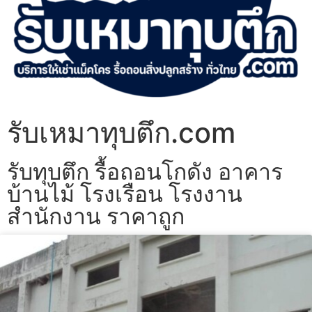
รับเหมาทุบตึก.com
รับทุบตึก รื้อถอนโกดัง อาคาร
บ้านไม้ โรงเรือน โรงงาน
สำนักงาน ราคาถูก