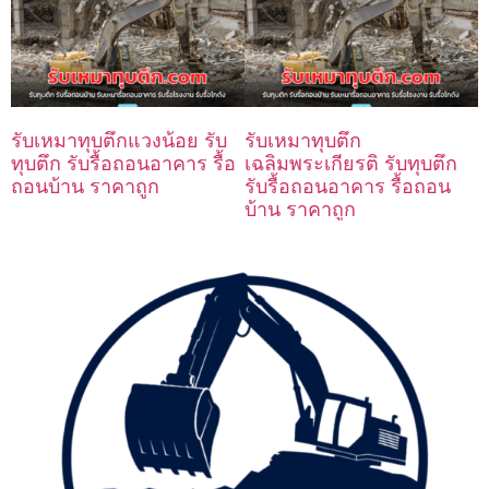
รับเหมาทุบตึกแวงน้อย รับ
รับเหมาทุบตึก
ทุบตึก รับรื้อถอนอาคาร รื้อ
เฉลิมพระเกียรติ รับทุบตึก
ถอนบ้าน ราคาถูก
รับรื้อถอนอาคาร รื้อถอน
บ้าน ราคาถูก