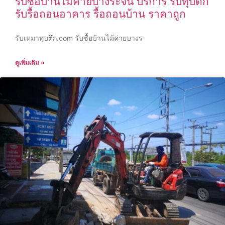
รับซื้อบ้านไม้ค่ายบางระจัน บริการ รับทุบตึก
รับรื้อถอนอาคาร รื้อถอนบ้าน ราคาถูก
รับเหมาทุบตึก.com รับซื้อบ้านไม้ค่ายบางร
ดูเพิ่มเติม »