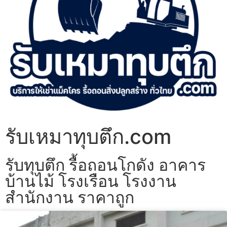
รับเหมาทุบตึก.com
รับทุบตึก รื้อถอนโกดัง อาคาร
บ้านไม้ โรงเรือน โรงงาน
สำนักงาน ราคาถูก