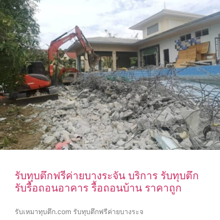
รับทุบตึกฟรีค่ายบางระจัน บริการ รับทุบตึก
รับรื้อถอนอาคาร รื้อถอนบ้าน ราคาถูก
รับเหมาทุบตึก.com รับทุบตึกฟรีค่ายบางระจ