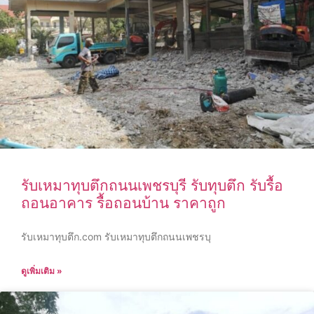
รับเหมาทุบตึกถนนเพชรบุรี รับทุบตึก รับรื้อ
ถอนอาคาร รื้อถอนบ้าน ราคาถูก
รับเหมาทุบตึก.com รับเหมาทุบตึกถนนเพชรบุ
ดูเพิ่มเติม »