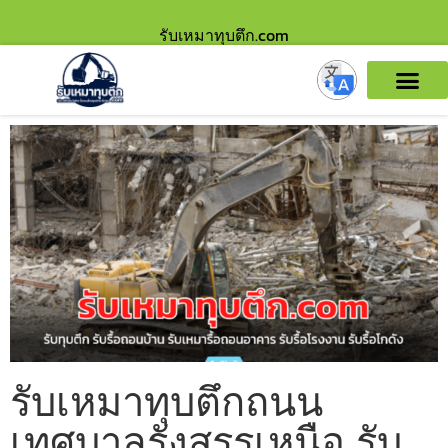
รับเหมาทุบตึก.com
รับเหมาทุบตึกถนน
เทศบาลรังสรรเหนือ รับ