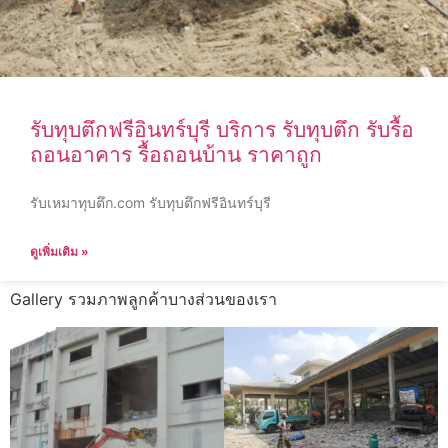
รับทุบตึกฟรีอินทร์บุรี บริการ รับทุบตึก รับรื้อ
ถอนอาคาร รื้อถอนบ้าน ราคาถูก
รับเหมาทุบตึก.com รับทุบตึกฟรีอินทร์บุรี
ดูเพิ่มเติม »
Gallery รวมภาพลูกค้าบางส่วนของเรา