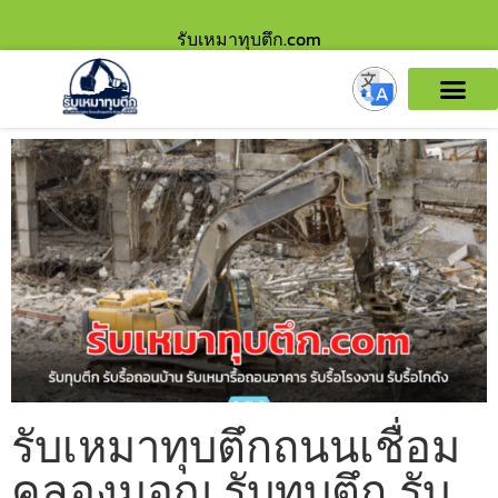
รับเหมาทุบตึก.com
รับเหมาทุบตึกถนนเชื่อม
คลองมอญ รับทุบตึก รับ