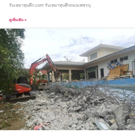
รับเหมาทุบตึก.com รับเหมาทุบตึกถนนเพชรบุ
ดูเพิ่มเติม »