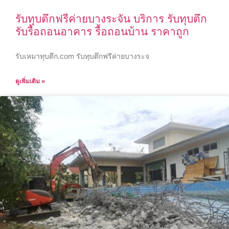
รับทุบตึกฟรีค่ายบางระจัน บริการ รับทุบตึก
รับรื้อถอนอาคาร รื้อถอนบ้าน ราคาถูก
รับเหมาทุบตึก.com รับทุบตึกฟรีค่ายบางระจ
ดูเพิ่มเติม »