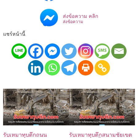
ส่งข้อความ คลิก
ส่งข้อความ
แชร์หน้านี้
รับเหมาทุบตึกถนน
รับเหมาทุบตึกสนามชัยเขต