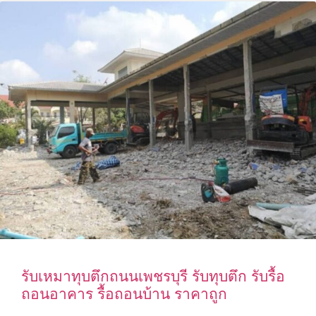
รับเหมาทุบตึกถนนเพชรบุรี รับทุบตึก รับรื้อ
ถอนอาคาร รื้อถอนบ้าน ราคาถูก