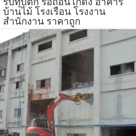
รับทุบตึก รื้อถอนโกดัง อาคาร
บ้านไม้ โรงเรือน โรงงาน
สำนักงาน ราคาถูก