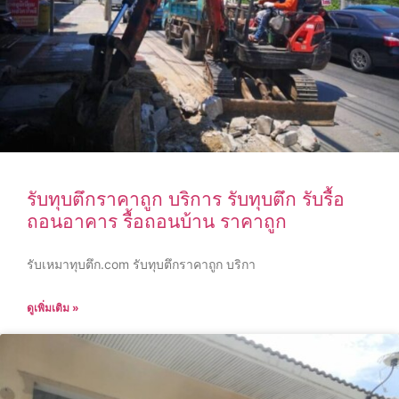
รับทุบตึกราคาถูก บริการ รับทุบตึก รับรื้อ
ถอนอาคาร รื้อถอนบ้าน ราคาถูก
รับเหมาทุบตึก.com รับทุบตึกราคาถูก บริกา
ดูเพิ่มเติม »