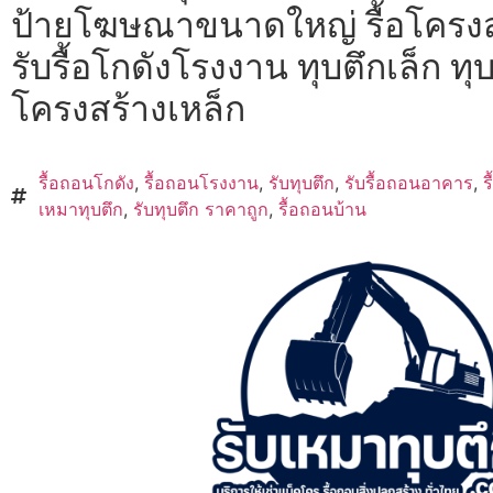
ป้ายโฆษณาขนาดใหญ่ รื้อโครง
รับรื้อโกดังโรงงาน ทุบตึกเล็ก ทุบ
โครงสร้างเหล็ก
รื้อถอนโกดัง
,
รื้อถอนโรงงาน
,
รับทุบตึก
,
รับรื้อถอนอาคาร
,
ร
เหมาทุบตึก
,
รับทุบตึก ราคาถูก
,
รื้อถอนบ้าน