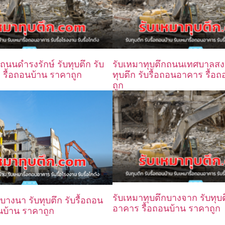
ถนนดำรงรักษ์ รับทุบตึก รับ
รับเหมาทุบตึกถนนเทศบาลสงเ
 รื้อถอนบ้าน ราคาถูก
ทุบตึก รับรื้อถอนอาคาร รื้อ
ถูก
รับเหมาทุบตึกบางจาก รับทุบต
บางนา รับทุบตึก รับรื้อถอน
อาคาร รื้อถอนบ้าน ราคาถูก
นบ้าน ราคาถูก