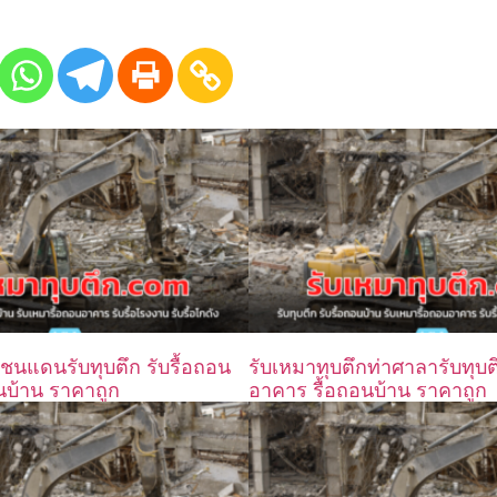
กชนแดนรับทุบตึก รับรื้อถอน
รับเหมาทุบตึกท่าศาลารับทุบตึ
นบ้าน ราคาถูก
อาคาร รื้อถอนบ้าน ราคาถูก