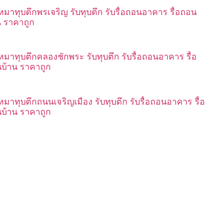
เหมาทุบตึกพรเจริญ รับทุบตึก รับรื้อถอนอาคาร รื้อถอน
น ราคาถูก
เหมาทุบตึกคลองชักพระ รับทุบตึก รับรื้อถอนอาคาร รื้อ
บ้าน ราคาถูก
เหมาทุบตึกถนนเจริญเมือง รับทุบตึก รับรื้อถอนอาคาร รื้อ
บ้าน ราคาถูก