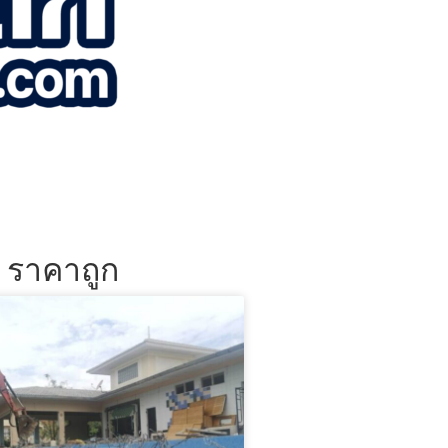
น ราคาถูก