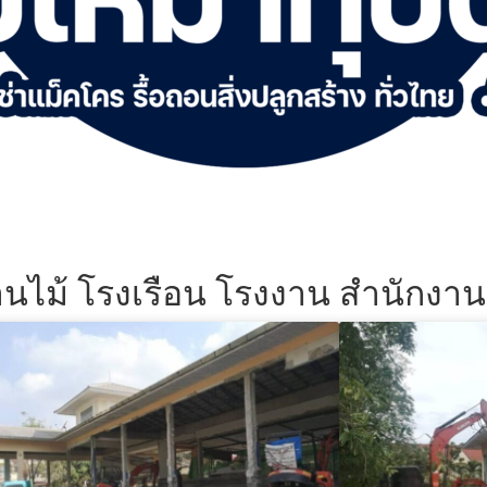
้านไม้ โรงเรือน โรงงาน สำนักงา