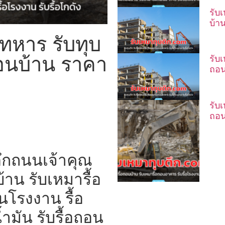
รับ
บ้า
ทหาร รับทุบ
ถอนบ้าน ราคา
รับ
ถอน
รับ
ถอน
ตึกถนนเจ้าคุณ
้าน รับเหมารื้อ
โรงงาน รื้อ
ำมัน รับรื้อถอน