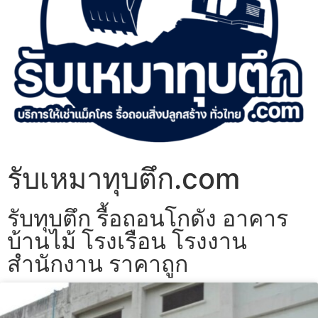
รับเหมาทุบตึก.com
รับทุบตึก รื้อถอนโกดัง อาคาร
บ้านไม้ โรงเรือน โรงงาน
สำนักงาน ราคาถูก