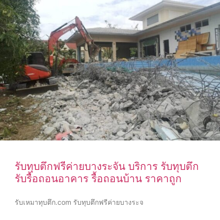
รับทุบตึกฟรีค่ายบางระจัน บริการ รับทุบตึก
รับรื้อถอนอาคาร รื้อถอนบ้าน ราคาถูก
รับเหมาทุบตึก.com รับทุบตึกฟรีค่ายบางระจ