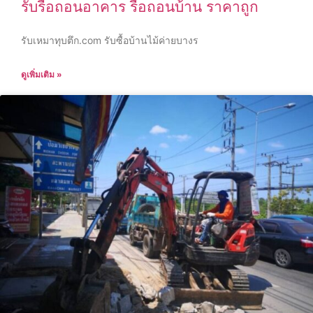
รับรื้อถอนอาคาร รื้อถอนบ้าน ราคาถูก
รับเหมาทุบตึก.com รับซื้อบ้านไม้ค่ายบางร
ดูเพิ่มเติม »