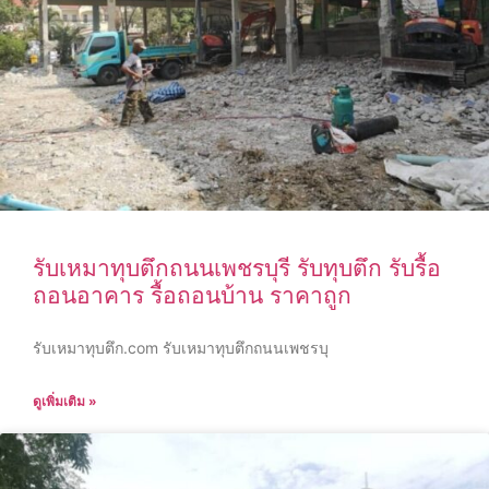
รับเหมาทุบตึกถนนเพชรบุรี รับทุบตึก รับรื้อ
ถอนอาคาร รื้อถอนบ้าน ราคาถูก
รับเหมาทุบตึก.com รับเหมาทุบตึกถนนเพชรบุ
ดูเพิ่มเติม »