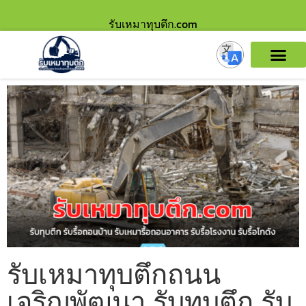
รับเหมาทุบตึก.com
รับเหมาทุบตึกถนน
เจริญพัฒนา รับทุบตึก รับ