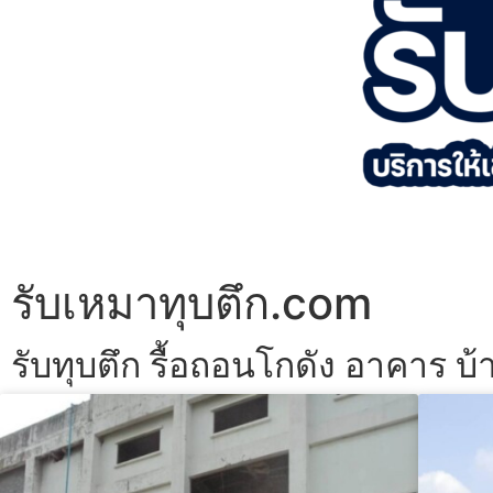
รับเหมาทุบตึก.com
รับทุบตึก รื้อถอนโกดัง อาคาร บ