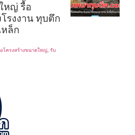
ญ่ รื้อ
งโรงงาน ทุบตึก
เหล็ก
ื้อโครงสร้างขนาดใหญ่
,
รับ