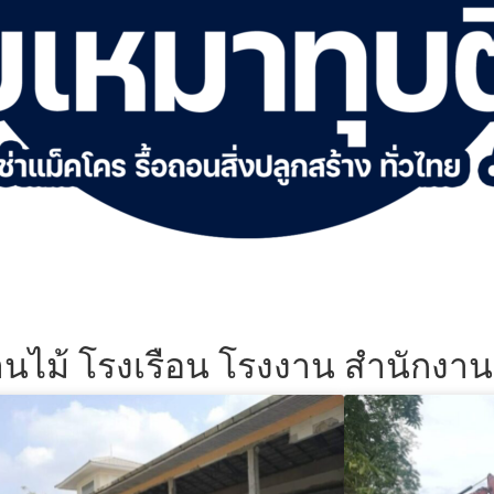
้านไม้ โรงเรือน โรงงาน สำนักงา