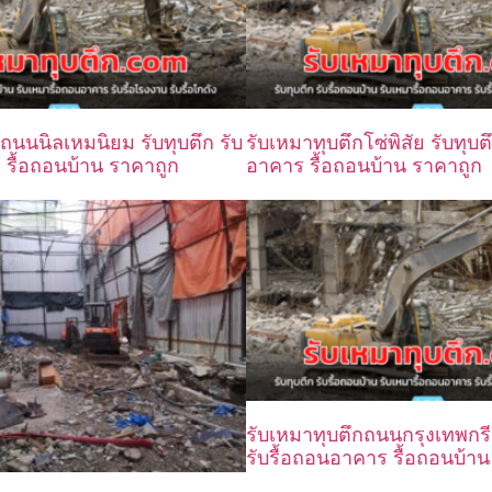
ถนนนิลเหมนิยม รับทุบตึก รับ
รับเหมาทุบตึกโซ่พิสัย รับทุบต
 รื้อถอนบ้าน ราคาถูก
อาคาร รื้อถอนบ้าน ราคาถูก
รับเหมาทุบตึกถนนกรุงเทพกรี
รับรื้อถอนอาคาร รื้อถอนบ้า