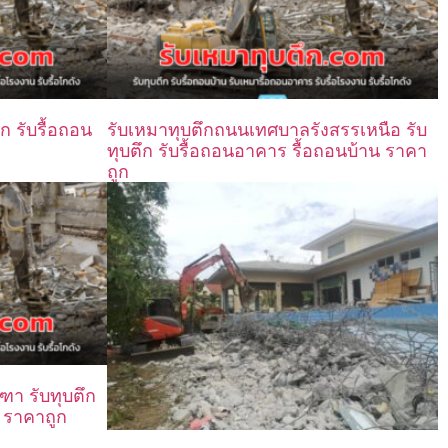
ึก รับรื้อถอน
รับเหมาทุบตึกถนนเทศบาลรังสรรเหนือ รับ
ทุบตึก รับรื้อถอนอาคาร รื้อถอนบ้าน ราคา
ถูก
ฑา รับทุบตึก
น ราคาถูก