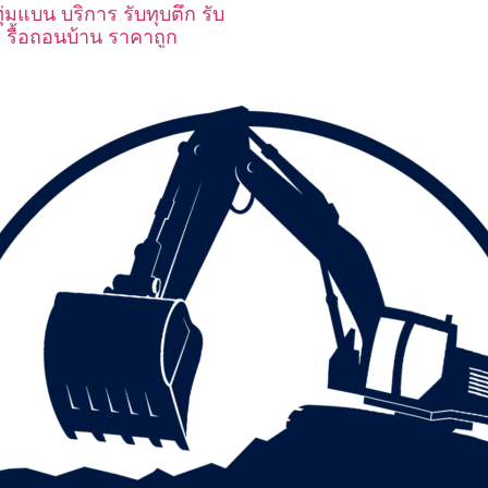
่มแบน บริการ รับทุบตึก รับ
 รื้อถอนบ้าน ราคาถูก