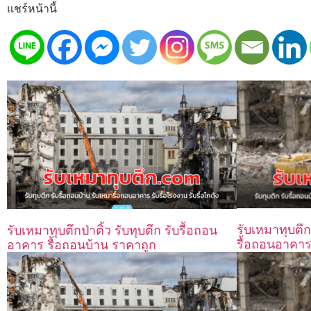
แชร์หน้านี้
รับเหมาทุบตึก
รับเหมาทุบตึกป่าติ้ว รับทุบตึก รับรื้อถอน
รื้อถอนอาคาร
อาคาร รื้อถอนบ้าน ราคาถูก