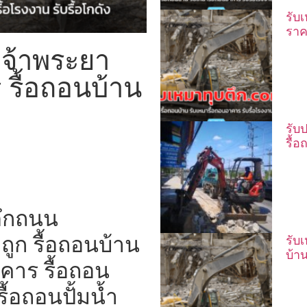
รับ
ราค
เจ้าพระยา
 รื้อถอนบ้าน
รับ
รื้
ตึกถนน
ถูก รื้อถอนบ้าน
รับ
บ้า
คาร รื้อถอน
ื้อถอนปั้มน้ำ