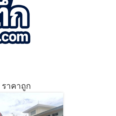
น ราคาถูก