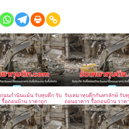
ถนนกำนันแม้น รับทุบตึก รับ
รับเหมาทุบตึกกันทรลักษ์ รับทุบ
 รื้อถอนบ้าน ราคาถูก
ถอนอาคาร รื้อถอนบ้าน ราคา