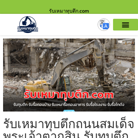
รับเหมาทุบตึก.com
รับเหมาทุบตึกถนนสมเด็จ
พระเจ้าตากสิน รับทุบตึก