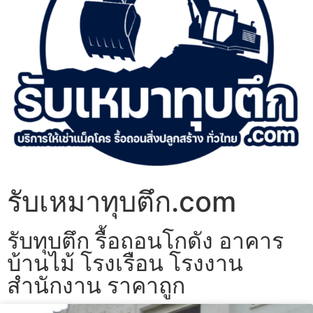
รับเหมาทุบตึก.com
รับทุบตึก รื้อถอนโกดัง อาคาร
บ้านไม้ โรงเรือน โรงงาน
สำนักงาน ราคาถูก