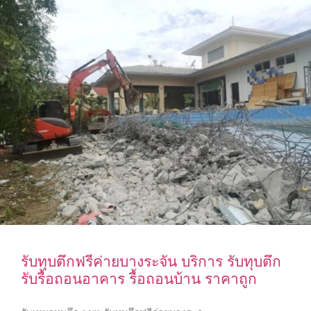
รับทุบตึกฟรีค่ายบางระจัน บริการ รับทุบตึก
รับรื้อถอนอาคาร รื้อถอนบ้าน ราคาถูก