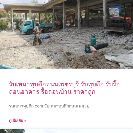
รับเหมาทุบตึกถนนเพชรบุรี รับทุบตึก รับรื้อ
ถอนอาคาร รื้อถอนบ้าน ราคาถูก
รับเหมาทุบตึก.com รับเหมาทุบตึกถนนเพชรบุ
ดูเพิ่มเติม »