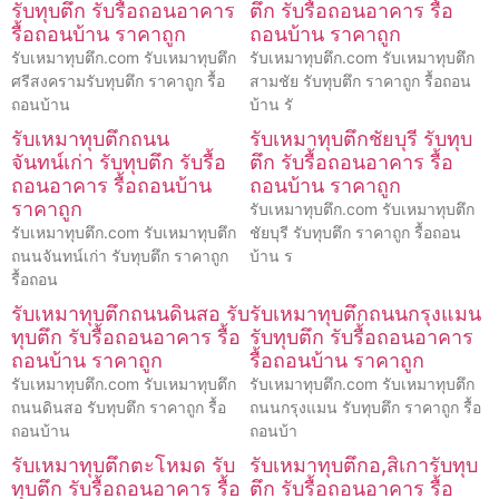
รับทุบตึก รับรื้อถอนอาคาร
ตึก รับรื้อถอนอาคาร รื้อ
รื้อถอนบ้าน ราคาถูก
ถอนบ้าน ราคาถูก
รับเหมาทุบตึก.com รับเหมาทุบตึก
รับเหมาทุบตึก.com รับเหมาทุบตึก
ศรีสงครามรับทุบตึก ราคาถูก รื้อ
สามชัย รับทุบตึก ราคาถูก รื้อถอน
ถอนบ้าน
บ้าน รั
รับเหมาทุบตึกถนน
รับเหมาทุบตึกชัยบุรี รับทุบ
จันทน์เก่า รับทุบตึก รับรื้อ
ตึก รับรื้อถอนอาคาร รื้อ
ถอนอาคาร รื้อถอนบ้าน
ถอนบ้าน ราคาถูก
ราคาถูก
รับเหมาทุบตึก.com รับเหมาทุบตึก
รับเหมาทุบตึก.com รับเหมาทุบตึก
ชัยบุรี รับทุบตึก ราคาถูก รื้อถอน
ถนนจันทน์เก่า รับทุบตึก ราคาถูก
บ้าน ร
รื้อถอน
รับเหมาทุบตึกถนนดินสอ รับ
รับเหมาทุบตึกถนนกรุงแมน
ทุบตึก รับรื้อถอนอาคาร รื้อ
รับทุบตึก รับรื้อถอนอาคาร
ถอนบ้าน ราคาถูก
รื้อถอนบ้าน ราคาถูก
รับเหมาทุบตึก.com รับเหมาทุบตึก
รับเหมาทุบตึก.com รับเหมาทุบตึก
ถนนดินสอ รับทุบตึก ราคาถูก รื้อ
ถนนกรุงแมน รับทุบตึก ราคาถูก รื้อ
ถอนบ้าน
ถอนบ้า
รับเหมาทุบตึกตะโหมด รับ
รับเหมาทุบตึกอ,สิเการับทุบ
ทุบตึก รับรื้อถอนอาคาร รื้อ
ตึก รับรื้อถอนอาคาร รื้อ