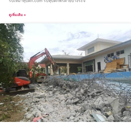
รับเหมาทุบตึก.com รับทุบตึกฟรีค่ายบางระจ
ดูเพิ่มเติม »