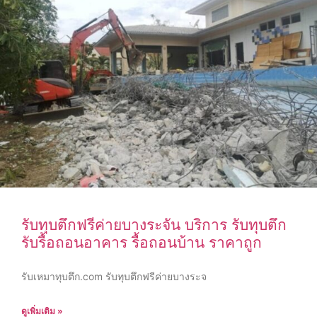
รับทุบตึกฟรีค่ายบางระจัน บริการ รับทุบตึก
รับรื้อถอนอาคาร รื้อถอนบ้าน ราคาถูก
รับเหมาทุบตึก.com รับทุบตึกฟรีค่ายบางระจ
ดูเพิ่มเติม »