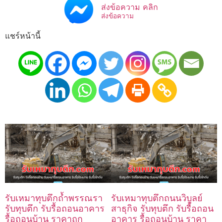
ส่งข้อความ คลิก
ส่งข้อความ
แชร์หน้านี้
รับเหมาทุบตึกถ้ำพรรณรา
รับเหมาทุบตึกถนนวิบูลย์
รับทุบตึก รับรื้อถอนอาคาร
สาธุกิจ รับทุบตึก รับรื้อถอน
รื้อถอนบ้าน ราคาถูก
อาคาร รื้อถอนบ้าน ราคา