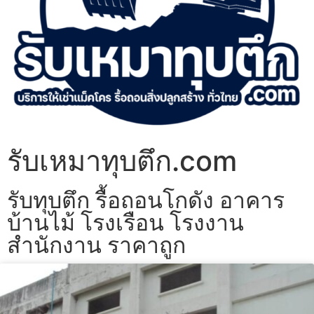
รับเหมาทุบตึก.com
รับทุบตึก รื้อถอนโกดัง อาคาร
บ้านไม้ โรงเรือน โรงงาน
สำนักงาน ราคาถูก