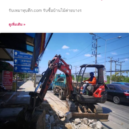
รับเหมาทุบตึก.com รับซื้อบ้านไม้ค่ายบางร
ดูเพิ่มเติม »