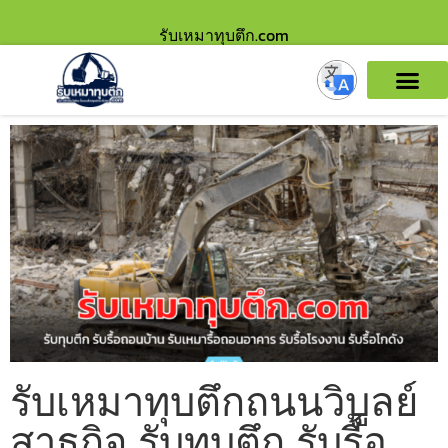
รับเหมาทุบตึก.com
รับเหมาทุบตึกถนนวิบูลย์
สาธุกิจ รับทุบตึก รับรื้อ