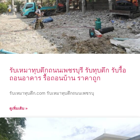
รับเหมาทุบตึกถนนเพชรบุรี รับทุบตึก รับรื้อ
ถอนอาคาร รื้อถอนบ้าน ราคาถูก
รับเหมาทุบตึก.com รับเหมาทุบตึกถนนเพชรบุ
ดูเพิ่มเติม »