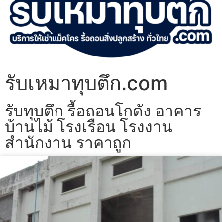
รับเหมาทุบตึก.com
รับทุบตึก รื้อถอนโกดัง อาคาร
บ้านไม้ โรงเรือน โรงงาน
สำนักงาน ราคาถูก