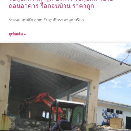
ถอนอาคาร รื้อถอนบ้าน ราคาถูก
รับเหมาทุบตึก.com รับทุบตึกราคาถูก บริกา
ดูเพิ่มเติม »