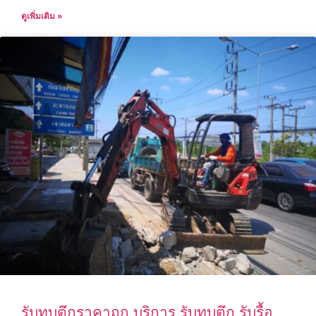
ดูเพิ่มเติม »
รับทุบตึกราคาถูก บริการ รับทุบตึก รับรื้อ