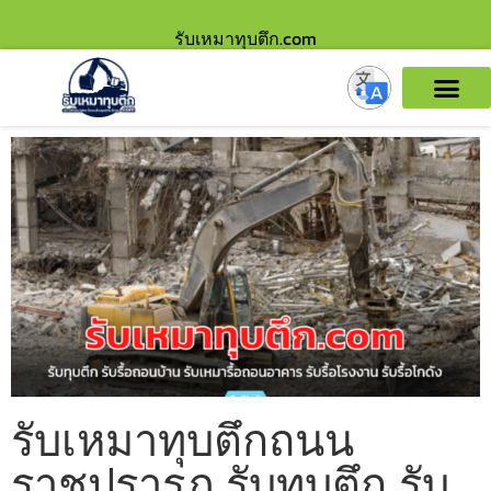
รับเหมาทุบตึก.com
รับเหมาทุบตึกถนน
ราชปรารภ รับทุบตึก รับ