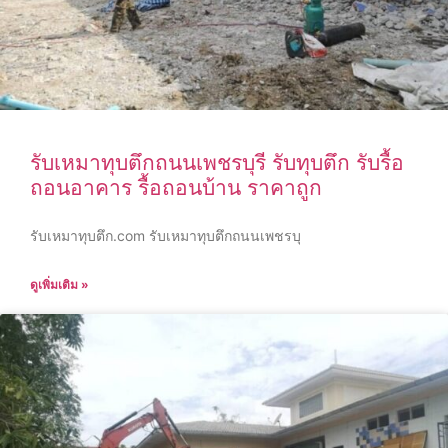
รับเหมาทุบตึกถนนเพชรบุรี รับทุบตึก รับรื้อ
ถอนอาคาร รื้อถอนบ้าน ราคาถูก
รับเหมาทุบตึก.com รับเหมาทุบตึกถนนเพชรบุ
ดูเพิ่มเติม »