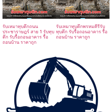
รับเหมาทุบตึกถนน
รับเหมาทุบตึกพรหมคีรีรับ
ประชาราษฎร์ สาย 1 รับทุบ
ทุบตึก รับรื้อถอนอาคาร รื้อ
ตึก รับรื้อถอนอาคาร รื้อ
ถอนบ้าน ราคาถูก
ถอนบ้าน ราคาถูก