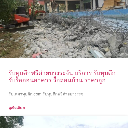
รับทุบตึกฟรีค่ายบางระจัน บริการ รับทุบตึก
รับรื้อถอนอาคาร รื้อถอนบ้าน ราคาถูก
รับเหมาทุบตึก.com รับทุบตึกฟรีค่ายบางระจ
ดูเพิ่มเติม »