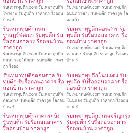
ถอนบ้าน ราคาถูก
รื้อถอนบ้าน ราคาถูก
รับเหมาทุบตึก.com รับเหมาทุบตึก
รับเหมาทุบตึก.com รับเหมาทุบตึก
ไทรงาม รับทุบตึก ราคาถูก รื้อถอน
ถนนดาวข่าง รับทุบตึก ราคาถูก รื้อ
บ้าน รั
ถอนบ้า
รับเหมาทุบตึกถนน
รับเหมาทุบตึกคอนสาร รับ
ราษฎร์พัฒนา รับทุบตึก รับ
ทุบตึก รับรื้อถอนอาคาร รื้อ
รื้อถอนอาคาร รื้อถอนบ้าน
ถอนบ้าน ราคาถูก
ราคาถูก
รับเหมาทุบตึก.com รับเหมาทุบตึก
รับเหมาทุบตึก.com รับเหมาทุบตึก
คอนสาร รับทุบตึก ราคาถูก รื้อถอน
ถนนราษฎร์พัฒนา รับทุบตึก ราคา
บ้าน รั
ถูก รื้อถอ
รับเหมาทุบตึกดอนตาล รับ
รับเหมาทุบตึกโนนแดง รับ
ทุบตึก รับรื้อถอนอาคาร รื้อ
ทุบตึก รับรื้อถอนอาคาร รื้อ
ถอนบ้าน ราคาถูก
ถอนบ้าน ราคาถูก
รับเหมาทุบตึก.com รับเหมาทุบตึก
รับเหมาทุบตึก.com รับเหมาทุบตึก
ดอนตาล รับทุบตึก ราคาถูก รื้อถอน
โนนแดง รับทุบตึก ราคาถูก รื้อถอน
บ้าน รั
บ้าน รั
รับเหมาทุบตึกลาดกระบัง
รับเหมาทุบตึกถนนเจริญกรุง
รับทุบตึก รับรื้อถอนอาคาร
รับทุบตึก รับรื้อถอนอาคาร
รื้อถอนบ้าน ราคาถูก
รื้อถอนบ้าน ราคาถูก