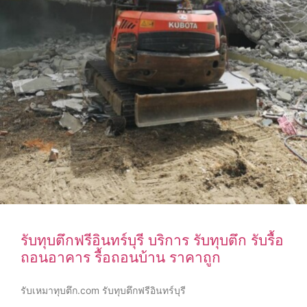
รับทุบตึกฟรีอินทร์บุรี บริการ รับทุบตึก รับรื้อ
ถอนอาคาร รื้อถอนบ้าน ราคาถูก
รับเหมาทุบตึก.com รับทุบตึกฟรีอินทร์บุรี