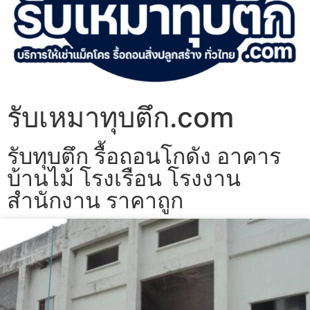
รับเหมาทุบตึก.com
รับทุบตึก รื้อถอนโกดัง อาคาร
บ้านไม้ โรงเรือน โรงงาน
สำนักงาน ราคาถูก