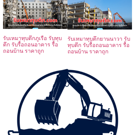
รับเหมาทุบตึกภูเรือ รับทุบ
รับเหมาทุบตึกยานนาวา รับ
ตึก รับรื้อถอนอาคาร รื้อ
ทุบตึก รับรื้อถอนอาคาร รื้อ
ถอนบ้าน ราคาถูก
ถอนบ้าน ราคาถูก