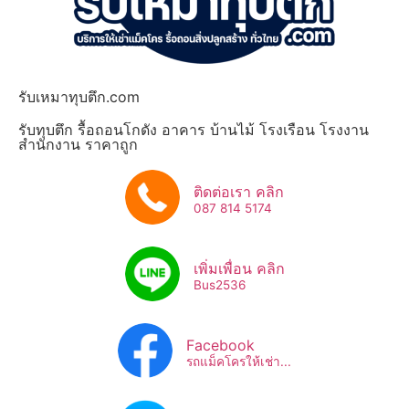
รับเหมาทุบตึก.com
รับทุบตึก รื้อถอนโกดัง อาคาร บ้านไม้ โรงเรือน โรงงาน
สำนักงาน ราคาถูก
ติดต่อเรา คลิก
087 814 5174
เพิ่มเพื่อน คลิก
Bus2536​
Facebook
รถแม็คโครให้เช่า...