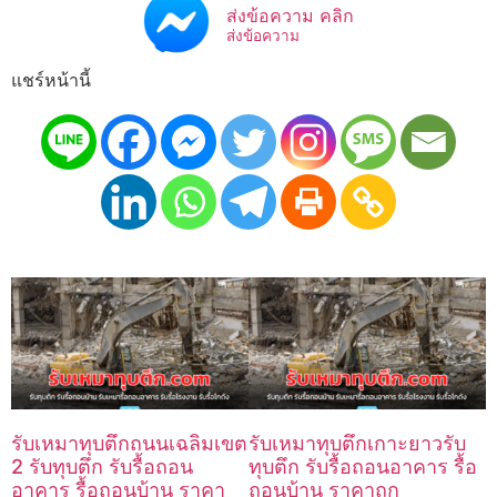
ส่งข้อความ คลิก
ส่งข้อความ
แชร์หน้านี้
รับเหมาทุบตึกถนนเฉลิมเขต
รับเหมาทุบตึกเกาะยาวรับ
2 รับทุบตึก รับรื้อถอน
ทุบตึก รับรื้อถอนอาคาร รื้อ
อาคาร รื้อถอนบ้าน ราคา
ถอนบ้าน ราคาถูก