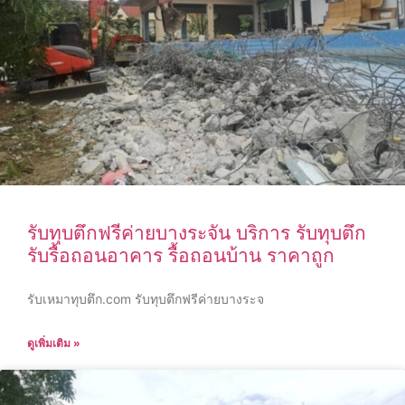
รับทุบตึกฟรีค่ายบางระจัน บริการ รับทุบตึก
รับรื้อถอนอาคาร รื้อถอนบ้าน ราคาถูก
รับเหมาทุบตึก.com รับทุบตึกฟรีค่ายบางระจ
ดูเพิ่มเติม »