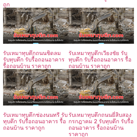
ถูก
รับเหมาทุบตึกถนนชิดลม
รับเหมาทุบตึกเวียงชัย รับ
รับทุบตึก รับรื้อถอนอาคาร
ทุบตึก รับรื้อถอนอาคาร รื้อ
รื้อถอนบ้าน ราคาถูก
ถอนบ้าน ราคาถูก
รับเหมาทุบตึกช่องนนทรี รับ
รับเหมาทุบตึกถนนยี่สิบสอง
ทุบตึก รับรื้อถอนอาคาร รื้อ
กรกฎาคม 2 รับทุบตึก รับรื้อ
ถอนบ้าน ราคาถูก
ถอนอาคาร รื้อถอนบ้าน
ราคาถูก