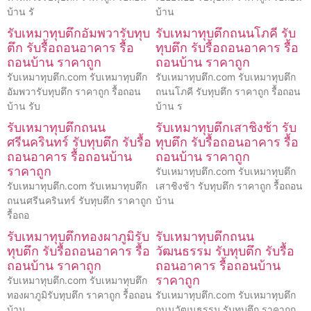
บ้าน รั
บ้าน
รับเหมาทุบตึกอัมพวารับทุบ
รับเหมาทุบตึกถนนโภคี รับ
ตึก รับรื้อถอนอาคาร รื้อ
ทุบตึก รับรื้อถอนอาคาร รื้อ
ถอนบ้าน ราคาถูก
ถอนบ้าน ราคาถูก
รับเหมาทุบตึก.com รับเหมาทุบตึก
รับเหมาทุบตึก.com รับเหมาทุบตึก
อัมพวารับทุบตึก ราคาถูก รื้อถอน
ถนนโภคี รับทุบตึก ราคาถูก รื้อถอน
บ้าน รับ
บ้าน ร
รับเหมาทุบตึกถนน
รับเหมาทุบตึกเสาชิงช้า รับ
ศรีนครินทร์ รับทุบตึก รับรื้อ
ทุบตึก รับรื้อถอนอาคาร รื้อ
ถอนอาคาร รื้อถอนบ้าน
ถอนบ้าน ราคาถูก
ราคาถูก
รับเหมาทุบตึก.com รับเหมาทุบตึก
รับเหมาทุบตึก.com รับเหมาทุบตึก
เสาชิงช้า รับทุบตึก ราคาถูก รื้อถอน
ถนนศรีนครินทร์ รับทุบตึก ราคาถูก
บ้าน
รื้อถอ
รับเหมาทุบตึกทองผาภูมิรับ
รับเหมาทุบตึกถนน
ทุบตึก รับรื้อถอนอาคาร รื้อ
วัฒนธรรม รับทุบตึก รับรื้อ
ถอนบ้าน ราคาถูก
ถอนอาคาร รื้อถอนบ้าน
ราคาถูก
รับเหมาทุบตึก.com รับเหมาทุบตึก
ทองผาภูมิรับทุบตึก ราคาถูก รื้อถอน
รับเหมาทุบตึก.com รับเหมาทุบตึก
บ้าน
ถนนวัฒนธรรม รับทุบตึก ราคาถูก