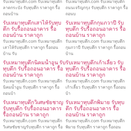
รับเหมาทุบตึก.com รับเหมาทุบตึก
รับเหมาทุบตึก.com รับเหมาทุบตึก
ลาดกระบัง รับทุบตึก ราคาถูก รื้อ
ถนนเจริญกรุง รับทุบตึก ราคาถูก รื้อ
ถอนบ้าน
ถอนบ
รับเหมาทุบตึกเสาไห้รับทุบ
รับเหมาทุบตึกกุมภวาปี รับ
ตึก รับรื้อถอนอาคาร รื้อ
ทุบตึก รับรื้อถอนอาคาร รื้อ
ถอนบ้าน ราคาถูก
ถอนบ้าน ราคาถูก
รับเหมาทุบตึก.com รับเหมาทุบตึก
รับเหมาทุบตึก.com รับเหมาทุบตึก
เสาไห้รับทุบตึก ราคาถูก รื้อถอน
กุมภวาปี รับทุบตึก ราคาถูก รื้อถอน
บ้าน รับ
บ้าน
รับเหมาทุบตึกนิคมน้ำอูน รับ
รับเหมาทุบตึกเก้าเลี้ยว รับ
ทุบตึก รับรื้อถอนอาคาร รื้อ
ทุบตึก รับรื้อถอนอาคาร รื้อ
ถอนบ้าน ราคาถูก
ถอนบ้าน ราคาถูก
รับเหมาทุบตึก.com รับเหมาทุบตึก
รับเหมาทุบตึก.com รับเหมาทุบตึก
นิคมน้ำอูน รับทุบตึก ราคาถูก รื้อ
เก้าเลี้ยว รับทุบตึก ราคาถูก รื้อถอน
ถอนบ้า
บ้า
รับเหมาทุบตึกวิเศษชัยชาญ
รับเหมาทุบตึกพิมาย รับทุบ
รับทุบตึก รับรื้อถอนอาคาร
ตึก รับรื้อถอนอาคาร รื้อ
รื้อถอนบ้าน ราคาถูก
ถอนบ้าน ราคาถูก
รับเหมาทุบตึก.com รับเหมาทุบตึก
รับเหมาทุบตึก.com รับเหมาทุบตึก
วิเศษชัยชาญรับทุบตึก ราคาถูก รื้อ
พิมาย รับทุบตึก ราคาถูก รื้อถอน