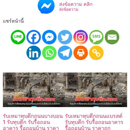
ส่งข้อความ คลิก
ส่งข้อความ
แชร์หน้านี้
รับเหมาทุบตึกถนนบางบอน
รับเหมาทุบตึกถนนแบรสต์
1 รับทุบตึก รับรื้อถอน
รับทุบตึก รับรื้อถอนอาคาร
อาคาร รื้อถอนบ้าน ราคา
รื้อถอนบ้าน ราคาถูก