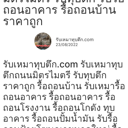
ถอนอาคาร รื้อถอนบ้าน
ราคาถูก
รับเหมาทุบตึก.com
23/08/2022
รับเหมาทุบตึก.com รับเหมาทุบ
ตึกถนนมิตรไมตรี รับทุบตึก
ราคาถูก รื้อถอนบ้าน รับเหมารื้อ
ถอนอาคาร รื้อถอนอาคาร รื้อ
ถอนโรงงาน รื้อถอนโกดัง ทุบ
อาคาร รื้อถอนปั้มน้ำมัน รับรื้อ