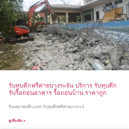
รับทุบตึกฟรีค่ายบางระจัน บริการ รับทุบตึก
รับรื้อถอนอาคาร รื้อถอนบ้าน ราคาถูก
รับเหมาทุบตึก.com รับทุบตึกฟรีค่ายบางระจ
ดูเพิ่มเติม »