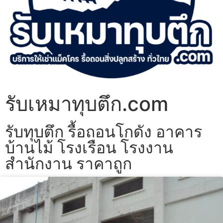
รับเหมาทุบตึก.com
รับทุบตึก รื้อถอนโกดัง อาคาร
บ้านไม้ โรงเรือน โรงงาน
สำนักงาน ราคาถูก