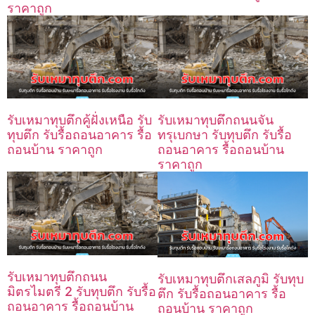
ราคาถูก
รับเหมาทุบตึกคู้ฝั่งเหนือ รับ
รับเหมาทุบตึกถนนจัน
ทุบตึก รับรื้อถอนอาคาร รื้อ
ทรุเบกษา รับทุบตึก รับรื้อ
ถอนบ้าน ราคาถูก
ถอนอาคาร รื้อถอนบ้าน
ราคาถูก
รับเหมาทุบตึกถนน
รับเหมาทุบตึกเสลภูมิ รับทุบ
มิตรไมตรี 2 รับทุบตึก รับรื้อ
ตึก รับรื้อถอนอาคาร รื้อ
ถอนอาคาร รื้อถอนบ้าน
ถอนบ้าน ราคาถูก