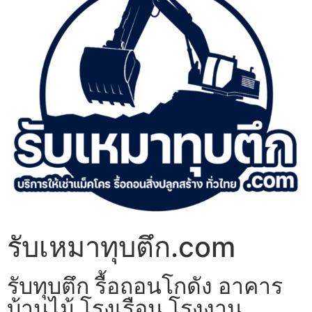
รับเหมาทุบตึก.com
รับทุบตึก รื้อถอนโกดัง อาคาร
บ้านไม้ โรงเรือน โรงงาน