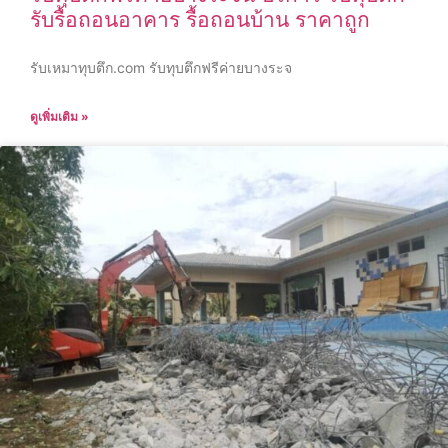
รับรื้อถอนอาคาร รื้อถอนบ้าน ราคาถูก
รับเหมาทุบตึก.com รับทุบตึกฟรีค่ายบางระจ
ดูเพิ่มเติม »