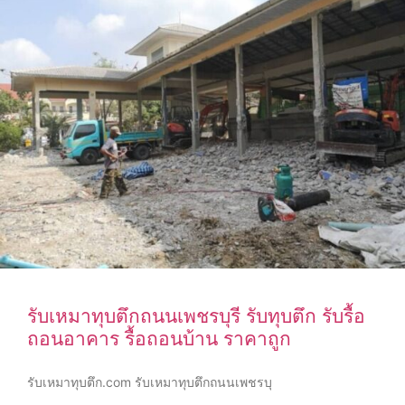
รับเหมาทุบตึกถนนเพชรบุรี รับทุบตึก รับรื้อ
ถอนอาคาร รื้อถอนบ้าน ราคาถูก
รับเหมาทุบตึก.com รับเหมาทุบตึกถนนเพชรบุ