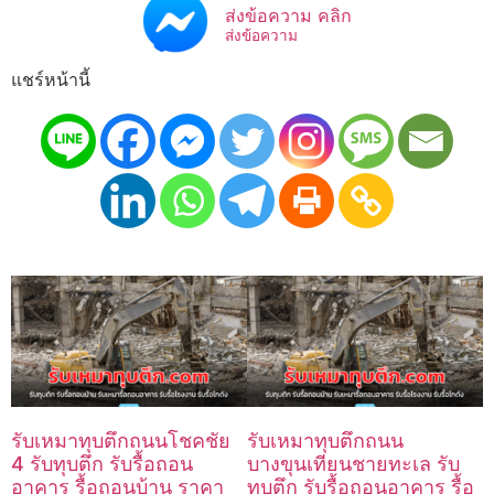
ส่งข้อความ คลิก
ส่งข้อความ
แชร์หน้านี้
รับเหมาทุบตึกถนนโชคชัย
รับเหมาทุบตึกถนน
4 รับทุบตึก รับรื้อถอน
บางขุนเทียนชายทะเล รับ
อาคาร รื้อถอนบ้าน ราคา
ทุบตึก รับรื้อถอนอาคาร รื้อ