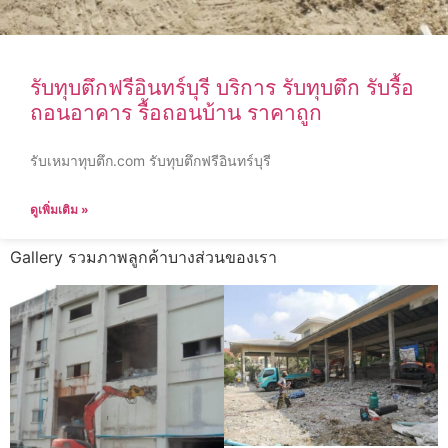
รับทุบตึกฟรีอินทร์บุรี บริการ รับทุบตึก รับรื้อ
ถอนอาคาร รื้อถอนบ้าน ราคาถูก
รับเหมาทุบตึก.com รับทุบตึกฟรีอินทร์บุรี
ดูเพิ่มเติม »
Gallery รวมภาพลูกค้าบางส่วนของเรา