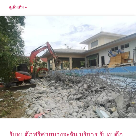
ดูเพิ่มเติม »
รับทุบตึกฟรีค่ายบางระจัน บริการ รับทุบตึก