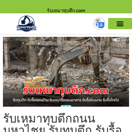
รับเหมาทุบตึก.com
รับเหมาทุบตึกถนน
มหาไชย รับทุบตึก รับรื้อ