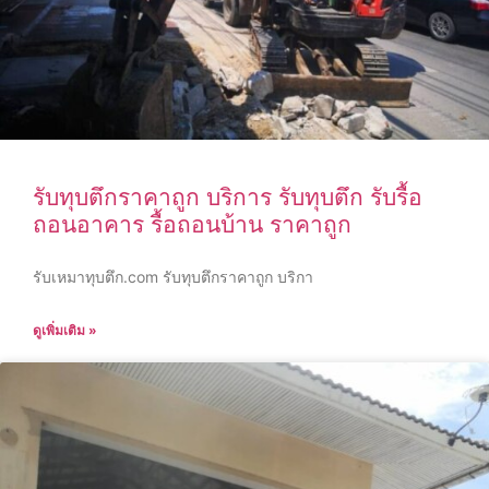
รับทุบตึกราคาถูก บริการ รับทุบตึก รับรื้อ
ถอนอาคาร รื้อถอนบ้าน ราคาถูก
รับเหมาทุบตึก.com รับทุบตึกราคาถูก บริกา
ดูเพิ่มเติม »