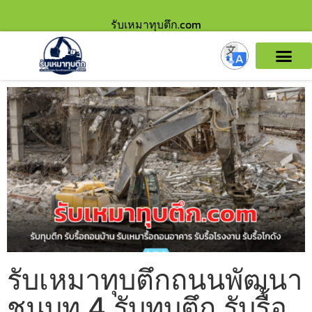
รับเหมาทุบตึก.com
รับเหมาทุบตึกถนนพัฒนา
ชนบท 4 รับทุบตึก รับรื้อ