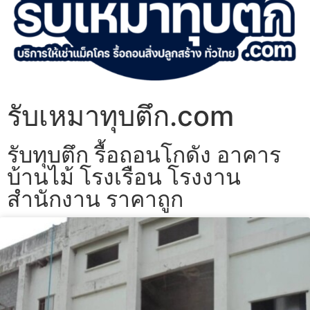
รับเหมาทุบตึก.com
รับทุบตึก รื้อถอนโกดัง อาคาร
บ้านไม้ โรงเรือน โรงงาน
สำนักงาน ราคาถูก