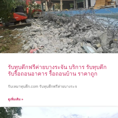
รับทุบตึกฟรีค่ายบางระจัน บริการ รับทุบตึก
รับรื้อถอนอาคาร รื้อถอนบ้าน ราคาถูก
รับเหมาทุบตึก.com รับทุบตึกฟรีค่ายบางระจ
ดูเพิ่มเติม »