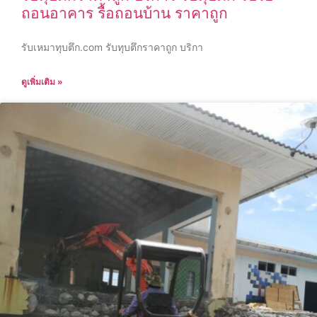
ถอนอาคาร รื้อถอนบ้าน ราคาถูก
รับเหมาทุบตึก.com รับทุบตึกราคาถูก บริกา
ดูเพิ่มเติม »