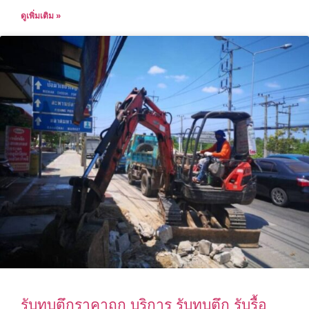
ดูเพิ่มเติม »
รับทุบตึกราคาถูก บริการ รับทุบตึก รับรื้อ