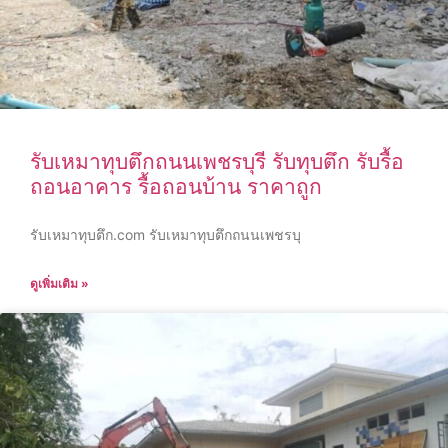
รับเหมาทุบตึกถนนเพชรบุรี รับทุบตึก รับรื้อ
ถอนอาคาร รื้อถอนบ้าน ราคาถูก
รับเหมาทุบตึก.com รับเหมาทุบตึกถนนเพชรบุ
ดูเพิ่มเติม »