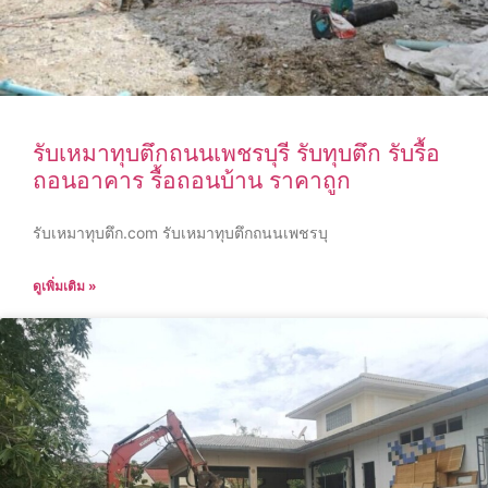
รับเหมาทุบตึกถนนเพชรบุรี รับทุบตึก รับรื้อ
ถอนอาคาร รื้อถอนบ้าน ราคาถูก
รับเหมาทุบตึก.com รับเหมาทุบตึกถนนเพชรบุ
ดูเพิ่มเติม »