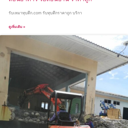
รับเหมาทุบตึก.com รับทุบตึกราคาถูก บริกา
ดูเพิ่มเติม »