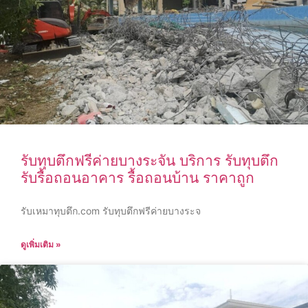
รับทุบตึกฟรีค่ายบางระจัน บริการ รับทุบตึก
รับรื้อถอนอาคาร รื้อถอนบ้าน ราคาถูก
รับเหมาทุบตึก.com รับทุบตึกฟรีค่ายบางระจ
ดูเพิ่มเติม »