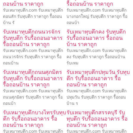
ถอนบ้าน ราคาถูก
รื้อถอนบ้าน ราคาถูก
รับเหมาทุบตึก.com รับเหมาทุบตึก
รับเหมาทุบตึก.com รับเหมาทุบตึก
ดอนสัก รับทุบตึก ราคาถูก รื้อถอน
บางกอกใหญ่ รับทุบตึก ราคาถูก รื้อ
บ้าน รั
ถอนบ้า
รับเหมาทุบตึกถนนวรจักร
รับเหมาทุบตึกคง รับทุบตึก
รับทุบตึก รับรื้อถอนอาคาร
รับรื้อถอนอาคาร รื้อถอน
รื้อถอนบ้าน ราคาถูก
บ้าน ราคาถูก
รับเหมาทุบตึก.com รับเหมาทุบตึก
รับเหมาทุบตึก.com รับเหมาทุบตึก
ถนนวรจักร รับทุบตึก ราคาถูก รื้อ
คง รับทุบตึก ราคาถูก รื้อถอนบ้าน
ถอนบ้าน
รับเหม
รับเหมาทุบตึกถนนศุภมิตร
รับเหมาทุบตึกปทุมวัน รับทุบ
รับทุบตึก รับรื้อถอนอาคาร
ตึก รับรื้อถอนอาคาร รื้อ
รื้อถอนบ้าน ราคาถูก
ถอนบ้าน ราคาถูก
รับเหมาทุบตึก.com รับเหมาทุบตึก
รับเหมาทุบตึก.com รับเหมาทุบตึก
ถนนศุภมิตร รับทุบตึก ราคาถูก รื้อ
ปทุมวัน รับทุบตึก ราคาถูก รื้อถอน
ถอนบ้า
บ้าน ร
รับเหมาทุบตึกบางไทรรับทุบ
รับเหมาทุบตึกสรรคบุรี รับ
ตึก รับรื้อถอนอาคาร รื้อ
ทุบตึก รับรื้อถอนอาคาร รื้อ
ถอนบ้าน ราคาถูก
ถอนบ้าน ราคาถูก
รับเหมาทุบตึก.com รับเหมาทุบตึก
รับเหมาทุบตึก.com รับเหมาทุบตึก