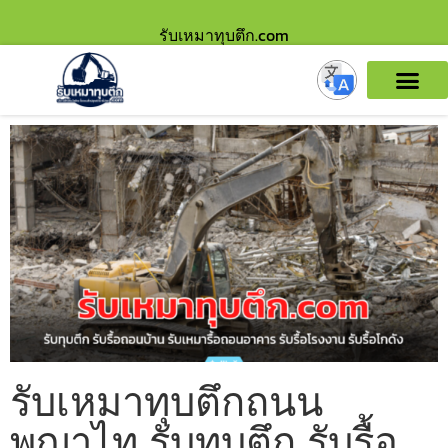
รับเหมาทุบตึก.com
รับเหมาทุบตึกถนน
พญาไท รับทุบตึก รับรื้อ