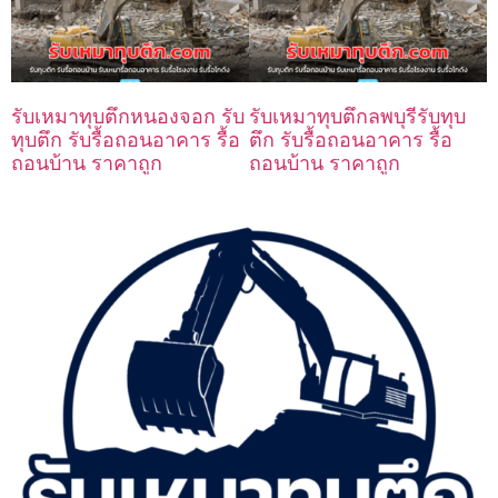
รับเหมาทุบตึกหนองจอก รับ
รับเหมาทุบตึกลพบุรีรับทุบ
ทุบตึก รับรื้อถอนอาคาร รื้อ
ตึก รับรื้อถอนอาคาร รื้อ
ถอนบ้าน ราคาถูก
ถอนบ้าน ราคาถูก