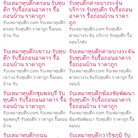
รับเหมาทุบตึกตรอน รับทุบ
รับทุบตึกค่ายบางระจัน
ตึก รับรื้อถอนอาคาร รื้อ
บริการ รับทุบตึก รับรื้อถอน
ถอนบ้าน ราคาถูก
อาคาร รื้อถอนบ้าน ราคา
ถูก
รับเหมาทุบตึก.com รับเหมาทุบตึก
ตรอน รับทุบตึก ราคาถูก รื้อถอน
รับเหมาทุบตึก.com รับทุบตึก
บ้าน รับเ
ค่ายบางระจัน บริการ รับทุบตึก รื้อ
ถอนโกดัง
รับเหมาทุบตึกเขาวง รับทุบ
รับเหมาทุบตึกค่ายบางระจัน
ตึก รับรื้อถอนอาคาร รื้อ
รับทุบตึก รับรื้อถอนอาคาร
ถอนบ้าน ราคาถูก
รื้อถอนบ้าน ราคาถูก
รับเหมาทุบตึก.com รับเหมาทุบตึก
รับเหมาทุบตึก.com รับเหมาทุบตึก
เขาวง รับทุบตึก ราคาถูก รื้อถอน
ค่ายบางระจันรับทุบตึก ราคาถูก รื้อ
บ้าน รับ
ถอนบ้
รับเหมาทุบตึกชุมพลบุรี รับ
รับเหมาทุบตึกฆ้องชัยพัฒนา
ทุบตึก รับรื้อถอนอาคาร รื้อ
รับทุบตึก รับรื้อถอนอาคาร
ถอนบ้าน ราคาถูก
รื้อถอนบ้าน ราคาถูก
รับเหมาทุบตึก.com รับเหมาทุบตึก
รับเหมาทุบตึก.com รับเหมาทุบตึก
ชุมพลบุรี รับทุบตึก ราคาถูก รื้อถอน
ฆ้องชัยพัฒนา รับทุบตึก ราคาถูก รื้อ
บ้าน
ถอนบ
รับเหมาทุบตึกถนน
รับเหมาทุบตึกวาริชภูมิ รับ