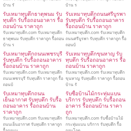
บ้าน รั
บ้าน ร
รับเหมาทุบตึกธาตุพนม รับ
รับเหมาทุบตึกถนนศรีบูรพา
ทุบตึก รับรื้อถอนอาคาร รื้อ
รับทุบตึก รับรื้อถอนอาคาร
ถอนบ้าน ราคาถูก
รื้อถอนบ้าน ราคาถูก
รับเหมาทุบตึก.com รับเหมาทุบตึก
รับเหมาทุบตึก.com รับเหมาทุบตึก
ธาตุพนม รับทุบตึก ราคาถูก รื้อถอน
ถนนศรีบูรพา รับทุบตึก ราคาถูก รื้อ
บ้าน ร
ถอนบ้
รับเหมาทุบตึกถนนเพชรบุรี
รับเหมาทุบตึกขุนหาญ รับ
รับทุบตึก รับรื้อถอนอาคาร
ทุบตึก รับรื้อถอนอาคาร รื้อ
รื้อถอนบ้าน ราคาถูก
ถอนบ้าน ราคาถูก
รับเหมาทุบตึก.com รับเหมาทุบตึก
รับเหมาทุบตึก.com รับเหมาทุบตึก
ถนนเพชรบุรี รับทุบตึก ราคาถูก รื้อ
ขุนหาญ รับทุบตึก ราคาถูก รื้อถอน
ถอนบ้
บ้าน รั
รับเหมาทุบตึกถนน
รับซื้อบ้านไม้กระทุ่มแบน
เย็นอากาศ รับทุบตึก รับรื้อ
บริการ รับทุบตึก รับรื้อถอน
ถอนอาคาร รื้อถอนบ้าน
อาคาร รื้อถอนบ้าน ราคา
ราคาถูก
ถูก
รับเหมาทุบตึก.com รับเหมาทุบตึก
รับเหมาทุบตึก.com รับซื้อบ้านไม้
ถนนเย็นอากาศ รับทุบตึก ราคาถูก
กระทุ่มแบน บริการ รับทุบตึก รื้อ
รื้อถอนบ
ถอนโกด