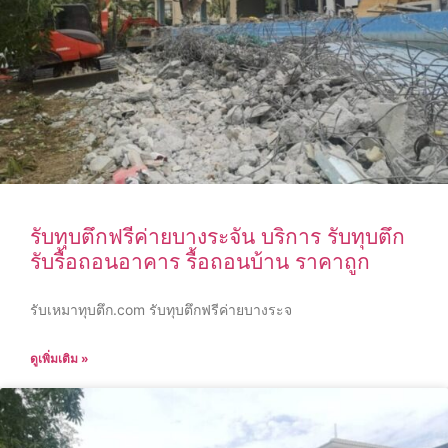
รับทุบตึกฟรีค่ายบางระจัน บริการ รับทุบตึก
รับรื้อถอนอาคาร รื้อถอนบ้าน ราคาถูก
รับเหมาทุบตึก.com รับทุบตึกฟรีค่ายบางระจ
ดูเพิ่มเติม »