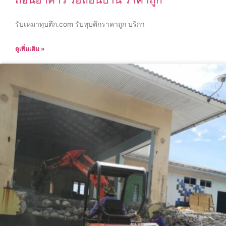
รับเหมาทุบตึก.com รับทุบตึกราคาถูก บริกา
ดูเพิ่มเติม »