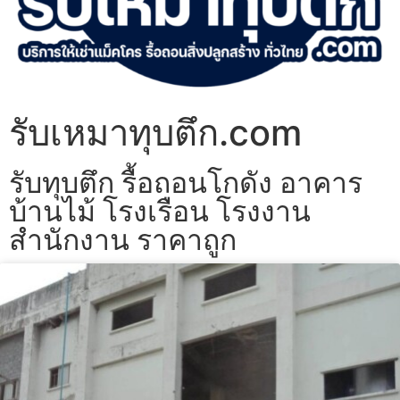
รับเหมาทุบตึก.com
รับทุบตึก รื้อถอนโกดัง อาคาร
บ้านไม้ โรงเรือน โรงงาน
สำนักงาน ราคาถูก