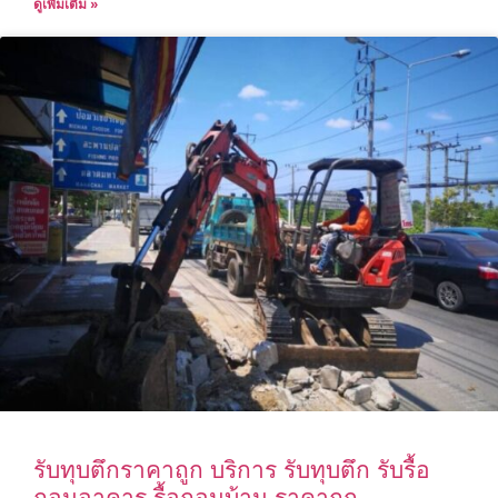
ดูเพิ่มเติม »
รับทุบตึกราคาถูก บริการ รับทุบตึก รับรื้อ
ถอนอาคาร รื้อถอนบ้าน ราคาถูก