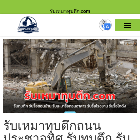
รับเหมาทุบตึก.com
รับเหมาทุบตึกถนน
ประชาอุทิศ รับทุบตึก รับ