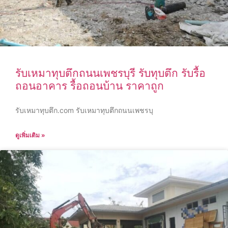
รับเหมาทุบตึกถนนเพชรบุรี รับทุบตึก รับรื้อ
ถอนอาคาร รื้อถอนบ้าน ราคาถูก
รับเหมาทุบตึก.com รับเหมาทุบตึกถนนเพชรบุ
ดูเพิ่มเติม »