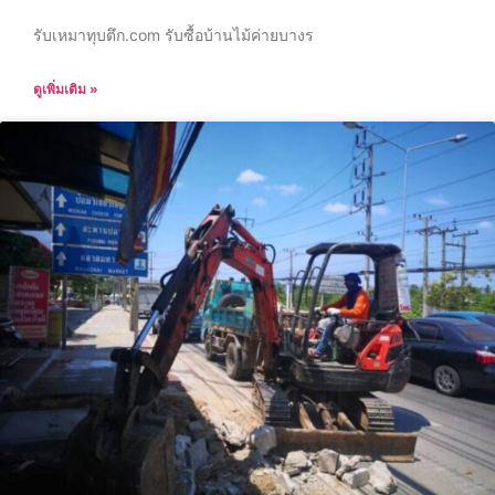
รับเหมาทุบตึก.com รับซื้อบ้านไม้ค่ายบางร
ดูเพิ่มเติม »