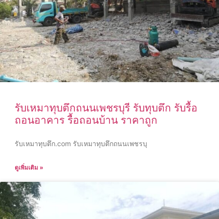
รับเหมาทุบตึกถนนเพชรบุรี รับทุบตึก รับรื้อ
ถอนอาคาร รื้อถอนบ้าน ราคาถูก
รับเหมาทุบตึก.com รับเหมาทุบตึกถนนเพชรบุ
ดูเพิ่มเติม »