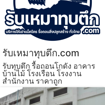
รับเหมาทุบตึก.com
รับทุบตึก รื้อถอนโกดัง อาคาร
บ้านไม้ โรงเรือน โรงงาน
สำนักงาน ราคาถูก