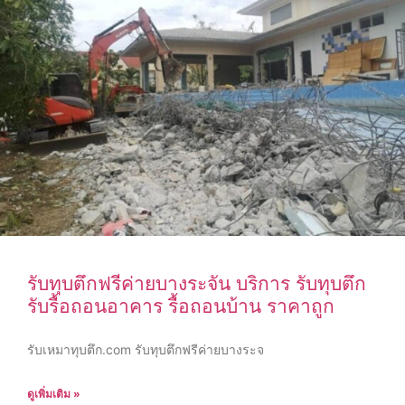
รับทุบตึกฟรีค่ายบางระจัน บริการ รับทุบตึก
รับรื้อถอนอาคาร รื้อถอนบ้าน ราคาถูก
รับเหมาทุบตึก.com รับทุบตึกฟรีค่ายบางระจ
ดูเพิ่มเติม »