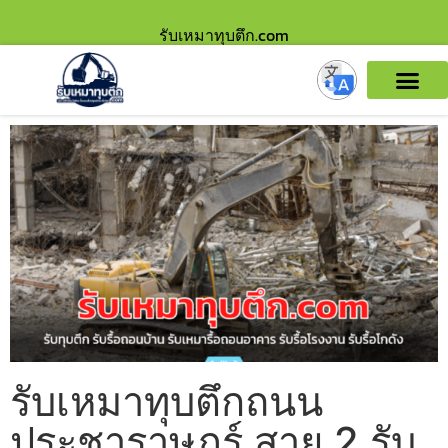
รับเหมาทุบตึก.com
รับเหมาทุบตึกถนน
ประชาราษฎร์ สาย 2 รับ