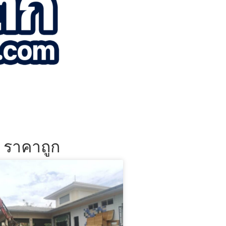
น ราคาถูก