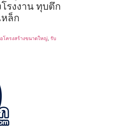
งโรงงาน ทุบตึก
เหล็ก
ื้อโครงสร้างขนาดใหญ่
,
รับ