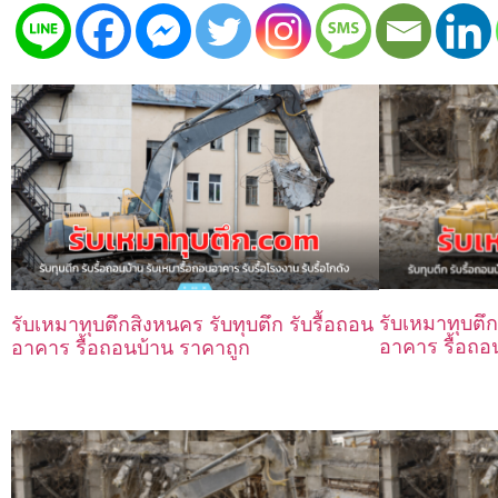
รับเหมาทุบตึก
รับเหมาทุบตึกสิงหนคร รับทุบตึก รับรื้อถอน
อาคาร รื้อถอ
อาคาร รื้อถอนบ้าน ราคาถูก