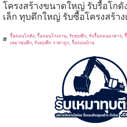
โครงสร้างขนาดใหญ่ รับรื้อโกดั
เล็ก ทุบตึกใหญ่ รับซื้อโครงสร้าง
รื้อถอนโกดัง
,
รื้อถอนโรงงาน
,
รับทุบตึก
,
รับรื้อถอนอาคาร
,
ร
เหมาทุบตึก
,
รับทุบตึก ราคาถูก
,
รื้อถอนบ้าน