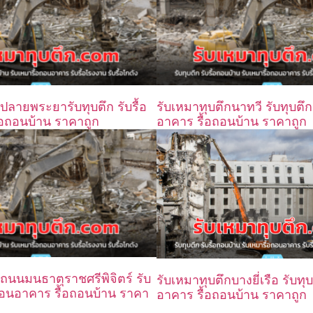
ปลายพระยารับทุบตึก รับรื้อ
รับเหมาทุบตึกนาทวี รับทุบตึก
อถอนบ้าน ราคาถูก
อาคาร รื้อถอนบ้าน ราคาถูก
กถนนมนธาตุราชศรีพิจิตร์ รับ
รับเหมาทุบตึกบางยี่เรือ รับทุบ
อถอนอาคาร รื้อถอนบ้าน ราคา
อาคาร รื้อถอนบ้าน ราคาถูก