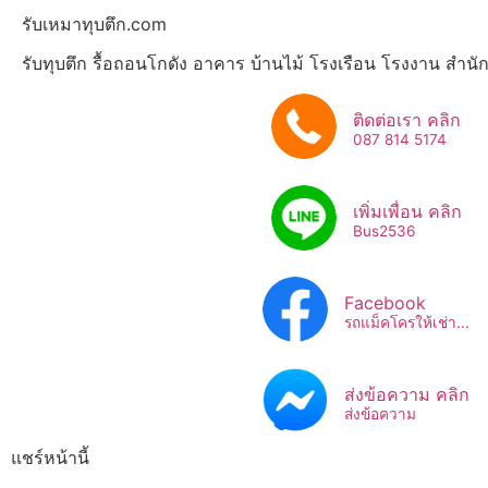
รับเหมาทุบตึก.com
รับทุบตึก รื้อถอนโกดัง อาคาร บ้านไม้ โรงเรือน โรงงาน สำน
ติดต่อเรา คลิก
087 814 5174
เพิ่มเพื่อน คลิก
Bus2536​
Facebook
รถแม็คโครให้เช่า...
ส่งข้อความ คลิก
ส่งข้อความ
แชร์หน้านี้