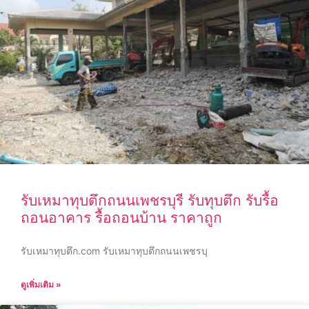
รับเหมาทุบตึกถนนเพชรบุรี รับทุบตึก รับรื้อ
ถอนอาคาร รื้อถอนบ้าน ราคาถูก
รับเหมาทุบตึก.com รับเหมาทุบตึกถนนเพชรบุ
ดูเพิ่มเติม »