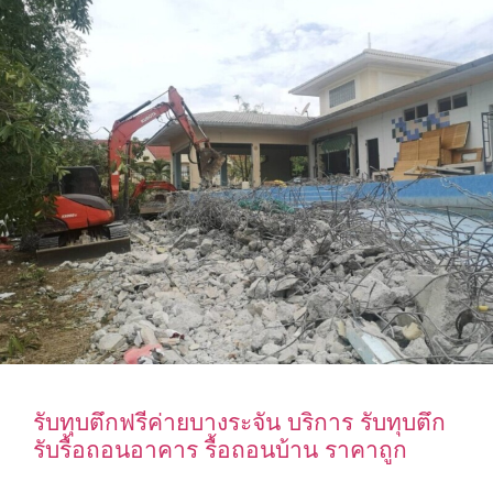
รับทุบตึกฟรีค่ายบางระจัน บริการ รับทุบตึก
รับรื้อถอนอาคาร รื้อถอนบ้าน ราคาถูก