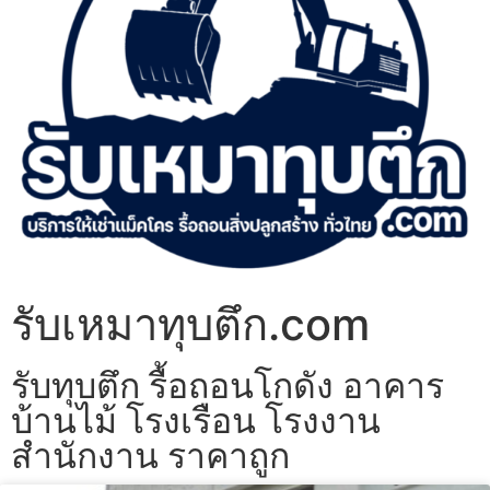
รับเหมาทุบตึก.com
รับทุบตึก รื้อถอนโกดัง อาคาร
บ้านไม้ โรงเรือน โรงงาน
สำนักงาน ราคาถูก