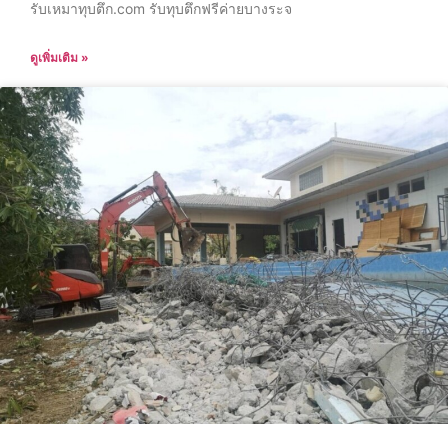
รับเหมาทุบตึก.com รับทุบตึกฟรีค่ายบางระจ
ดูเพิ่มเติม »