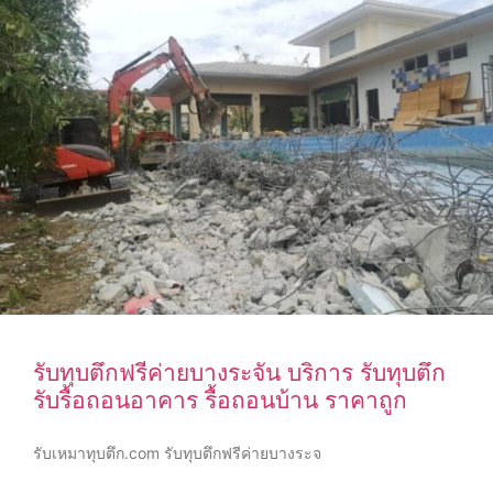
รับทุบตึกฟรีค่ายบางระจัน บริการ รับทุบตึก
รับรื้อถอนอาคาร รื้อถอนบ้าน ราคาถูก
รับเหมาทุบตึก.com รับทุบตึกฟรีค่ายบางระจ