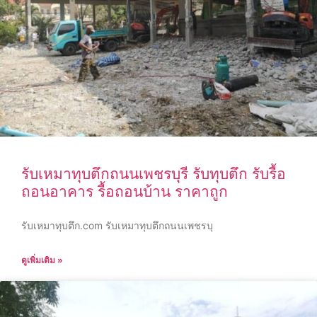
รับเหมาทุบตึกถนนเพชรบุรี รับทุบตึก รับรื้อ
ถอนอาคาร รื้อถอนบ้าน ราคาถูก
รับเหมาทุบตึก.com รับเหมาทุบตึกถนนเพชรบุ
ดูเพิ่มเติม »