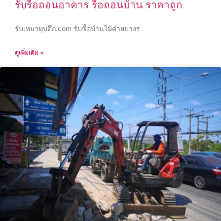
รับรื้อถอนอาคาร รื้อถอนบ้าน ราคาถูก
รับเหมาทุบตึก.com รับซื้อบ้านไม้ค่ายบางร
ดูเพิ่มเติม »