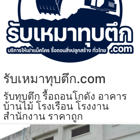
รับเหมาทุบตึก.com
รับทุบตึก รื้อถอนโกดัง อาคาร
บ้านไม้ โรงเรือน โรงงาน
สำนักงาน ราคาถูก