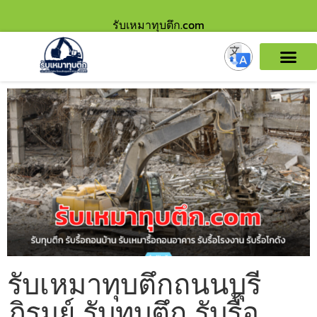
รับเหมาทุบตึก.com
รับเหมาทุบตึกถนนบุรี
ภิรมย์ รับทุบตึก รับรื้อ