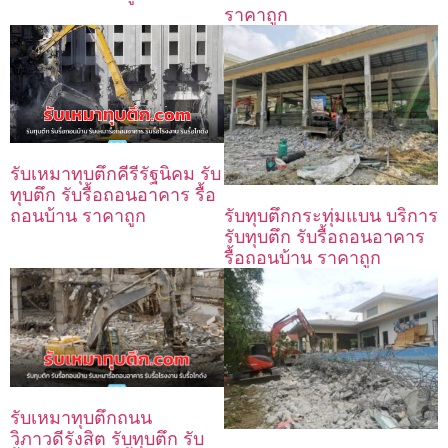
ราคาถูก
รับเหมาทุบตึกคีรีรัฐนิคม รับ
ทุบตึก รับรื้อถอนอาคาร รื้อ
ถอนบ้าน ราคาถูก
รับทุบตึกกระทุ่มแบน บริการ
รับทุบตึก รับรื้อถอนอาคาร
รื้อถอนบ้าน ราคาถูก
รับเหมาทุบตึกถนน
วิภาวดีรังสิต รับทุบตึก รับ