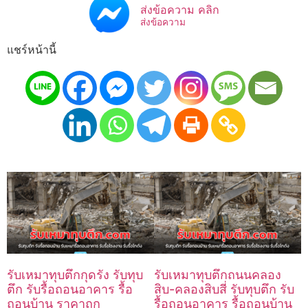
ส่งข้อความ คลิก
ส่งข้อความ
แชร์หน้านี้
รับเหมาทุบตึกกุดรัง รับทุบ
รับเหมาทุบตึกถนนคลอง
ตึก รับรื้อถอนอาคาร รื้อ
สิบ-คลองสิบสี่ รับทุบตึก รับ
ถอนบ้าน ราคาถูก
รื้อถอนอาคาร รื้อถอนบ้าน