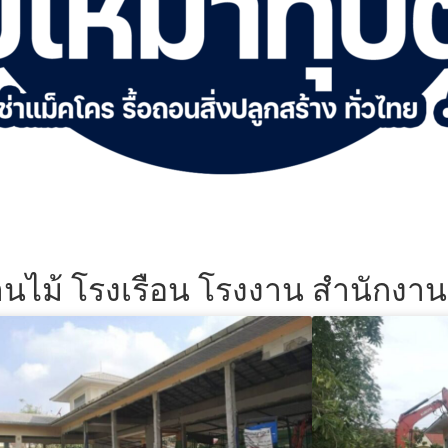
้านไม้ โรงเรือน โรงงาน สำนักงา