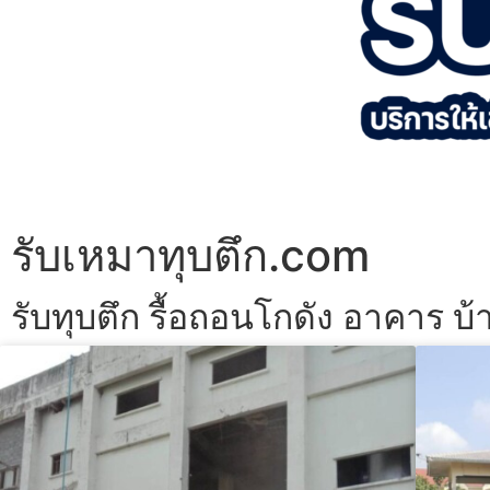
รับเหมาทุบตึก.com
รับทุบตึก รื้อถอนโกดัง อาคาร บ