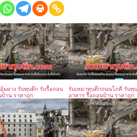
ุ้มผาง รับทุบตึก รับรื้อถอน
รับเหมาทุบตึกถนนโภคี รับทุบ
นบ้าน ราคาถูก
อาคาร รื้อถอนบ้าน ราคาถูก