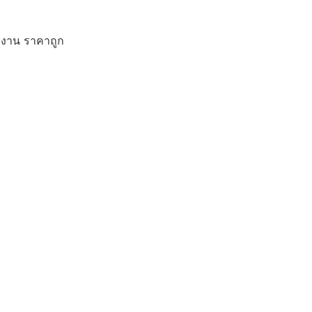
ักงาน ราคาถูก