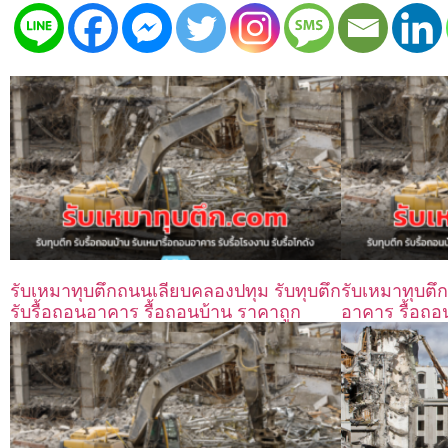
รับเหมาทุบตึกถนนเลียบคลองปทุม รับทุบตึก
รับเหมาทุบตึกอ
รับรื้อถอนอาคาร รื้อถอนบ้าน ราคาถูก
อาคาร รื้อถอ