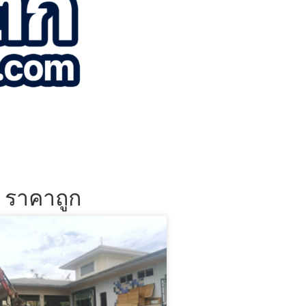
น ราคาถูก