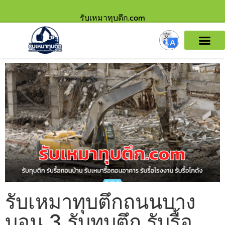
รับเหมาทุบตึก.com
รับเหมาทุบตึกถนนบาง
บอน 3 รับทุบตึก รับรื้อ