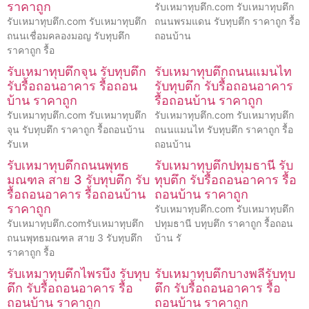
ราคาถูก
รับเหมาทุบตึก.com รับเหมาทุบตึก
รับเหมาทุบตึก.com รับเหมาทุบตึก
ถนนพรมแดน รับทุบตึก ราคาถูก รื้อ
ถนนเชื่อมคลองมอญ รับทุบตึก
ถอนบ้าน
ราคาถูก รื้อ
รับเหมาทุบตึกจุน รับทุบตึก
รับเหมาทุบตึกถนนแมนไท
รับรื้อถอนอาคาร รื้อถอน
รับทุบตึก รับรื้อถอนอาคาร
บ้าน ราคาถูก
รื้อถอนบ้าน ราคาถูก
รับเหมาทุบตึก.com รับเหมาทุบตึก
รับเหมาทุบตึก.com รับเหมาทุบตึก
จุน รับทุบตึก ราคาถูก รื้อถอนบ้าน
ถนนแมนไท รับทุบตึก ราคาถูก รื้อ
รับเห
ถอนบ้าน
รับเหมาทุบตึกถนนพุทธ
รับเหมาทุบตึกปทุมธานี รับ
มณฑล สาย 3 รับทุบตึก รับ
ทุบตึก รับรื้อถอนอาคาร รื้อ
รื้อถอนอาคาร รื้อถอนบ้าน
ถอนบ้าน ราคาถูก
ราคาถูก
รับเหมาทุบตึก.com รับเหมาทุบตึก
รับเหมาทุบตึก.comรับเหมาทุบตึก
ปทุมธานี บทุบตึก ราคาถูก รื้อถอน
ถนนพุทธมณฑล สาย 3 รับทุบตึก
บ้าน รั
ราคาถูก รื้อ
รับเหมาทุบตึกไพรบึง รับทุบ
รับเหมาทุบตึกบางพลีรับทุบ
ตึก รับรื้อถอนอาคาร รื้อ
ตึก รับรื้อถอนอาคาร รื้อ
ถอนบ้าน ราคาถูก
ถอนบ้าน ราคาถูก