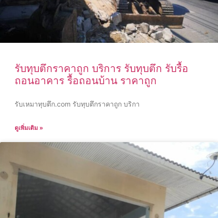
รับทุบตึกราคาถูก บริการ รับทุบตึก รับรื้อ
ถอนอาคาร รื้อถอนบ้าน ราคาถูก
รับเหมาทุบตึก.com รับทุบตึกราคาถูก บริกา
ดูเพิ่มเติม »