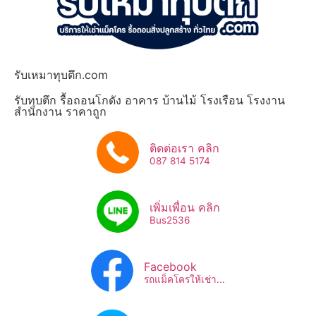
รับเหมาทุบตึก.com
รับทุบตึก รื้อถอนโกดัง อาคาร บ้านไม้ โรงเรือน โรงงาน
สำนักงาน ราคาถูก
ติดต่อเรา คลิก
087 814 5174
เพิ่มเพื่อน คลิก
Bus2536​
Facebook
รถแม็คโครให้เช่า...