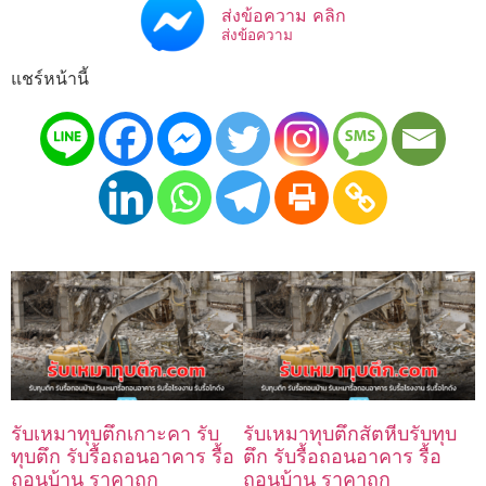
ส่งข้อความ คลิก
ส่งข้อความ
แชร์หน้านี้
รับเหมาทุบตึกเกาะคา รับ
รับเหมาทุบตึกสัตหีบรับทุบ
ทุบตึก รับรื้อถอนอาคาร รื้อ
ตึก รับรื้อถอนอาคาร รื้อ
ถอนบ้าน ราคาถูก
ถอนบ้าน ราคาถูก