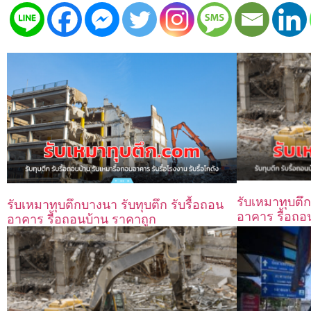
รับเหมาทุบตึก
รับเหมาทุบตึกบางนา รับทุบตึก รับรื้อถอน
อาคาร รื้อถอ
อาคาร รื้อถอนบ้าน ราคาถูก