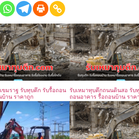
เขมราฐ รับทุบตึก รับรื้อถอน
รับเหมาทุบตึกถนนดินสอ รับทุบ
นบ้าน ราคาถูก
ถอนอาคาร รื้อถอนบ้าน ราคา