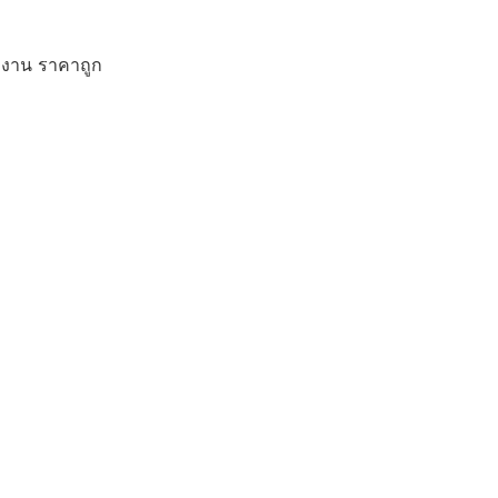
ักงาน ราคาถูก