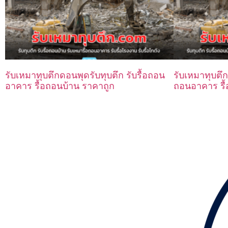
รับเหมาทุบตึกดอนพุดรับทุบตึก รับรื้อถอน
รับเหมาทุบตึก
อาคาร รื้อถอนบ้าน ราคาถูก
ถอนอาคาร รื้