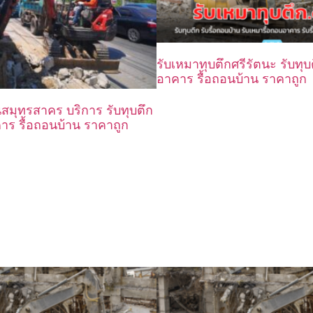
รับเหมาทุบตึกศรีรัตนะ รับทุบ
อาคาร รื้อถอนบ้าน ราคาถูก
นสมุทรสาคร บริการ รับทุบตึก
คาร รื้อถอนบ้าน ราคาถูก