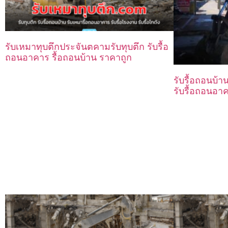
รับเหมาทุบตึกประจันตคามรับทุบตึก รับรื้อ
ถอนอาคาร รื้อถอนบ้าน ราคาถูก
รับรื้อถอนบ้า
รับรื้อถอนอา