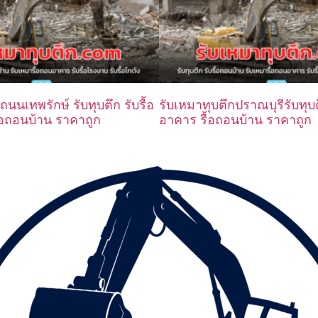
ถนนเทพรักษ์ รับทุบตึก รับรื้อ
รับเหมาทุบตึกปราณบุรีรับทุบต
อถอนบ้าน ราคาถูก
อาคาร รื้อถอนบ้าน ราคาถูก