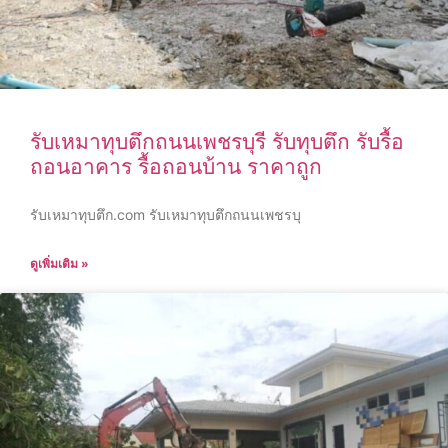
รับเหมาทุบตึกถนนเพชรบุรี รับทุบตึก รับรื้อ
ถอนอาคาร รื้อถอนบ้าน ราคาถูก
รับเหมาทุบตึก.com รับเหมาทุบตึกถนนเพชรบุ
ดูเพิ่มเติม »