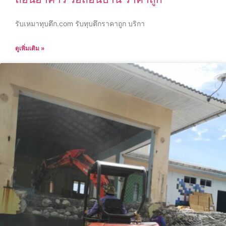
รับเหมาทุบตึก.com รับทุบตึกราคาถูก บริกา
ดูเพิ่มเติม »