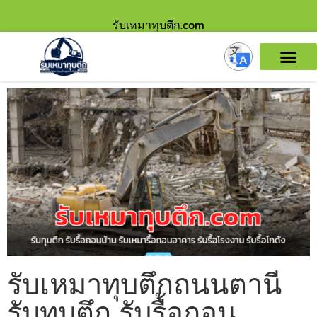
รับเหมาทุบตึก.com
รับเหมาทุบตึกถนนตานี
รับทุบตึก รับรื้อถอน