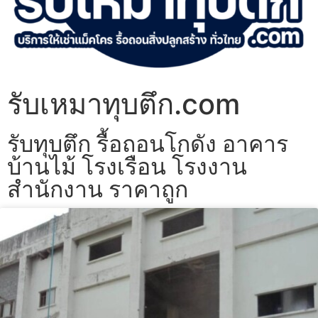
รับเหมาทุบตึก.com
รับทุบตึก รื้อถอนโกดัง อาคาร
บ้านไม้ โรงเรือน โรงงาน
สำนักงาน ราคาถูก