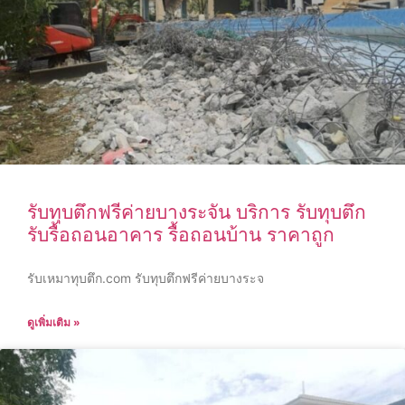
รับทุบตึกฟรีค่ายบางระจัน บริการ รับทุบตึก
รับรื้อถอนอาคาร รื้อถอนบ้าน ราคาถูก
รับเหมาทุบตึก.com รับทุบตึกฟรีค่ายบางระจ
ดูเพิ่มเติม »