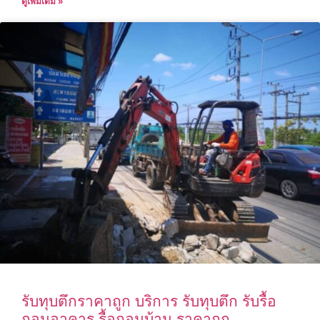
ดูเพิ่มเติม »
รับทุบตึกราคาถูก บริการ รับทุบตึก รับรื้อ
ถอนอาคาร รื้อถอนบ้าน ราคาถูก