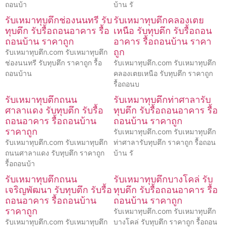
ถอนบ้า
บ้าน รั
รับเหมาทุบตึกช่องนนทรี รับ
รับเหมาทุบตึกคลองเตย
ทุบตึก รับรื้อถอนอาคาร รื้อ
เหนือ รับทุบตึก รับรื้อถอน
ถอนบ้าน ราคาถูก
อาคาร รื้อถอนบ้าน ราคา
ถูก
รับเหมาทุบตึก.com รับเหมาทุบตึก
ช่องนนทรี รับทุบตึก ราคาถูก รื้อ
รับเหมาทุบตึก.com รับเหมาทุบตึก
ถอนบ้าน
คลองเตยเหนือ รับทุบตึก ราคาถูก
รื้อถอนบ
รับเหมาทุบตึกถนน
รับเหมาทุบตึกท่าศาลารับ
ศาลาแดง รับทุบตึก รับรื้อ
ทุบตึก รับรื้อถอนอาคาร รื้อ
ถอนอาคาร รื้อถอนบ้าน
ถอนบ้าน ราคาถูก
ราคาถูก
รับเหมาทุบตึก.com รับเหมาทุบตึก
รับเหมาทุบตึก.com รับเหมาทุบตึก
ท่าศาลารับทุบตึก ราคาถูก รื้อถอน
ถนนศาลาแดง รับทุบตึก ราคาถูก
บ้าน รั
รื้อถอนบ้า
รับเหมาทุบตึกถนน
รับเหมาทุบตึกบางโคล่ รับ
เจริญพัฒนา รับทุบตึก รับรื้อ
ทุบตึก รับรื้อถอนอาคาร รื้อ
ถอนอาคาร รื้อถอนบ้าน
ถอนบ้าน ราคาถูก
ราคาถูก
รับเหมาทุบตึก.com รับเหมาทุบตึก
รับเหมาทุบตึก.com รับเหมาทุบตึก
บางโคล่ รับทุบตึก ราคาถูก รื้อถอน