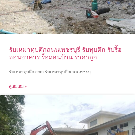
รับเหมาทุบตึกถนนเพชรบุรี รับทุบตึก รับรื้อ
ถอนอาคาร รื้อถอนบ้าน ราคาถูก
รับเหมาทุบตึก.com รับเหมาทุบตึกถนนเพชรบุ
ดูเพิ่มเติม »