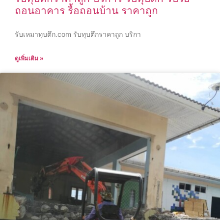
ถอนอาคาร รื้อถอนบ้าน ราคาถูก
รับเหมาทุบตึก.com รับทุบตึกราคาถูก บริกา
ดูเพิ่มเติม »