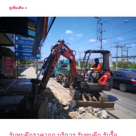
ดูเพิ่มเติม »
รับทุบตึกราคาถูก บริการ รับทุบตึก รับรื้อ