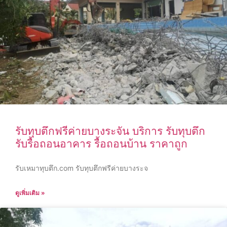
รับทุบตึกฟรีค่ายบางระจัน บริการ รับทุบตึก
รับรื้อถอนอาคาร รื้อถอนบ้าน ราคาถูก
รับเหมาทุบตึก.com รับทุบตึกฟรีค่ายบางระจ
ดูเพิ่มเติม »