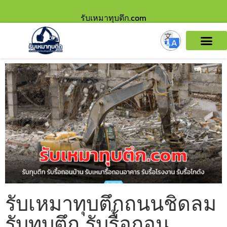
รับเหมาทุบตึก.com
รับเหมาทุบตึกถนนชิดลม
รับทุบตึก รับรื้อถอน