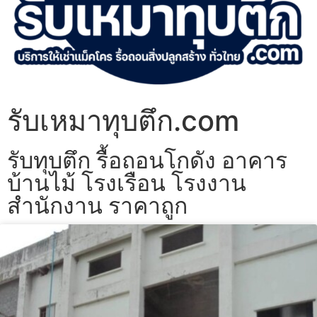
รับเหมาทุบตึก.com
รับทุบตึก รื้อถอนโกดัง อาคาร
บ้านไม้ โรงเรือน โรงงาน
สำนักงาน ราคาถูก