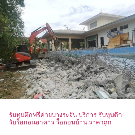
รับทุบตึกฟรีค่ายบางระจัน บริการ รับทุบตึก
รับรื้อถอนอาคาร รื้อถอนบ้าน ราคาถูก