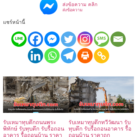
ส่งข้อความ คลิก
ส่งข้อความ
แชร์หน้านี้
รับเหมาทุบตึกถนนพระ
รับเหมาทุบตึกทวีวัฒนา รับ
พิทักษ์ รับทุบตึก รับรื้อถอน
ทุบตึก รับรื้อถอนอาคาร รื้อ
อาคาร รื้อถอนบ้าน ราคา
ถอนบ้าน ราคาถูก