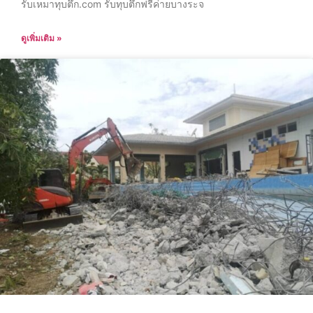
รับเหมาทุบตึก.com รับทุบตึกฟรีค่ายบางระจ
ดูเพิ่มเติม »