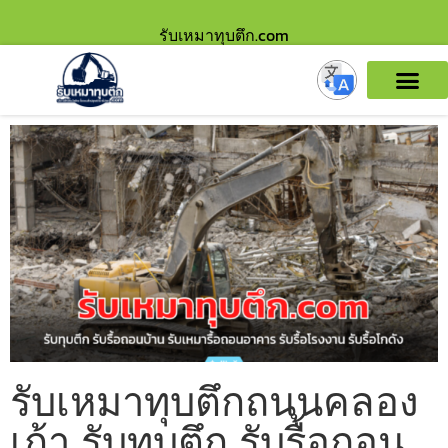
รับเหมาทุบตึก.com
รับเหมาทุบตึกถนนคลอง
เก้า รับทุบตึก รับรื้อถอน