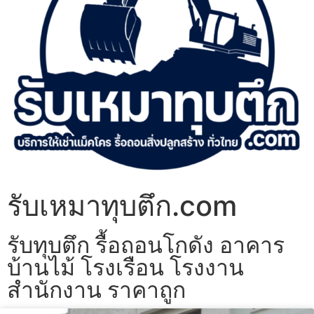
รับเหมาทุบตึก.com
รับทุบตึก รื้อถอนโกดัง อาคาร
บ้านไม้ โรงเรือน โรงงาน
สำนักงาน ราคาถูก