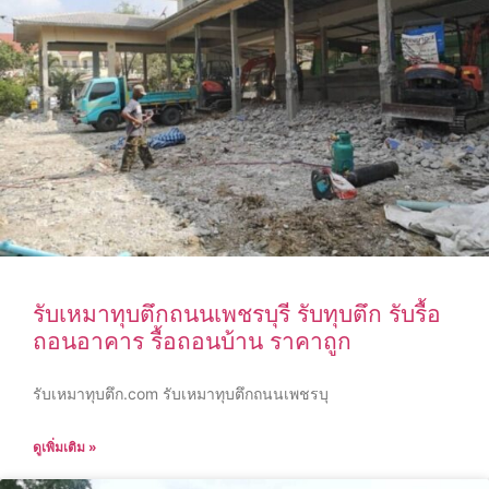
รับเหมาทุบตึกถนนเพชรบุรี รับทุบตึก รับรื้อ
ถอนอาคาร รื้อถอนบ้าน ราคาถูก
รับเหมาทุบตึก.com รับเหมาทุบตึกถนนเพชรบุ
ดูเพิ่มเติม »