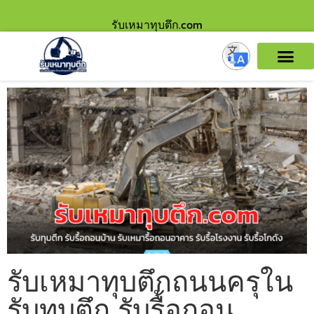
รับเหมาทุบตึก.com
รับเหมาทุบตึกถนนครุใน
รับทุบตึก รับรื้อถอน