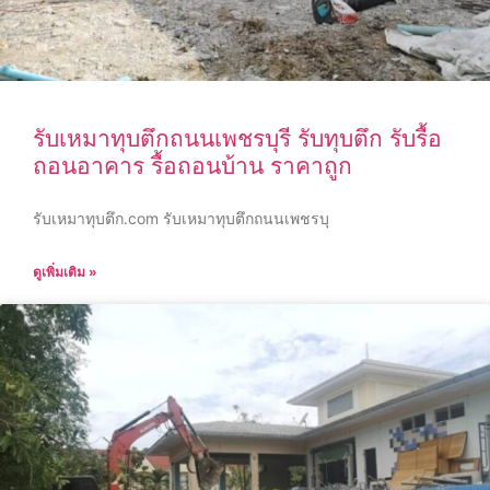
รับเหมาทุบตึกถนนเพชรบุรี รับทุบตึก รับรื้อ
ถอนอาคาร รื้อถอนบ้าน ราคาถูก
รับเหมาทุบตึก.com รับเหมาทุบตึกถนนเพชรบุ
ดูเพิ่มเติม »