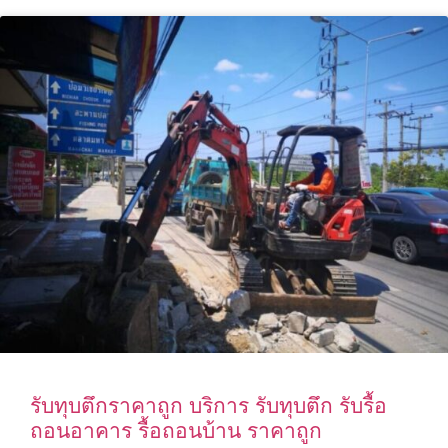
รับทุบตึกราคาถูก บริการ รับทุบตึก รับรื้อ
ถอนอาคาร รื้อถอนบ้าน ราคาถูก