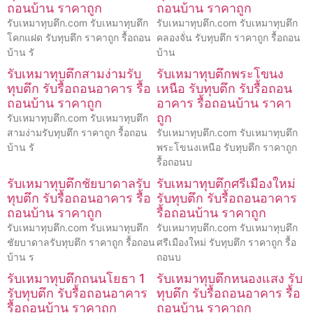
ถอนบ้าน ราคาถูก
ถอนบ้าน ราคาถูก
รับเหมาทุบตึก.com รับเหมาทุบตึก
รับเหมาทุบตึก.com รับเหมาทุบตึก
โคกแฝด รับทุบตึก ราคาถูก รื้อถอน
คลองจั่น รับทุบตึก ราคาถูก รื้อถอน
บ้าน รั
บ้าน
รับเหมาทุบตึกสามง่ามรับ
รับเหมาทุบตึกพระโขนง
ทุบตึก รับรื้อถอนอาคาร รื้อ
เหนือ รับทุบตึก รับรื้อถอน
ถอนบ้าน ราคาถูก
อาคาร รื้อถอนบ้าน ราคา
ถูก
รับเหมาทุบตึก.com รับเหมาทุบตึก
สามง่ามรับทุบตึก ราคาถูก รื้อถอน
รับเหมาทุบตึก.com รับเหมาทุบตึก
บ้าน รั
พระโขนงเหนือ รับทุบตึก ราคาถูก
รื้อถอนบ
รับเหมาทุบตึกชัยบาดาลรับ
รับเหมาทุบตึกศรีเมืองใหม่
ทุบตึก รับรื้อถอนอาคาร รื้อ
รับทุบตึก รับรื้อถอนอาคาร
ถอนบ้าน ราคาถูก
รื้อถอนบ้าน ราคาถูก
รับเหมาทุบตึก.com รับเหมาทุบตึก
รับเหมาทุบตึก.com รับเหมาทุบตึก
ชัยบาดาลรับทุบตึก ราคาถูก รื้อถอน
ศรีเมืองใหม่ รับทุบตึก ราคาถูก รื้อ
บ้าน ร
ถอนบ
รับเหมาทุบตึกถนนโยธา 1
รับเหมาทุบตึกหนองแสง รับ
รับทุบตึก รับรื้อถอนอาคาร
ทุบตึก รับรื้อถอนอาคาร รื้อ
รื้อถอนบ้าน ราคาถูก
ถอนบ้าน ราคาถูก