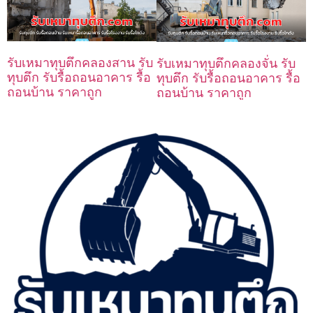
รับเหมาทุบตึกคลองสาน รับ
รับเหมาทุบตึกคลองจั่น รับ
ทุบตึก รับรื้อถอนอาคาร รื้อ
ทุบตึก รับรื้อถอนอาคาร รื้อ
ถอนบ้าน ราคาถูก
ถอนบ้าน ราคาถูก