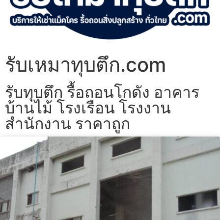
รับเหมาทุบตึก.com
รับทุบตึก รื้อถอนโกดัง อาคาร
บ้านไม้ โรงเรือน โรงงาน
สำนักงาน ราคาถูก