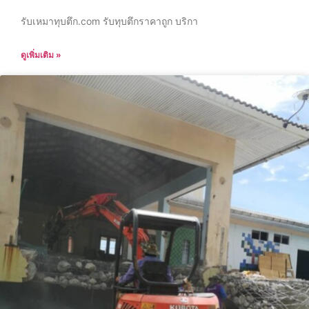
รับเหมาทุบตึก.com รับทุบตึกราคาถูก บริกา
ดูเพิ่มเติม »