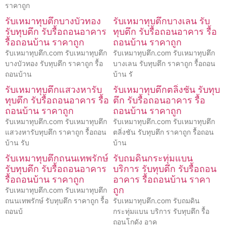
ราคาถูก
รับเหมาทุบตึกบางบัวทอง
รับเหมาทุบตึกบางเลน รับ
รับทุบตึก รับรื้อถอนอาคาร
ทุบตึก รับรื้อถอนอาคาร รื้อ
รื้อถอนบ้าน ราคาถูก
ถอนบ้าน ราคาถูก
รับเหมาทุบตึก.com รับเหมาทุบตึก
รับเหมาทุบตึก.com รับเหมาทุบตึก
บางบัวทอง รับทุบตึก ราคาถูก รื้อ
บางเลน รับทุบตึก ราคาถูก รื้อถอน
ถอนบ้าน
บ้าน รั
รับเหมาทุบตึกแสวงหารับ
รับเหมาทุบตึกตลิ่งชัน รับทุบ
ทุบตึก รับรื้อถอนอาคาร รื้อ
ตึก รับรื้อถอนอาคาร รื้อ
ถอนบ้าน ราคาถูก
ถอนบ้าน ราคาถูก
รับเหมาทุบตึก.com รับเหมาทุบตึก
รับเหมาทุบตึก.com รับเหมาทุบตึก
แสวงหารับทุบตึก ราคาถูก รื้อถอน
ตลิ่งชัน รับทุบตึก ราคาถูก รื้อถอน
บ้าน รับ
บ้าน
รับเหมาทุบตึกถนนเทพรักษ์
รับถมดินกระทุ่มแบน
รับทุบตึก รับรื้อถอนอาคาร
บริการ รับทุบตึก รับรื้อถอน
รื้อถอนบ้าน ราคาถูก
อาคาร รื้อถอนบ้าน ราคา
ถูก
รับเหมาทุบตึก.com รับเหมาทุบตึก
ถนนเทพรักษ์ รับทุบตึก ราคาถูก รื้อ
รับเหมาทุบตึก.com รับถมดิน
ถอนบ้
กระทุ่มแบน บริการ รับทุบตึก รื้อ
ถอนโกดัง อาค