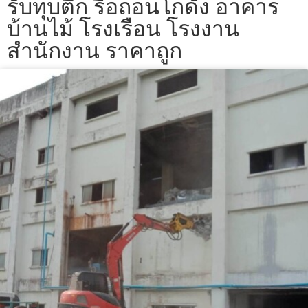
รับทุบตึก รื้อถอนโกดัง อาคาร
บ้านไม้ โรงเรือน โรงงาน
สำนักงาน ราคาถูก