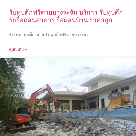
รับทุบตึกฟรีค่ายบางระจัน บริการ รับทุบตึก
รับรื้อถอนอาคาร รื้อถอนบ้าน ราคาถูก
รับเหมาทุบตึก.com รับทุบตึกฟรีค่ายบางระจ
ดูเพิ่มเติม »