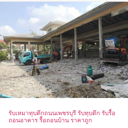
รับเหมาทุบตึกถนนเพชรบุรี รับทุบตึก รับรื้อ
ถอนอาคาร รื้อถอนบ้าน ราคาถูก