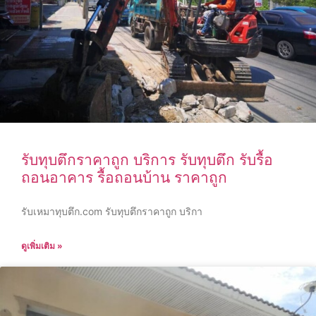
รับทุบตึกราคาถูก บริการ รับทุบตึก รับรื้อ
ถอนอาคาร รื้อถอนบ้าน ราคาถูก
รับเหมาทุบตึก.com รับทุบตึกราคาถูก บริกา
ดูเพิ่มเติม »