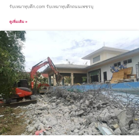
รับเหมาทุบตึก.com รับเหมาทุบตึกถนนเพชรบุ
ดูเพิ่มเติม »