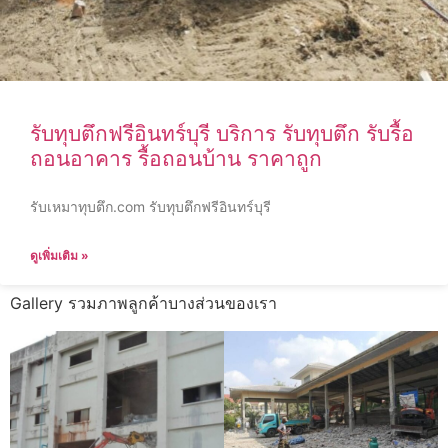
รับทุบตึกฟรีอินทร์บุรี บริการ รับทุบตึก รับรื้อ
ถอนอาคาร รื้อถอนบ้าน ราคาถูก
รับเหมาทุบตึก.com รับทุบตึกฟรีอินทร์บุรี
ดูเพิ่มเติม »
Gallery รวมภาพลูกค้าบางส่วนของเรา