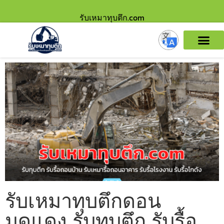
รับเหมาทุบตึก.com
รับเหมาทุบตึกดอน
มดแดง รับทุบตึก รับรื้อ