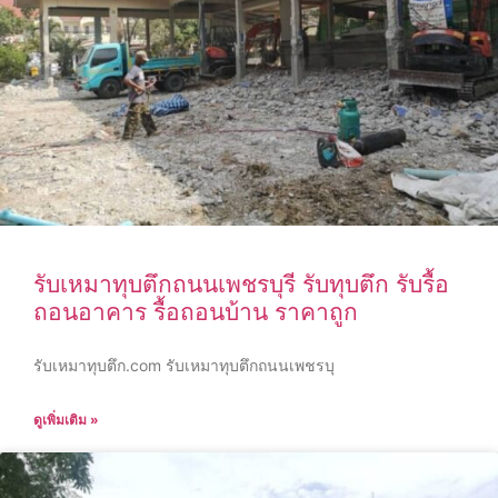
รับเหมาทุบตึกถนนเพชรบุรี รับทุบตึก รับรื้อ
ถอนอาคาร รื้อถอนบ้าน ราคาถูก
รับเหมาทุบตึก.com รับเหมาทุบตึกถนนเพชรบุ
ดูเพิ่มเติม »