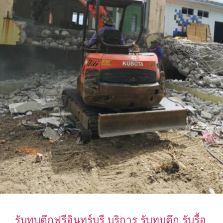
รับทุบตึกฟรีอินทร์บุรี บริการ รับทุบตึก รับรื้อ