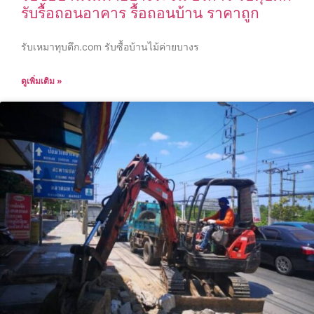
รับรื้อถอนอาคาร รื้อถอนบ้าน ราคาถูก
รับเหมาทุบตึก.com รับซื้อบ้านไม้ค่ายบางร
ดูเพิ่มเติม »