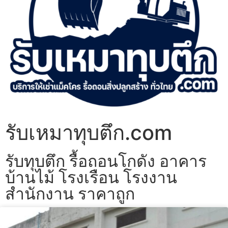
รับเหมาทุบตึก.com
รับทุบตึก รื้อถอนโกดัง อาคาร
บ้านไม้ โรงเรือน โรงงาน
สำนักงาน ราคาถูก