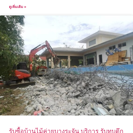
ดูเพิ่มเติม »
รับซื้อบ้านไม้ค่ายบางระจัน บริการ รับทุบตึก