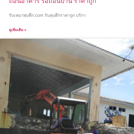
ถอนอาคาร รื้อถอนบ้าน ราคาถูก
รับเหมาทุบตึก.com รับทุบตึกราคาถูก บริกา
ดูเพิ่มเติม »