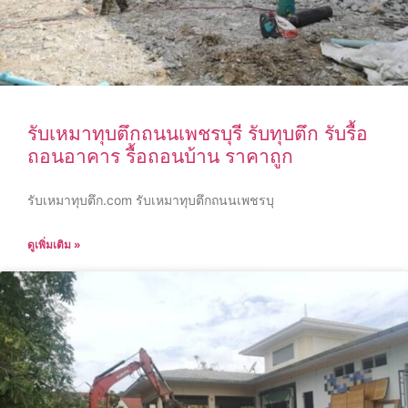
รับเหมาทุบตึกถนนเพชรบุรี รับทุบตึก รับรื้อ
ถอนอาคาร รื้อถอนบ้าน ราคาถูก
รับเหมาทุบตึก.com รับเหมาทุบตึกถนนเพชรบุ
ดูเพิ่มเติม »