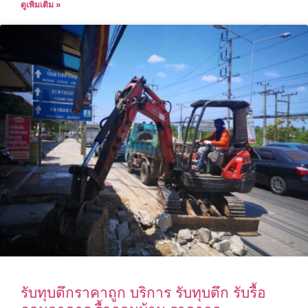
ดูเพิ่มเติม »
รับทุบตึกราคาถูก บริการ รับทุบตึก รับรื้อ