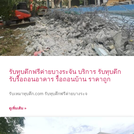
รับทุบตึกฟรีค่ายบางระจัน บริการ รับทุบตึก
รับรื้อถอนอาคาร รื้อถอนบ้าน ราคาถูก
รับเหมาทุบตึก.com รับทุบตึกฟรีค่ายบางระจ
ดูเพิ่มเติม »