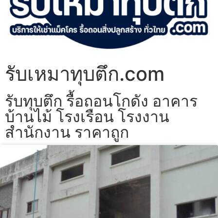
รับเหมาทุบตึก.com
รับทุบตึก รื้อถอนโกดัง อาคาร
บ้านไม้ โรงเรือน โรงงาน
สำนักงาน ราคาถูก