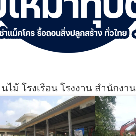
้านไม้ โรงเรือน โรงงาน สำนักงา