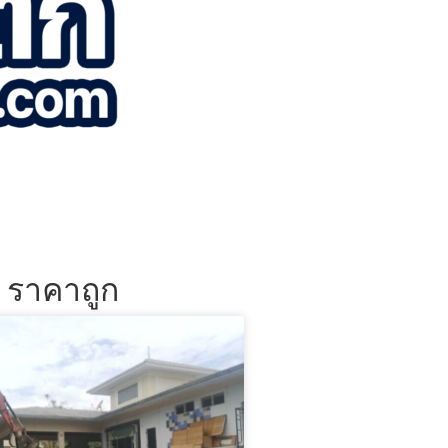
น ราคาถูก