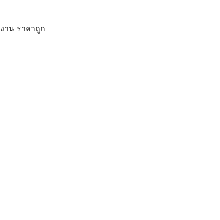
ักงาน ราคาถูก