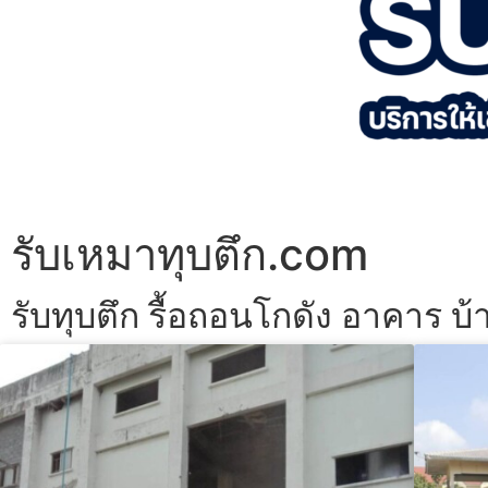
รับเหมาทุบตึก.com
รับทุบตึก รื้อถอนโกดัง อาคาร บ