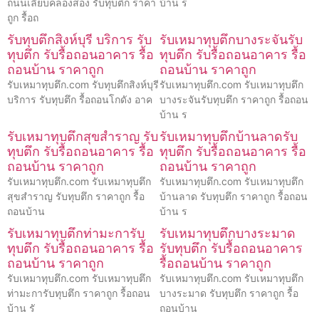
ถนนเลียบคลองสอง รับทุบตึก ราคา
บ้าน ร
ถูก รื้อถ
รับทุบตึกสิงห์บุรี บริการ รับ
รับเหมาทุบตึกบางระจันรับ
ทุบตึก รับรื้อถอนอาคาร รื้อ
ทุบตึก รับรื้อถอนอาคาร รื้อ
ถอนบ้าน ราคาถูก
ถอนบ้าน ราคาถูก
รับเหมาทุบตึก.com รับทุบตึกสิงห์บุรี
รับเหมาทุบตึก.com รับเหมาทุบตึก
บริการ รับทุบตึก รื้อถอนโกดัง อาค
บางระจันรับทุบตึก ราคาถูก รื้อถอน
บ้าน ร
รับเหมาทุบตึกสุขสำราญ รับ
รับเหมาทุบตึกบ้านลาดรับ
ทุบตึก รับรื้อถอนอาคาร รื้อ
ทุบตึก รับรื้อถอนอาคาร รื้อ
ถอนบ้าน ราคาถูก
ถอนบ้าน ราคาถูก
รับเหมาทุบตึก.com รับเหมาทุบตึก
รับเหมาทุบตึก.com รับเหมาทุบตึก
สุขสำราญ รับทุบตึก ราคาถูก รื้อ
บ้านลาด รับทุบตึก ราคาถูก รื้อถอน
ถอนบ้าน
บ้าน ร
รับเหมาทุบตึกท่ามะการับ
รับเหมาทุบตึกบางระมาด
ทุบตึก รับรื้อถอนอาคาร รื้อ
รับทุบตึก รับรื้อถอนอาคาร
ถอนบ้าน ราคาถูก
รื้อถอนบ้าน ราคาถูก
รับเหมาทุบตึก.com รับเหมาทุบตึก
รับเหมาทุบตึก.com รับเหมาทุบตึก
ท่ามะการับทุบตึก ราคาถูก รื้อถอน
บางระมาด รับทุบตึก ราคาถูก รื้อ
บ้าน รั
ถอนบ้าน