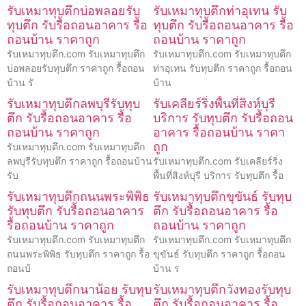
รับเหมาทุบตึกบ่อพลอยรับ
รับเหมาทุบตึกท่าอุเทน รับ
ทุบตึก รับรื้อถอนอาคาร รื้อ
ทุบตึก รับรื้อถอนอาคาร รื้อ
ถอนบ้าน ราคาถูก
ถอนบ้าน ราคาถูก
รับเหมาทุบตึก.com รับเหมาทุบตึก
รับเหมาทุบตึก.com รับเหมาทุบตึก
บ่อพลอยรับทุบตึก ราคาถูก รื้อถอน
ท่าอุเทน รับทุบตึก ราคาถูก รื้อถอน
บ้าน รั
บ้าน
รับเหมาทุบตึกลพบุรีรับทุบ
รับเคลียร์ริ่งพื้นที่สิงห์บุรี
ตึก รับรื้อถอนอาคาร รื้อ
บริการ รับทุบตึก รับรื้อถอน
ถอนบ้าน ราคาถูก
อาคาร รื้อถอนบ้าน ราคา
ถูก
รับเหมาทุบตึก.com รับเหมาทุบตึก
ลพบุรีรับทุบตึก ราคาถูก รื้อถอนบ้าน
รับเหมาทุบตึก.com รับเคลียร์ริ่ง
รับ
พื้นที่สิงห์บุรี บริการ รับทุบตึก รื้อ
รับเหมาทุบตึกถนนพระพิพิธ
รับเหมาทุบตึกขุขันธ์ รับทุบ
รับทุบตึก รับรื้อถอนอาคาร
ตึก รับรื้อถอนอาคาร รื้อ
รื้อถอนบ้าน ราคาถูก
ถอนบ้าน ราคาถูก
รับเหมาทุบตึก.com รับเหมาทุบตึก
รับเหมาทุบตึก.com รับเหมาทุบตึก
ถนนพระพิพิธ รับทุบตึก ราคาถูก รื้อ
ขุขันธ์ รับทุบตึก ราคาถูก รื้อถอน
ถอนบ้
บ้าน ร
รับเหมาทุบตึกนาน้อย รับทุบ
รับเหมาทุบตึกวังทองรับทุบ
ตึก รับรื้อถอนอาคาร รื้อ
ตึก รับรื้อถอนอาคาร รื้อ