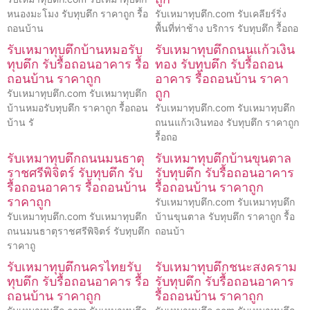
หนองมะโมง รับทุบตึก ราคาถูก รื้อ
รับเหมาทุบตึก.com รับเคลียร์ริ่ง
ถอนบ้าน
พื้นที่ท่าช้าง บริการ รับทุบตึก รื้อถอ
รับเหมาทุบตึกบ้านหมอรับ
รับเหมาทุบตึกถนนแก้วเงิน
ทุบตึก รับรื้อถอนอาคาร รื้อ
ทอง รับทุบตึก รับรื้อถอน
ถอนบ้าน ราคาถูก
อาคาร รื้อถอนบ้าน ราคา
ถูก
รับเหมาทุบตึก.com รับเหมาทุบตึก
บ้านหมอรับทุบตึก ราคาถูก รื้อถอน
รับเหมาทุบตึก.com รับเหมาทุบตึก
บ้าน รั
ถนนแก้วเงินทอง รับทุบตึก ราคาถูก
รื้อถอ
รับเหมาทุบตึกถนนมนธาตุ
รับเหมาทุบตึกบ้านขุนตาล
ราชศรีพิจิตร์ รับทุบตึก รับ
รับทุบตึก รับรื้อถอนอาคาร
รื้อถอนอาคาร รื้อถอนบ้าน
รื้อถอนบ้าน ราคาถูก
ราคาถูก
รับเหมาทุบตึก.com รับเหมาทุบตึก
รับเหมาทุบตึก.com รับเหมาทุบตึก
บ้านขุนตาล รับทุบตึก ราคาถูก รื้อ
ถนนมนธาตุราชศรีพิจิตร์ รับทุบตึก
ถอนบ้า
ราคาถู
รับเหมาทุบตึกนครไทยรับ
รับเหมาทุบตึกชนะสงคราม
ทุบตึก รับรื้อถอนอาคาร รื้อ
รับทุบตึก รับรื้อถอนอาคาร
ถอนบ้าน ราคาถูก
รื้อถอนบ้าน ราคาถูก