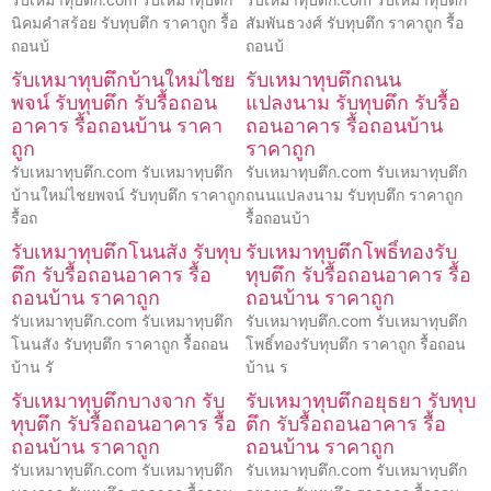
นิคมคำสร้อย รับทุบตึก ราคาถูก รื้อ
สัมพันธวงศ์ รับทุบตึก ราคาถูก รื้อ
ถอนบ้
ถอนบ้
รับเหมาทุบตึกบ้านใหม่ไชย
รับเหมาทุบตึกถนน
พจน์ รับทุบตึก รับรื้อถอน
แปลงนาม รับทุบตึก รับรื้อ
อาคาร รื้อถอนบ้าน ราคา
ถอนอาคาร รื้อถอนบ้าน
ถูก
ราคาถูก
รับเหมาทุบตึก.com รับเหมาทุบตึก
รับเหมาทุบตึก.com รับเหมาทุบตึก
บ้านใหม่ไชยพจน์ รับทุบตึก ราคาถูก
ถนนแปลงนาม รับทุบตึก ราคาถูก
รื้อถ
รื้อถอนบ้า
รับเหมาทุบตึกโนนสัง รับทุบ
รับเหมาทุบตึกโพธิ์ทองรับ
ตึก รับรื้อถอนอาคาร รื้อ
ทุบตึก รับรื้อถอนอาคาร รื้อ
ถอนบ้าน ราคาถูก
ถอนบ้าน ราคาถูก
รับเหมาทุบตึก.com รับเหมาทุบตึก
รับเหมาทุบตึก.com รับเหมาทุบตึก
โนนสัง รับทุบตึก ราคาถูก รื้อถอน
โพธิ์ทองรับทุบตึก ราคาถูก รื้อถอน
บ้าน รั
บ้าน ร
รับเหมาทุบตึกบางจาก รับ
รับเหมาทุบตึกอยุธยา รับทุบ
ทุบตึก รับรื้อถอนอาคาร รื้อ
ตึก รับรื้อถอนอาคาร รื้อ
ถอนบ้าน ราคาถูก
ถอนบ้าน ราคาถูก
รับเหมาทุบตึก.com รับเหมาทุบตึก
รับเหมาทุบตึก.com รับเหมาทุบตึก