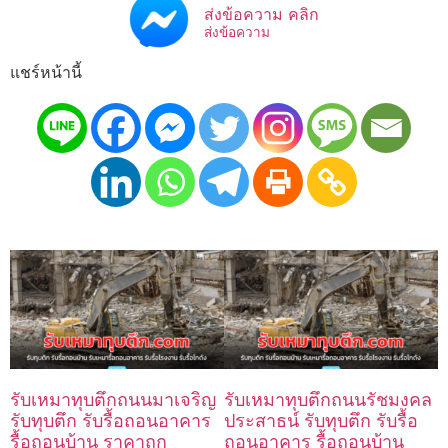
ส่งข้อความ คลิก
ส่งข้อความ
แชร์หน้านี้
รับเหมาทุบตึกถนนมาเจริญ
รับเหมาทุบตึกถนนรัชมงคล
รับทุบตึก รับรื้อถอนอาคาร
ประสาธน์ รับทุบตึก รับรื้อ
รื้อถอนบ้าน ราคาถูก
ถอนอาคาร รื้อถอนบ้าน