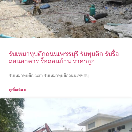
รับเหมาทุบตึกถนนเพชรบุรี รับทุบตึก รับรื้อ
ถอนอาคาร รื้อถอนบ้าน ราคาถูก
รับเหมาทุบตึก.com รับเหมาทุบตึกถนนเพชรบุ
ดูเพิ่มเติม »