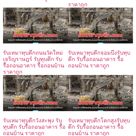
ราคาถูก
รับเหมาทุบตึกถนนวัดใหม่
รับเหมาทุบตึกจอมบึงรับทุบ
เจริญราษฎร์ รับทุบตึก รับ
ตึก รับรื้อถอนอาคาร รื้อ
รื้อถอนอาคาร รื้อถอนบ้าน
ถอนบ้าน ราคาถูก
ราคาถูก
รับเหมาทุบตึกวังสะพุง รับ
รับเหมาทุบตึกโคกสูงรับทุบ
ทุบตึก รับรื้อถอนอาคาร รื้อ
ตึก รับรื้อถอนอาคาร รื้อ
ถอนบ้าน ราคาถูก
ถอนบ้าน ราคาถูก