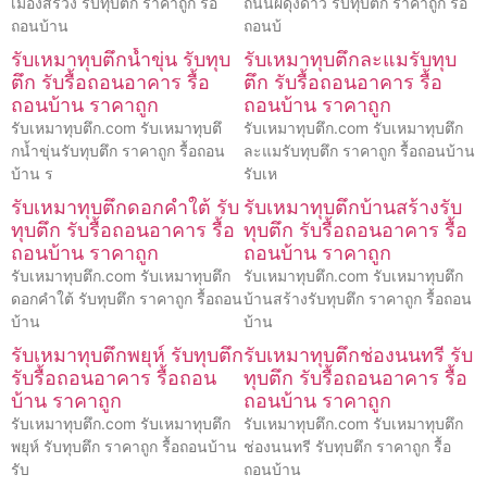
เมืองสรวง รับทุบตึก ราคาถูก รื้อ
ถนนผดุงด้าว รับทุบตึก ราคาถูก รื้อ
ถอนบ้าน
ถอนบ้
รับเหมาทุบตึกน้ำขุ่น รับทุบ
รับเหมาทุบตึกละแมรับทุบ
ตึก รับรื้อถอนอาคาร รื้อ
ตึก รับรื้อถอนอาคาร รื้อ
ถอนบ้าน ราคาถูก
ถอนบ้าน ราคาถูก
รับเหมาทุบตึก.com รับเหมาทุบตึ
รับเหมาทุบตึก.com รับเหมาทุบตึก
กน้ำขุ่นรับทุบตึก ราคาถูก รื้อถอน
ละแมรับทุบตึก ราคาถูก รื้อถอนบ้าน
บ้าน ร
รับเห
รับเหมาทุบตึกดอกคำใต้ รับ
รับเหมาทุบตึกบ้านสร้างรับ
ทุบตึก รับรื้อถอนอาคาร รื้อ
ทุบตึก รับรื้อถอนอาคาร รื้อ
ถอนบ้าน ราคาถูก
ถอนบ้าน ราคาถูก
รับเหมาทุบตึก.com รับเหมาทุบตึก
รับเหมาทุบตึก.com รับเหมาทุบตึก
ดอกคำใต้ รับทุบตึก ราคาถูก รื้อถอน
บ้านสร้างรับทุบตึก ราคาถูก รื้อถอน
บ้าน
บ้าน
รับเหมาทุบตึกพยุห์ รับทุบตึก
รับเหมาทุบตึกช่องนนทรี รับ
รับรื้อถอนอาคาร รื้อถอน
ทุบตึก รับรื้อถอนอาคาร รื้อ
บ้าน ราคาถูก
ถอนบ้าน ราคาถูก
รับเหมาทุบตึก.com รับเหมาทุบตึก
รับเหมาทุบตึก.com รับเหมาทุบตึก
พยุห์ รับทุบตึก ราคาถูก รื้อถอนบ้าน
ช่องนนทรี รับทุบตึก ราคาถูก รื้อ
รับ
ถอนบ้าน