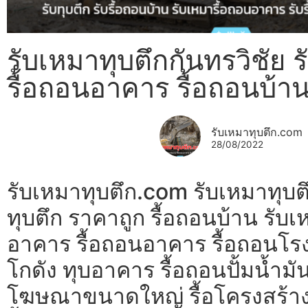
รับเหมาทุบตึกกันทรวิชัย รั
รื้อถอนอาคาร รื้อถอนบ้า
รับเหมาทุบตึก.com
28/08/2022
รับเหมาทุบตึก.com รับเหมาทุบตึ
ทุบตึก ราคาถูก รื้อถอนบ้าน รับเ
อาคาร รื้อถอนอาคาร รื้อถอนโรง
โกดัง ทุบอาคาร รื้อถอนปั้มน้ำมัน
โฆษณาขนาดใหญ่ รื้อโครงสร้า