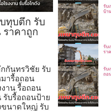
รับ
บ้า
บทุบตึก รับ
น ราคาถูก
รับ
ราค
กกันทรวิชัย รับ
รับ
ถอน
หมารื้อถอน
งาน รื้อถอน
 รับรื้อถอนป้าย
งขนาดใหญ่ รับ