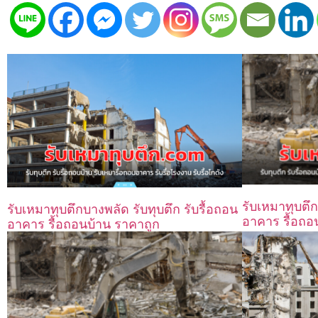
รับเหมาทุบตึก
รับเหมาทุบตึกบางพลัด รับทุบตึก รับรื้อถอน
อาคาร รื้อถอ
อาคาร รื้อถอนบ้าน ราคาถูก