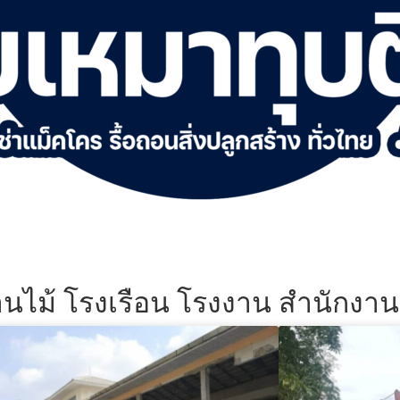
้านไม้ โรงเรือน โรงงาน สำนักงา