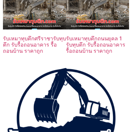
รับเหมาทุบตึกศรีราชารับทุบ
รับเหมาทุบตึกถนนยุคล 1
ตึก รับรื้อถอนอาคาร รื้อ
รับทุบตึก รับรื้อถอนอาคาร
ถอนบ้าน ราคาถูก
รื้อถอนบ้าน ราคาถูก