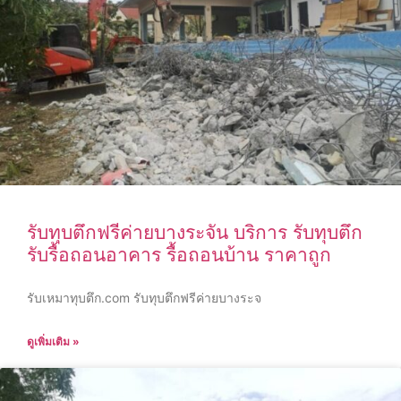
รับทุบตึกฟรีค่ายบางระจัน บริการ รับทุบตึก
รับรื้อถอนอาคาร รื้อถอนบ้าน ราคาถูก
รับเหมาทุบตึก.com รับทุบตึกฟรีค่ายบางระจ
ดูเพิ่มเติม »