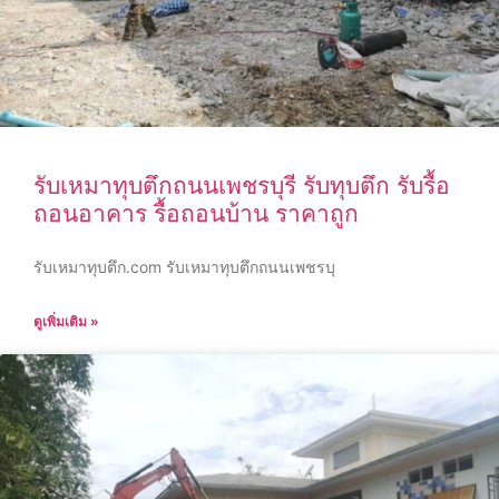
รับเหมาทุบตึกถนนเพชรบุรี รับทุบตึก รับรื้อ
ถอนอาคาร รื้อถอนบ้าน ราคาถูก
รับเหมาทุบตึก.com รับเหมาทุบตึกถนนเพชรบุ
ดูเพิ่มเติม »