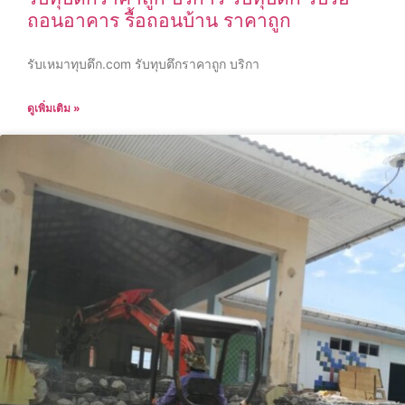
ถอนอาคาร รื้อถอนบ้าน ราคาถูก
รับเหมาทุบตึก.com รับทุบตึกราคาถูก บริกา
ดูเพิ่มเติม »