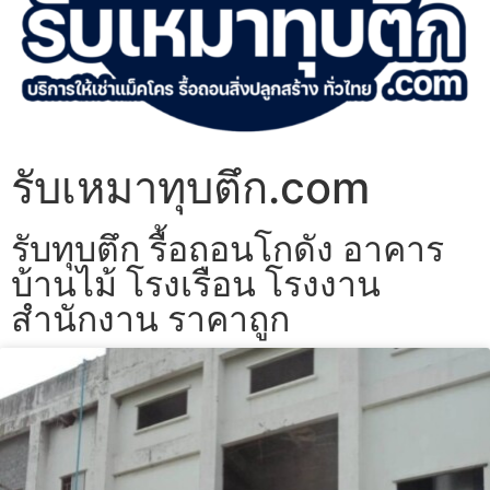
รับเหมาทุบตึก.com
รับทุบตึก รื้อถอนโกดัง อาคาร
บ้านไม้ โรงเรือน โรงงาน
สำนักงาน ราคาถูก