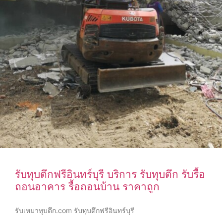
รับทุบตึกฟรีอินทร์บุรี บริการ รับทุบตึก รับรื้อ
ถอนอาคาร รื้อถอนบ้าน ราคาถูก
รับเหมาทุบตึก.com รับทุบตึกฟรีอินทร์บุรี