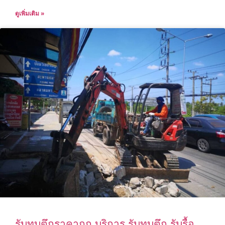
ดูเพิ่มเติม »
รับทุบตึกราคาถูก บริการ รับทุบตึก รับรื้อ