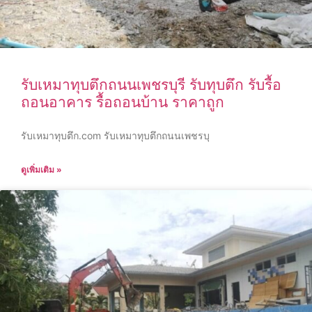
รับเหมาทุบตึกถนนเพชรบุรี รับทุบตึก รับรื้อ
ถอนอาคาร รื้อถอนบ้าน ราคาถูก
รับเหมาทุบตึก.com รับเหมาทุบตึกถนนเพชรบุ
ดูเพิ่มเติม »