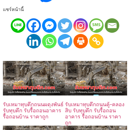
แชร์หน้านี้
รับเหมาทุบตึกถนนผดุงพันธ์
รับเหมาทุบตึกถนนคู้-คลอง
รับทุบตึก รับรื้อถอนอาคาร
สิบ รับทุบตึก รับรื้อถอน
รื้อถอนบ้าน ราคาถูก
อาคาร รื้อถอนบ้าน ราคา
ถูก