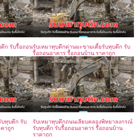
ตึก รับรื้อถอน
รับเหมาทุบตึกด่านมะขามเตี้ยรับทุบตึก รับ
รื้อถอนอาคาร รื้อถอนบ้าน ราคาถูก
บทุบตึก รับ
รับเหมาทุบตึกถนนเลียบคลองพิทยาลงกรณ์
าคาถูก
รับทุบตึก รับรื้อถอนอาคาร รื้อถอนบ้าน
ราคาถูก