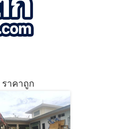
น ราคาถูก