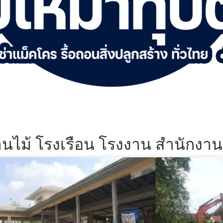
้านไม้ โรงเรือน โรงงาน สำนักงา