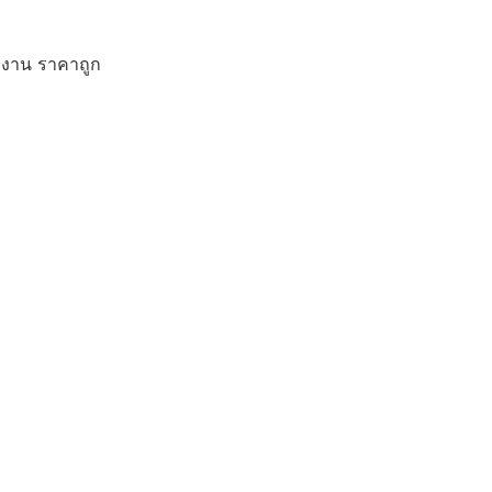
ักงาน ราคาถูก