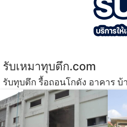
รับเหมาทุบตึก.com
รับทุบตึก รื้อถอนโกดัง อาคาร บ