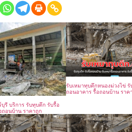
รับเหมาทุบตึกหนองม่วงไข่ รับท
ถอนอาคาร รื้อถอนบ้าน ราคา
บุรี บริการ รับทุบตึก รับรื้อ
อถอนบ้าน ราคาถูก