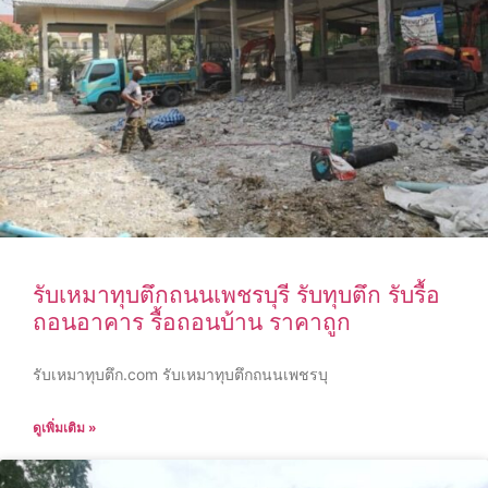
รับเหมาทุบตึกถนนเพชรบุรี รับทุบตึก รับรื้อ
ถอนอาคาร รื้อถอนบ้าน ราคาถูก
รับเหมาทุบตึก.com รับเหมาทุบตึกถนนเพชรบุ
ดูเพิ่มเติม »