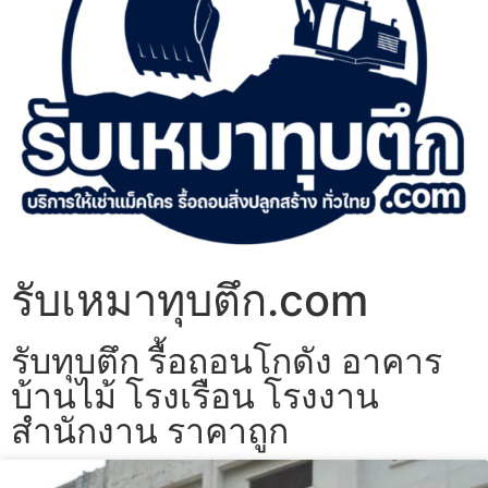
รับเหมาทุบตึก.com
รับทุบตึก รื้อถอนโกดัง อาคาร
บ้านไม้ โรงเรือน โรงงาน
สำนักงาน ราคาถูก