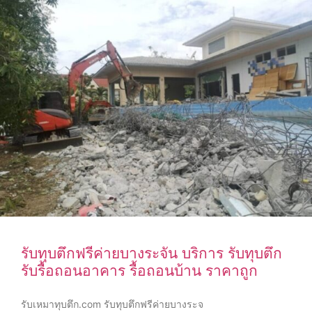
รับทุบตึกฟรีค่ายบางระจัน บริการ รับทุบตึก
รับรื้อถอนอาคาร รื้อถอนบ้าน ราคาถูก
รับเหมาทุบตึก.com รับทุบตึกฟรีค่ายบางระจ