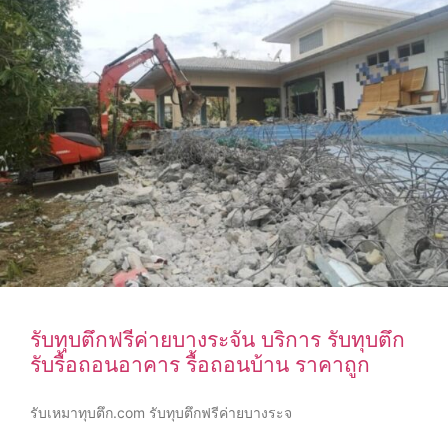
รับทุบตึกฟรีค่ายบางระจัน บริการ รับทุบตึก
รับรื้อถอนอาคาร รื้อถอนบ้าน ราคาถูก
รับเหมาทุบตึก.com รับทุบตึกฟรีค่ายบางระจ