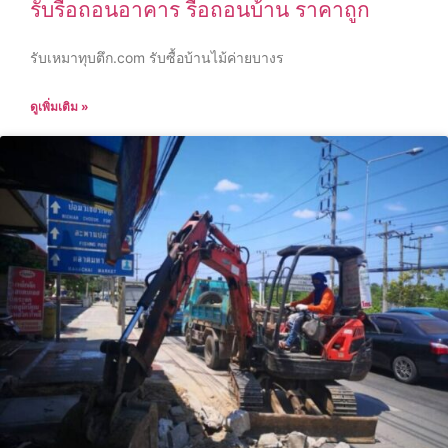
รับรื้อถอนอาคาร รื้อถอนบ้าน ราคาถูก
รับเหมาทุบตึก.com รับซื้อบ้านไม้ค่ายบางร
ดูเพิ่มเติม »