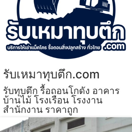
รับเหมาทุบตึก.com
รับทุบตึก รื้อถอนโกดัง อาคาร
บ้านไม้ โรงเรือน โรงงาน
สำนักงาน ราคาถูก