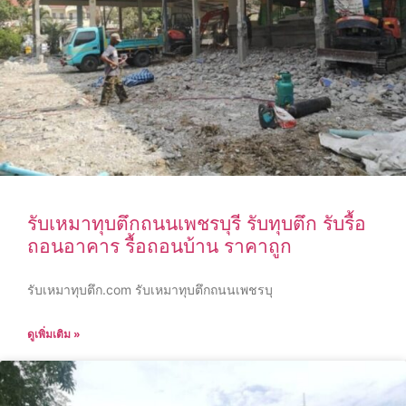
รับเหมาทุบตึกถนนเพชรบุรี รับทุบตึก รับรื้อ
ถอนอาคาร รื้อถอนบ้าน ราคาถูก
รับเหมาทุบตึก.com รับเหมาทุบตึกถนนเพชรบุ
ดูเพิ่มเติม »