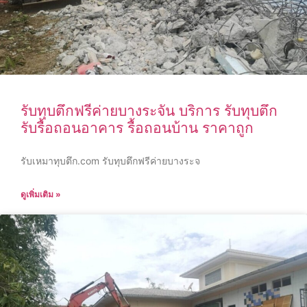
รับทุบตึกฟรีค่ายบางระจัน บริการ รับทุบตึก
รับรื้อถอนอาคาร รื้อถอนบ้าน ราคาถูก
รับเหมาทุบตึก.com รับทุบตึกฟรีค่ายบางระจ
ดูเพิ่มเติม »