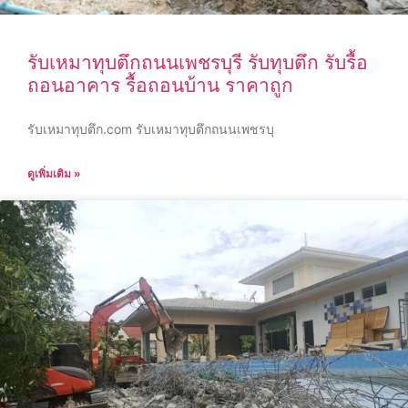
รับเหมาทุบตึกถนนเพชรบุรี รับทุบตึก รับรื้อ
ถอนอาคาร รื้อถอนบ้าน ราคาถูก
รับเหมาทุบตึก.com รับเหมาทุบตึกถนนเพชรบุ
ดูเพิ่มเติม »