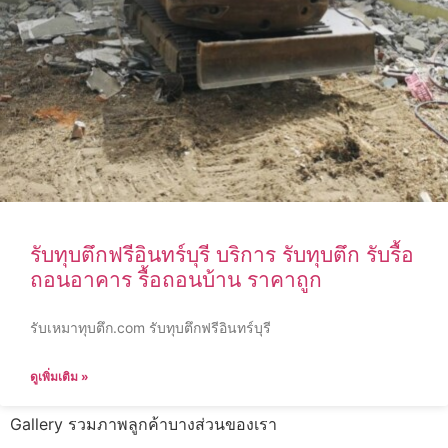
รับทุบตึกฟรีอินทร์บุรี บริการ รับทุบตึก รับรื้อ
ถอนอาคาร รื้อถอนบ้าน ราคาถูก
รับเหมาทุบตึก.com รับทุบตึกฟรีอินทร์บุรี
ดูเพิ่มเติม »
Gallery รวมภาพลูกค้าบางส่วนของเรา