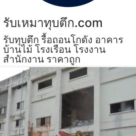
รับเหมาทุบตึก.com
รับทุบตึก รื้อถอนโกดัง อาคาร
บ้านไม้ โรงเรือน โรงงาน
สำนักงาน ราคาถูก