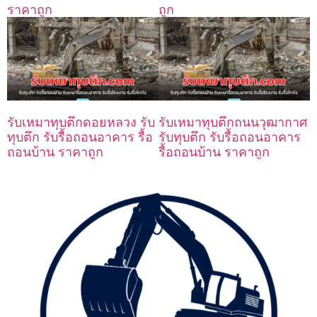
ราคาถูก
ถูก
รับเหมาทุบตึกดอยหลวง รับ
รับเหมาทุบตึกถนนวุฒากาศ
ทุบตึก รับรื้อถอนอาคาร รื้อ
รับทุบตึก รับรื้อถอนอาคาร
ถอนบ้าน ราคาถูก
รื้อถอนบ้าน ราคาถูก