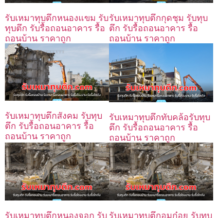
รับเหมาทุบตึกหนองแขม รับ
รับเหมาทุบตึกกุดชุม รับทุบ
ทุบตึก รับรื้อถอนอาคาร รื้อ
ตึก รับรื้อถอนอาคาร รื้อ
ถอนบ้าน ราคาถูก
ถอนบ้าน ราคาถูก
รับเหมาทุบตึกสังคม รับทุบ
รับเหมาทุบตึกทับคล้อรับทุบ
ตึก รับรื้อถอนอาคาร รื้อ
ตึก รับรื้อถอนอาคาร รื้อ
ถอนบ้าน ราคาถูก
ถอนบ้าน ราคาถูก
รับเหมาทุบตึกหนองจอก รับ
รับเหมาทุบตึกอมก๋อย รับทุบ