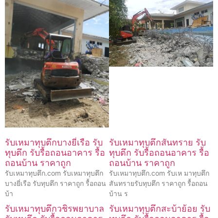
รับเหมาทุบตึกบางยี่เรือ รับ
รับเหมาทุบตึกสันทราย รับ
ทุบตึก รับรื้อถอนอาคาร รื้อ
ทุบตึก รับรื้อถอนอาคาร รื้อ
ถอนบ้าน ราคาถูก
ถอนบ้าน ราคาถูก
รับเหมาทุบตึก.com รับเหมาทุบตึก
รับเหมาทุบตึก.com รับเห มาทุบตึก
บางยี่เรือ รับทุบตึก ราคาถูก รื้อถอน
สันทรายรับทุบตึก ราคาถูก รื้อถอน
บ้า
บ้าน ร
รับเหมาทุบตึกวชิรพยาบาล
รับเหมาทุบตึกสะบ้าย้อย รับ